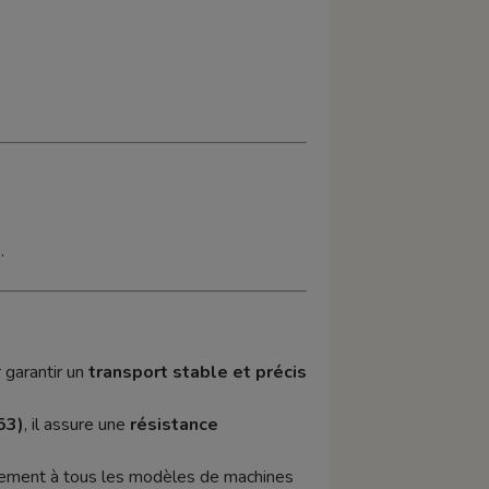
.
r garantir un
transport stable et précis
53)
, il assure une
résistance
aitement à tous les modèles de machines