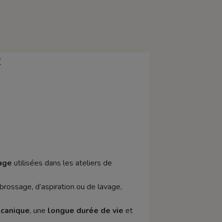
E
age
utilisées dans les ateliers de
rossage, d’aspiration ou de lavage,
écanique
, une
longue durée de vie
et