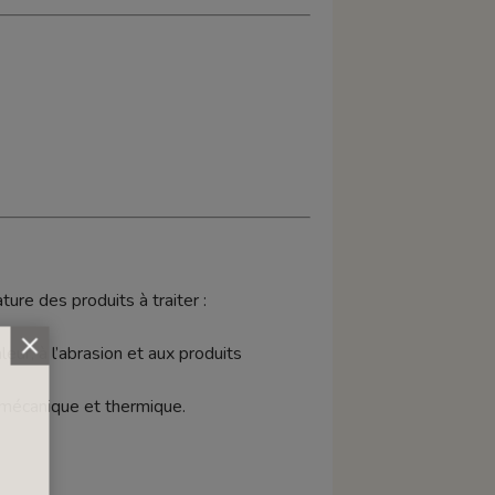
ature des produits à traiter :
leur, à l’abrasion et aux produits
 mécanique et thermique.