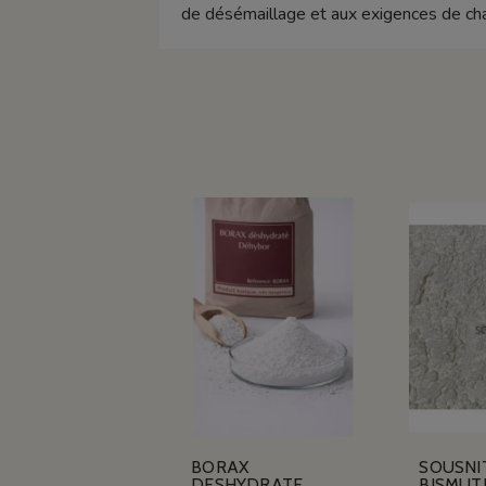
de désémaillage et aux exigences de cha
BORAX
SOUSNI
DESHYDRATE
BISMUT