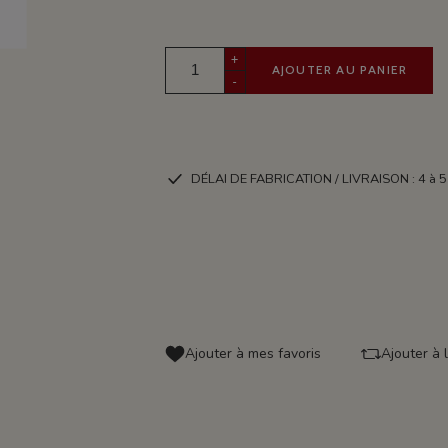
+
AJOUTER AU PANIER
-
DÉLAI DE FABRICATION / LIVRAISON : 4 à 5
Ajouter à mes favoris
Ajouter à 