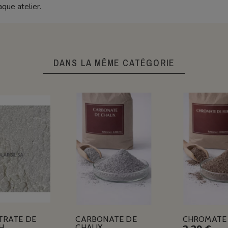
que atelier.
DANS LA MÊME CATÉGORIE
TRATE DE
CARBONATE DE
CHROMATE 
H
CHAUX