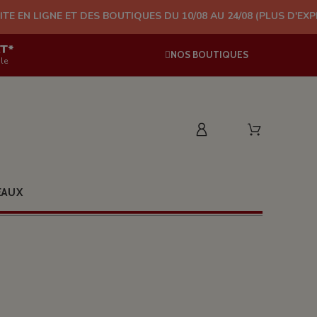
 DES BOUTIQUES DU 10/08 AU 24/08 (PLUS D'EXPÉDITION À PART
AT*
NOS BOUTIQUES
le
EAUX