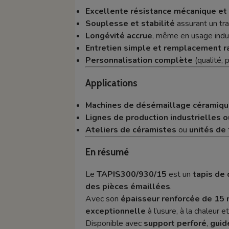
Excellente résistance mécanique et
Souplesse et stabilité
assurant un tra
Longévité accrue
, même en usage indus
Entretien simple et remplacement r
Personnalisation complète
(qualité, 
Applications
Machines de désémaillage céramique,
Lignes de production industrielles o
Ateliers de céramistes
ou
unités de
En résumé
Le
TAPIS300/930/15
est un
tapis de
des pièces émaillées
.
Avec son
épaisseur renforcée de 15
exceptionnelle
à l’usure, à la chaleur 
Disponible avec
support perforé
,
guid