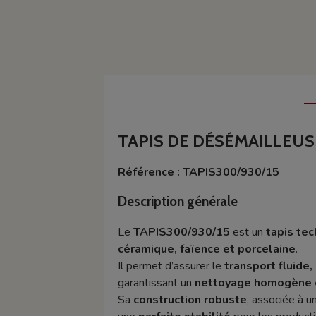
TAPIS DE DÉSÉMAILLEUSE
Référence : TAPIS300/930/15
Description générale
Le
TAPIS300/930/15
est un
tapis te
céramique, faïence et porcelaine
.
Il permet d’assurer le
transport fluide,
garantissant un
nettoyage homogène e
Sa
construction robuste
, associée à 