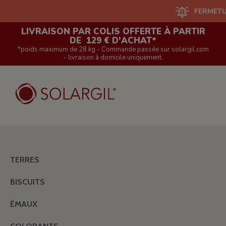
FERMETURE D
LIVRAISON PAR COLIS OFFERTE À PARTIR
DE 129 € D'ACHAT*
*poids maximum de 28 kg - Commande passée sur solargil.com
- livraison à domicile uniquement.
TERRES
BISCUITS
ÉMAUX