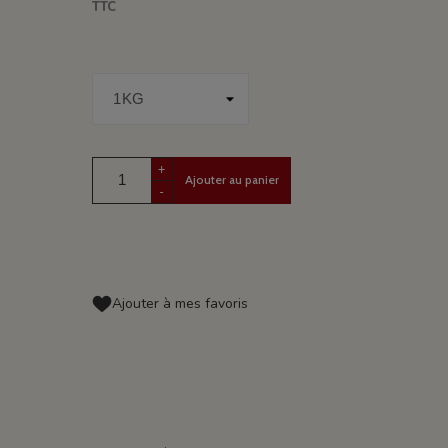
TTC
+
Ajouter au panier
-
Ajouter à mes favoris