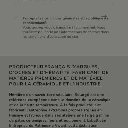
J'accepte les conditions générales et la politique de
confidentialité.
Vous pouvez vous désinscrire à tout moment. Vous
trouverez pour cela nos informations de contact dans
les conditions d'utilisation du site.
PRODUCTEUR FRANÇAIS D’ARGILES,
D’OCRES ET D’HÉMATITE. FABRICANT DE
MATIÈRES PREMIÈRES ET DE MATÉRIEL
POUR LA CÉRAMIQUE ET L’INDUSTRIE.
Héritière d’un savoir-faire séculaire, Solargil est une
référence européenne dans le domaine de la céramique
et de la haute température. À la fois producteur et
fabricant, l’entreprise extrait ses propres argiles en
Puisaye et fabrique dans ses ateliers une large gamme
de pâtes céramiques, fours et équipement. Labellisée
Entreprise du Patrimoine Vivant, cette distinction