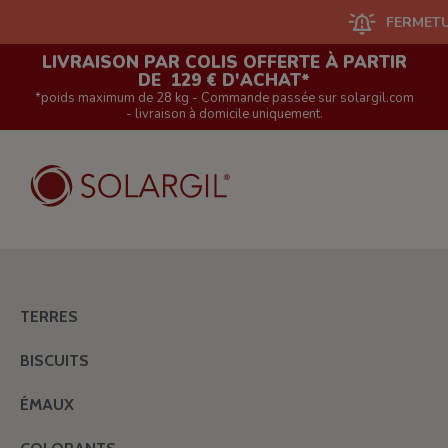
FERMETURE DU
LIVRAISON PAR COLIS OFFERTE À PARTIR
DE 129 € D'ACHAT*
*poids maximum de 28 kg - Commande passée sur solargil.com
- livraison à domicile uniquement.
TERRES
BISCUITS
ÉMAUX