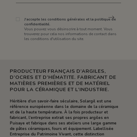
J'accepte les conditions générales et la politique de
confidentialité.
Vous pouvez vous désinscrire à tout moment. Vous
trouverez pour cela nos informations de contact dans
les conditions d'utilisation du site.
PRODUCTEUR FRANÇAIS D’ARGILES,
D’OCRES ET D’HÉMATITE. FABRICANT DE
MATIÈRES PREMIÈRES ET DE MATÉRIEL
POUR LA CÉRAMIQUE ET L’INDUSTRIE.
Héritière d’un savoir-faire séculaire, Solargil est une
référence européenne dans le domaine de la céramique
et de la haute température. À la fois producteur et
fabricant, l’entreprise extrait ses propres argiles en
Puisaye et fabrique dans ses ateliers une large gamme
de pâtes céramiques, fours et équipement. Labellisée
Entreprise du Patrimoine Vivant, cette distinction