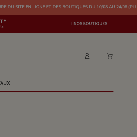
 LIGNE ET DES BOUTIQUES DU 10/08 AU 24/08 (PLUS D'EXPÉDITI
AT*
NOS BOUTIQUES
le
EAUX