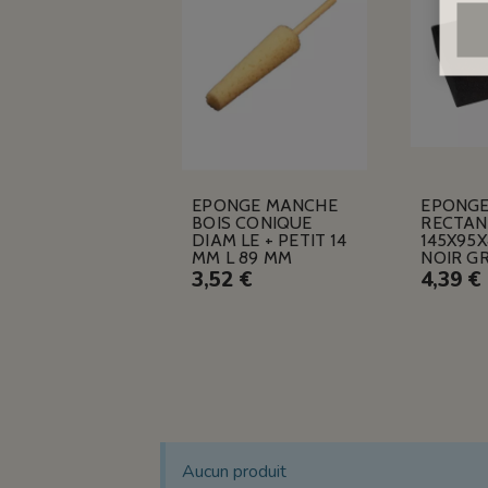
EPONGE MANCHE
EPONG
BOIS CONIQUE
RECTAN
DIAM LE + PETIT 14
145X95
MM L 89 MM
NOIR G
3,52 €
4,39 €
Aucun produit