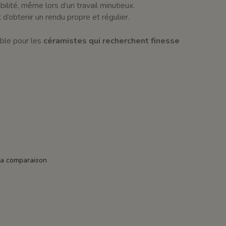
ilité, même lors d’un travail minutieux.
d’obtenir un rendu propre et régulier.
able pour les
céramistes qui recherchent finesse
la comparaison