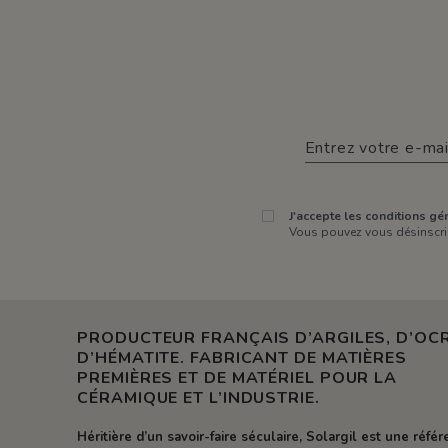
J'accepte les conditions gén
Vous pouvez vous désinscrir
PRODUCTEUR FRANÇAIS D’ARGILES, D’OCR
D’HÉMATITE. FABRICANT DE MATIÈRES
PREMIÈRES ET DE MATÉRIEL POUR LA
CÉRAMIQUE ET L’INDUSTRIE.
Héritière d’un savoir-faire séculaire, Solargil est une réfé