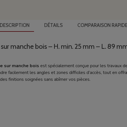
DESCRIPTION
DÉTAILS
COMPARAISON RAPID
e sur manche bois – H. min. 25 mm – L. 89 m
e sur manche bois
est spécialement conçue pour les travaux de
ndre facilement les angles et zones difficiles d’accès, tout en offr
 des finitions soignées sans abîmer vos pièces.