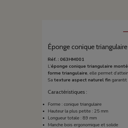
Éponge conique triangulair
Réf. : 063HM001
L’
éponge conique triangulaire monté
forme triangulaire
, elle permet d’attei
Sa
texture aspect naturel fin
garantit
Caractéristiques :
Forme : conique triangulaire
Hauteur la plus petite : 25 mm
Longueur totale : 89 mm
Manche bois ergonomique et solide