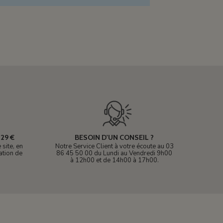
29 €
BESOIN D'UN CONSEIL ?
site, en
Notre Service Client à votre écoute au 03
ation de
86 45 50 00 du Lundi au Vendredi 9h00
à 12h00 et de 14h00 à 17h00.