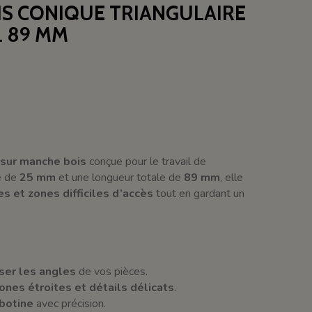
S CONIQUE TRIANGULAIRE
L 89 MM
 sur manche bois
conçue pour le travail de
e de
25 mm
et une longueur totale de
89 mm
, elle
es et zones difficiles d’accès
tout en gardant un
sser les angles
de vos pièces.
ones étroites et détails délicats
.
rbotine
avec précision.