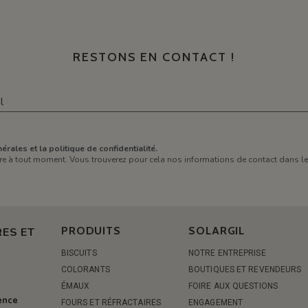
RESTONS EN CONTACT !
érales et la politique de confidentialité.
e à tout moment. Vous trouverez pour cela nos informations de contact dans les 
PRODUITS
SOLARGIL
ES ET
BISCUITS
NOTRE ENTREPRISE
COLORANTS
BOUTIQUES ET REVENDEURS
ÉMAUX
FOIRE AUX QUESTIONS
rence
FOURS ET RÉFRACTAIRES
ENGAGEMENT