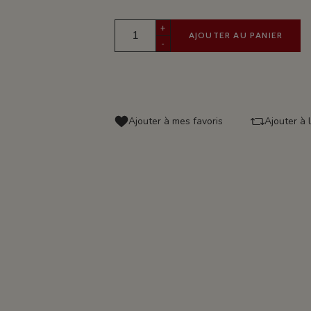
+
AJOUTER AU PANIER
-
Ajouter à mes favoris
Ajouter à 