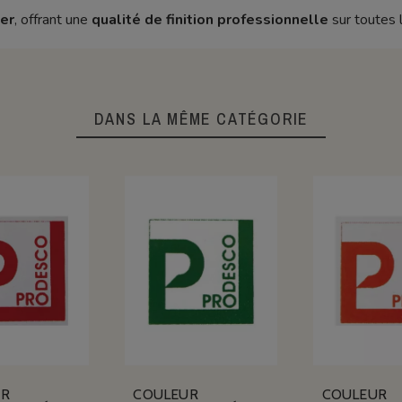
ier
, offrant une
qualité de finition professionnelle
sur toutes l
DANS LA MÊME CATÉGORIE
UR
COULEUR
COULEUR