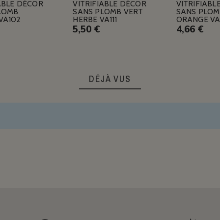
ABLE DÉCOR
VITRIFIABLE DÉCOR
VITRIFIABL
LOMB
SANS PLOMB VERT
SANS PLOM
VA102
HERBE VA111
ORANGE VA
5,50 €
4,66 €
DÉJÀ VUS