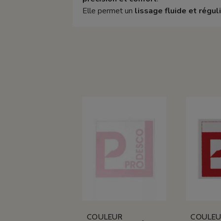
Elle permet un
lissage fluide et régul
COULEUR
COULE