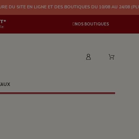
 LIGNE ET DES BOUTIQUES DU 10/08 AU 24/08 (PLUS D'EXPÉDITI
AT*
NOS BOUTIQUES
le
EAUX