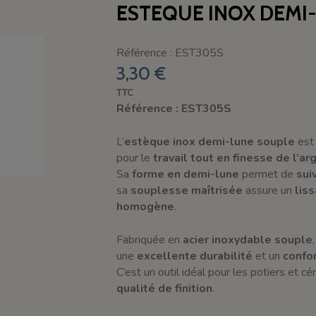
ESTEQUE INOX DEMI-
Référence : EST305S
3,30 €
TTC
Référence : EST305S
L’
estèque inox demi-lune souple
est
pour le
travail tout en finesse de l’arg
Sa
forme en demi-lune
permet de
sui
sa
souplesse maîtrisée
assure un
liss
homogène
.
Fabriquée en
acier inoxydable souple
une
excellente durabilité
et un
confor
C’est un outil idéal pour les potiers et 
qualité de finition
.