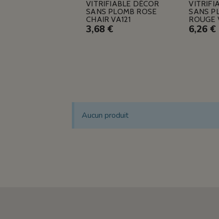
VITRIFIABLE DÉCOR
VITRIFI
SANS PLOMB ROSE
SANS P
CHAIR VA121
ROUGE 
3,68 €
6,26 €
Aucun produit