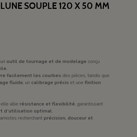
LUNE SOUPLE 120 X 50 MM
 un
outil de tournage et de modelage
conçu
ile
.
vre facilement les courbes
des pièces, tandis que
age fluide
, un
calibrage précis
et une
finition
, elle allie
résistance et flexibilité
, garantissant
t d’utilisation optimal
.
céramistes recherchant
précision, douceur et