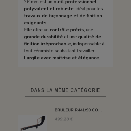
36 mm est un
outil professionnel
polyvalent et robuste
, idéal pour les
travaux de façonnage et de finition
exigeants
.
Elle offre un
contrôle précis
, une
grande durabilité
et une
qualité de
finition irréprochable
, indispensable à
tout céramiste souhaitant travailler
l’argile avec maîtrise et élégance
.
DANS LA MÊME CATÉGORIE
BRULEUR R441/90 COUDE PUISSANCE 116 KW
499,20 €