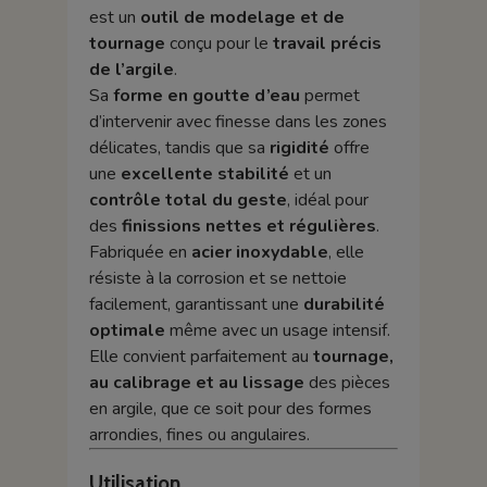
est un
outil de modelage et de
tournage
conçu pour le
travail précis
de l’argile
.
Sa
forme en goutte d’eau
permet
d’intervenir avec finesse dans les zones
délicates, tandis que sa
rigidité
offre
une
excellente stabilité
et un
contrôle total du geste
, idéal pour
des
finissions nettes et régulières
.
Fabriquée en
acier inoxydable
, elle
résiste à la corrosion et se nettoie
facilement, garantissant une
durabilité
optimale
même avec un usage intensif.
Elle convient parfaitement au
tournage,
au calibrage et au lissage
des pièces
en argile, que ce soit pour des formes
arrondies, fines ou angulaires.
Utilisation