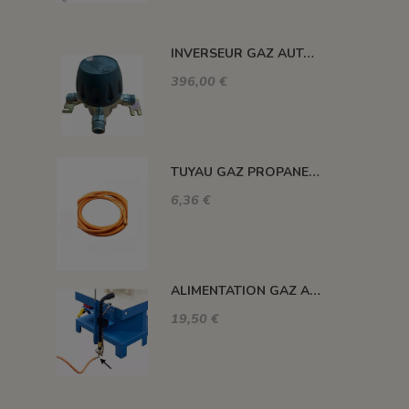
INVERSEUR GAZ AUTOMATIQUE 12kg/h 1.5 BAR M-M 20X150
396,00 €
TUYAU GAZ PROPANE 20 BARS MAXI. DIAM. 8MM LE ML
6,36 €
ALIMENTATION GAZ A 90°C
19,50 €