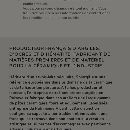
confidentialité.
Vous pouvez vous désinscrire à tout moment. Vous
trouverez pour cela nos informations de contact dans
les conditions d'utilisation du site.
PRODUCTEUR FRANÇAIS D’ARGILES,
D’OCRES ET D’HÉMATITE. FABRICANT DE
MATIÈRES PREMIÈRES ET DE MATÉRIEL
POUR LA CÉRAMIQUE ET L’INDUSTRIE.
Héritière d’un savoir-faire séculaire, Solargil est une
référence européenne dans le domaine de la céramique
et de la haute température. À la fois producteur et
fabricant, l’entreprise extrait ses propres argiles en
Puisaye et fabrique dans ses ateliers une large gamme
de pâtes céramiques, fours et équipement. Labellisée
Entreprise du Patrimoine Vivant, cette distinction
souligne sa capacité à lier tradition et innovation, une
force qui se retrouve dans son soutien à la création
artistique et lui permet d’accompagner avec pertinence
artisans, industriels et particuliers.