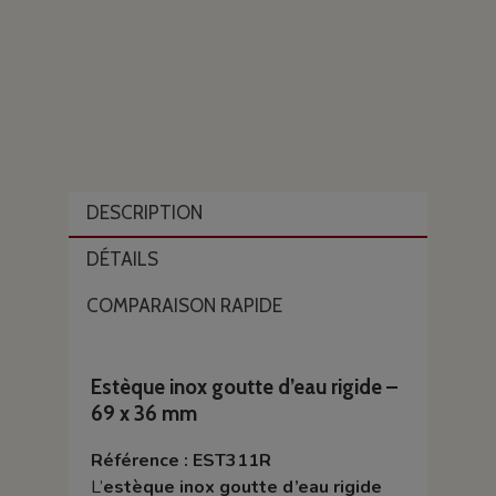
DESCRIPTION
DÉTAILS
COMPARAISON RAPIDE
Estèque inox goutte d’eau rigide –
69 x 36 mm
Référence : EST311R
L’
estèque inox goutte d’eau rigide