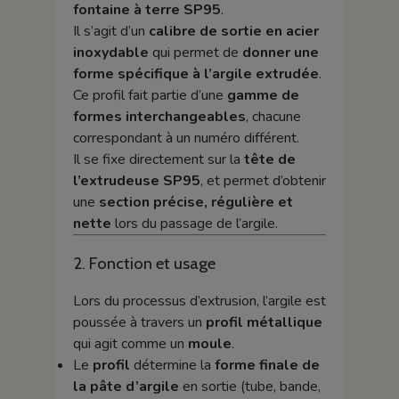
fontaine à terre SP95
.
Il s’agit d’un
calibre de sortie en acier
inoxydable
qui permet de
donner une
forme spécifique à l’argile extrudée
.
Ce profil fait partie d’une
gamme de
formes interchangeables
, chacune
correspondant à un numéro différent.
Il se fixe directement sur la
tête de
l’extrudeuse SP95
, et permet d’obtenir
une
section précise, régulière et
nette
lors du passage de l’argile.
2. Fonction et usage
Lors du processus d’extrusion, l’argile est
poussée à travers un
profil métallique
qui agit comme un
moule
.
Le
profil
détermine la
forme finale de
la pâte d’argile
en sortie (tube, bande,