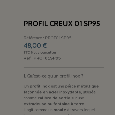
PROFIL CREUX 01 SP95
Référence : PROF01SP95
48,00 €
TTC
Nous consulter
Réf : PROF01SP95
1. Qu’est-ce qu’un profil inox ?
Un
profil inox
est une
pièce métallique
façonnée en acier inoxydable
, utilisée
comme
calibre de sortie
sur une
extrudeuse ou fontaine à terre
.
Il agit comme un
moule
à travers lequel