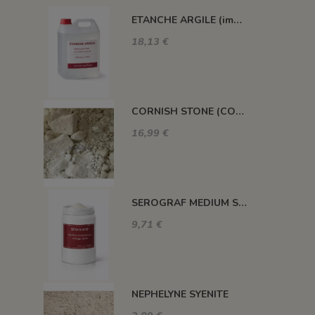
ETANCHE ARGILE (impermeabilisant pour pièce poreuse)
18,13 €
CORNISH STONE (CORNWALL STONE)
16,99 €
SEROGRAF MEDIUM SERIGRAPHIQUE SECHAGE RAPIDE
9,71 €
NEPHELYNE SYENITE