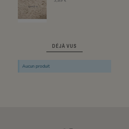
3,89 €
DÉJÀ VUS
Aucun produit