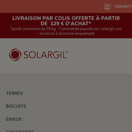
FERMETURE DU
LIVRAISON PAR COLIS OFFERTE À PARTIR
DE 129 € D'ACHAT*
*poids maximum de 28 kg - Commande passée sur solargil.com
- livraison à domicile uniquement.
TERRES
BISCUITS
ÉMAUX