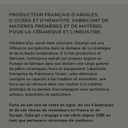
PRODUCTEUR FRANÇAIS D’ARGILES,
D’OCRES ET D’HÉMATITE. FABRICANT DE
MATIÈRES PREMIÈRES ET DE MATÉRIEL
POUR LA CÉRAMIQUE ET L’INDUSTRIE.
Héritière d’un savoir-faire séculaire, Solargil est une
référence européenne dans le domaine de la céramique
et de la haute température. À la fois producteur et
fabricant, l’entreprise extrait ses propres argiles en
Puisaye et fabrique dans ses ateliers une large gamme
de pâtes céramiques, fours et équipement. Labellisée
Entreprise du Patrimoine Vivant, cette distinction
souligne sa capacité à lier tradition et innovation, une
force qui se retrouve dans son soutien à la création
artistique et lui permet d’accompagner avec pertinence
artisans, industriels et particuliers.
Forte de son site de vente en ligne, de ses 4 boutiques
et de son réseau de revendeurs en France et en
Europe, Solargil s’engage à vos côtés depuis 1985 en
tant que partenaire céramique de confiance.