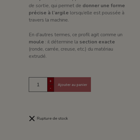
de sortie
, qui permet de
donner une forme
précise à l’argile
lorsqu’elle est poussée à
travers la machine.
En d’autres termes, ce profil agit comme un
moule
: il détermine la
section exacte
(ronde, carrée, creuse, etc.) du matériau
extrudé.
+
Ajouter au panier
-
Rupture de stock