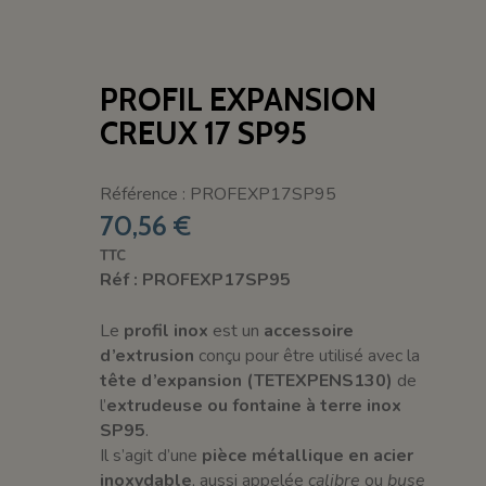
PROFIL EXPANSION
CREUX 17 SP95
Référence : PROFEXP17SP95
70,56 €
TTC
Réf : PROFEXP17SP95
Le
profil inox
est un
accessoire
d’extrusion
conçu pour être utilisé avec la
tête d’expansion (TETEXPENS130)
de
l’
extrudeuse ou fontaine à terre inox
SP95
.
Il s’agit d’une
pièce métallique en acier
inoxydable
, aussi appelée
calibre
ou
buse