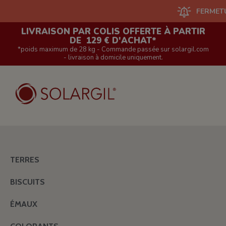
FERMETURE DU
LIVRAISON PAR COLIS OFFERTE À PARTIR
DE 129 € D'ACHAT*
*poids maximum de 28 kg - Commande passée sur solargil.com
- livraison à domicile uniquement.
TERRES
BISCUITS
ÉMAUX