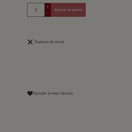
+
Ajouter au panier
-
Rupture de stock
Ajouter à mes favoris