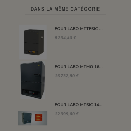
DANS LA MÊME CATÉGORIE
FOUR LABO MTTFSIC 1400°C 450 MM Ø 75 MM
8 234,40 €
FOUR LABO MTMO 1600°C 9 LITRES
16 732,80 €
FOUR LABO MTSIC 1400°C 16 LITRES
12 399,60 €