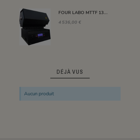
FOUR LABO MTTF 1300°C 450 MM Ø 50 MM
4 536,00 €
DÉJÀ VUS
Aucun produit