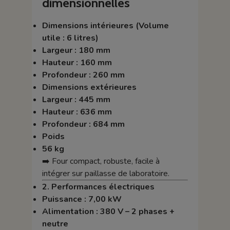
dimensionnelles
Dimensions intérieures (Volume
utile : 6 litres)
Largeur : 180 mm
Hauteur : 160 mm
Profondeur : 260 mm
Dimensions extérieures
Largeur : 445 mm
Hauteur : 636 mm
Profondeur : 684 mm
Poids
56 kg
➡️ Four compact, robuste, facile à
intégrer sur paillasse de laboratoire.
2. Performances électriques
Puissance : 7,00 kW
Alimentation : 380 V – 2 phases +
neutre