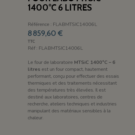
1400°C 6 LITRES
Référence : FLABMTSIC14006L
8 859,60 €
TTC
Réf : FLABMTSIC14006L
Le four de laboratoire
MTSiC 1400°C – 6
litres
est un four compact, hautement
performant, conçu pour effectuer des essais
thermiques et des traitements nécessitant
des températures très élevées. Il est
destiné aux laboratoires, centres de
recherche, ateliers techniques et industries
manipulant des matériaux sensibles à la
chaleur.