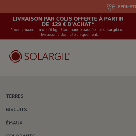
FERMETURE DU SI
LIVRAISON PAR COLIS OFFERTE À PARTIR
DE 129 € D'ACHAT*
*poids maximum de 28 kg - Commande passée sur solargil.com
- livraison à domicile uniquement.
TERRES
BISCUITS
ÉMAUX