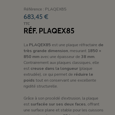
Référence : PLAQEX85
683,45 €
TTC
RÉF. PLAQEX85
La
PLAQEX85
est une plaque réfractaire
de
très grande dimension
, mesurant
1850 ×
850 mm
avec une épaisseur de
38 mm
.
Contrairement aux plaques classiques, elle
est
creuse dans la longueur
(plaque
extrudée), ce qui permet de
réduire le
poids
tout en conservant une excellente
rigidité structurelle.
Grâce à son procédé d’extrusion, la plaque
est
surfacée sur ses deux faces
, offrant
une surface plane et stable pour les cuissons