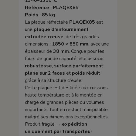
1340–1350°C
Référence : PLAQEX85
Poids : 85 kg
La plaque réfractaire
PLAQEX85
est
une
plaque d’enfournement
extrudée creuse
, de très grandes
dimensions :
1850 × 850 mm
, avec une
épaisseur de
38 mm
. Conçue pour les
fours de grande capacité, elle associe
robustesse
,
surface parfaitement
plane sur 2 faces
et
poids réduit
grâce à sa structure creuse.
Cette plaque est destinée aux cuissons
haute température et à la montée en
charge de grandes pièces ou volumes
importants, tout en restant manipulable
malgré ses dimensions exceptionnelles.
Produit fragile →
expédition
uniquement par transporteur