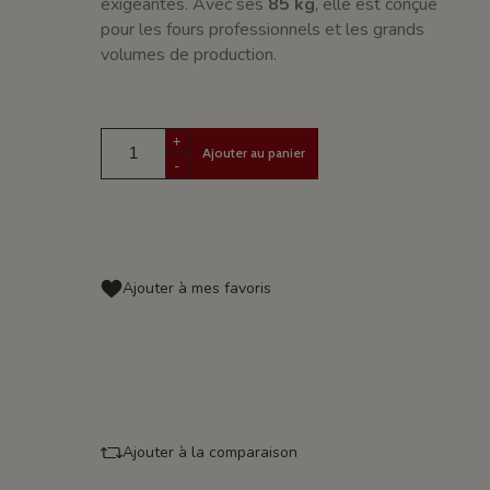
exigeantes. Avec ses
85 kg
, elle est conçue
pour les fours professionnels et les grands
volumes de production.
+
Ajouter au panier
-
Ajouter à mes favoris
Ajouter à la comparaison