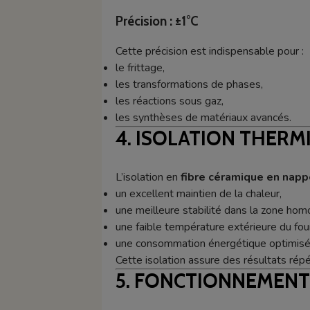
Précision : ±1°C
Cette précision est indispensable pour :
le frittage,
les transformations de phases,
les réactions sous gaz,
les synthèses de matériaux avancés.
4. ISOLATION THERM
L’isolation en
fibre céramique en napp
un excellent maintien de la chaleur,
une meilleure stabilité dans la zone ho
une faible température extérieure du four
une consommation énergétique optimisé
Cette isolation assure des résultats rép
5. FONCTIONNEMENT