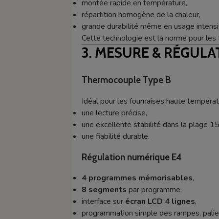
montée rapide en température,
répartition homogène de la chaleur,
grande durabilité même en usage intensif
Cette technologie est la norme pour les 
3. MESURE & RÉGULA
Thermocouple Type B
Idéal pour les fournaises haute températur
une lecture précise,
une excellente stabilité dans la plage
une fiabilité durable.
Régulation numérique E4
4 programmes mémorisables
,
8 segments
par programme,
interface sur
écran LCD 4 lignes
,
programmation simple des rampes, palier