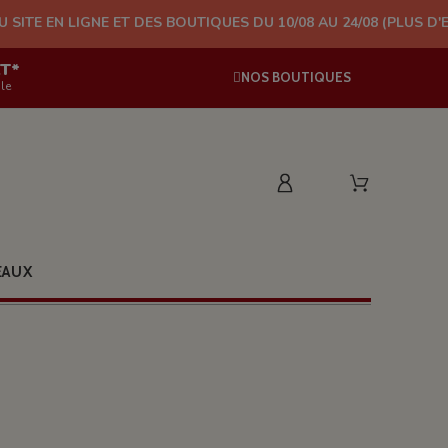
E ET DES BOUTIQUES DU 10/08 AU 24/08 (PLUS D'EXPÉDITION À P
AT*
NOS BOUTIQUES
le
EAUX