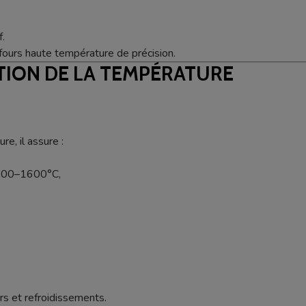
.
fours haute température de précision.
TION DE LA TEMPÉRATURE
e, il assure :
 1500–1600°C,
s et refroidissements.