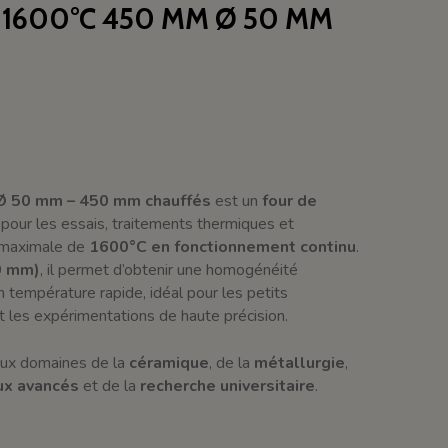
1600°C 450 MM Ø 50 MM
 Ø 50 mm – 450 mm chauffés
est un
four de
pour les essais, traitements thermiques et
 maximale de
1600°C en fonctionnement continu
.
0 mm)
, il permet d’obtenir une homogénéité
température rapide, idéal pour les petits
t les expérimentations de haute précision.
aux domaines de la
céramique
, de la
métallurgie
,
ux avancés
et de la
recherche universitaire
.