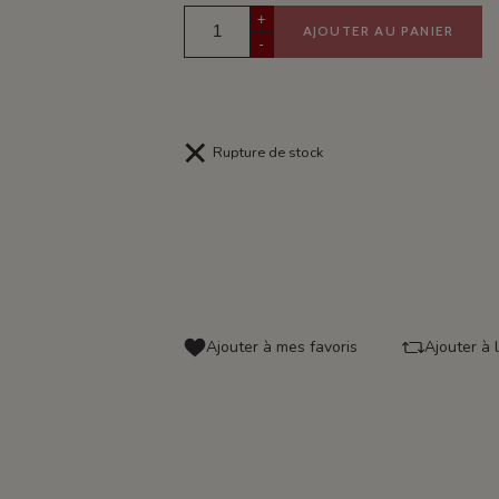
+
AJOUTER AU PANIER
-
Rupture de stock
Ajouter à mes favoris
Ajouter à 