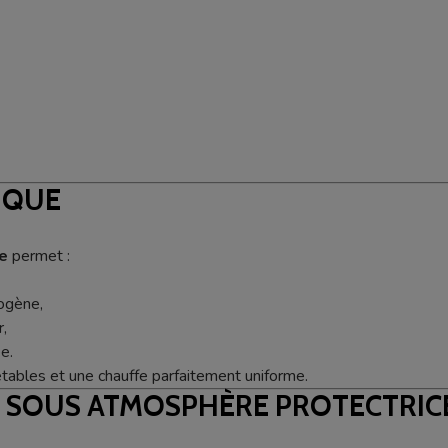
IQUE
e
permet :
mogène,
,
e.
étables et une chauffe parfaitement uniforme.
 SOUS ATMOSPHÈRE PROTECTRICE