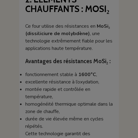
CHAUFFANTS : MOSI₂
Ce four utilise des résistances en
MoSi₂
(dissiliciure de molybdène)
, une
technologie extrêmement fiable pour les
applications haute température.
Avantages des résistances MoSi₂ :
fonctionnement stable à
1600°C
,
excellente résistance à l’oxydation,
montée rapide et contrôlée en
température,
homogénéité thermique optimale dans la
zone de chauffe,
durée de vie élevée même en cycles
répétés.
Cette technologie garantit des