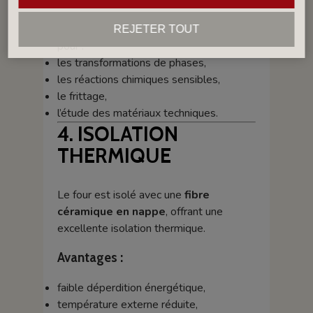
Ce niveau de précision est indispensable
REJETER TOUT
pour :
les transformations de phases,
les réactions chimiques sensibles,
le frittage,
l’étude des matériaux techniques.
4. ISOLATION
THERMIQUE
Le four est isolé avec une
fibre
céramique en nappe
, offrant une
excellente isolation thermique.
Avantages :
faible déperdition énergétique,
température externe réduite,