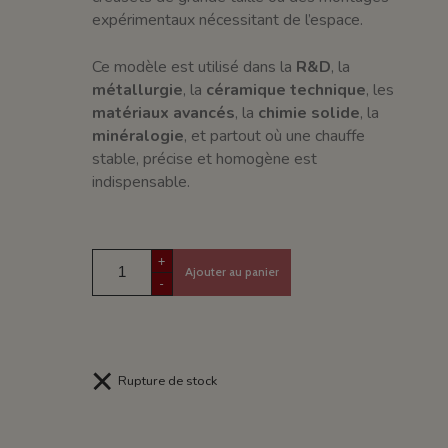
expérimentaux nécessitant de l’espace.
Ce modèle est utilisé dans la
R&D
, la
métallurgie
, la
céramique technique
, les
matériaux avancés
, la
chimie solide
, la
minéralogie
, et partout où une chauffe
stable, précise et homogène est
indispensable.
+
Ajouter au panier
-
Rupture de stock