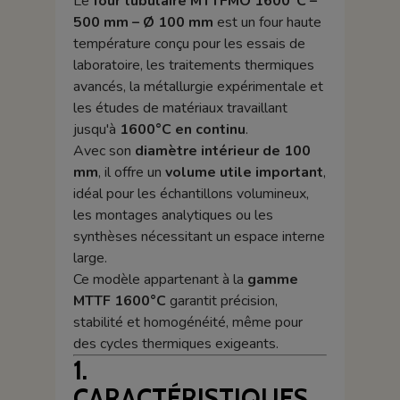
Le
four tubulaire MTTFMO 1600°C –
500 mm – Ø 100 mm
est un four haute
température conçu pour les essais de
laboratoire, les traitements thermiques
avancés, la métallurgie expérimentale et
les études de matériaux travaillant
jusqu'à
1600°C en continu
.
Avec son
diamètre intérieur de 100
mm
, il offre un
volume utile important
,
idéal pour les échantillons volumineux,
les montages analytiques ou les
synthèses nécessitant un espace interne
large.
Ce modèle appartenant à la
gamme
MTTF 1600°C
garantit précision,
stabilité et homogénéité, même pour
des cycles thermiques exigeants.
1.
CARACTÉRISTIQUES