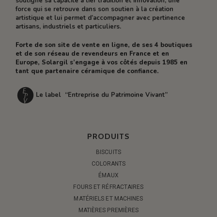
souligne sa capacité à lier tradition et innovation, une
force qui se retrouve dans son soutien à la création
artistique et lui permet d’accompagner avec pertinence
artisans, industriels et particuliers.
Forte de son site de vente en ligne, de ses 4 boutiques
et de son réseau de revendeurs en France et en
Europe, Solargil s’engage à vos côtés depuis 1985 en
tant que partenaire céramique de confiance.
Le label “Entreprise du Patrimoine Vivant”
PRODUITS
BISCUITS
COLORANTS
ÉMAUX
FOURS ET RÉFRACTAIRES
MATÉRIELS ET MACHINES
MATIÈRES PREMIÈRES