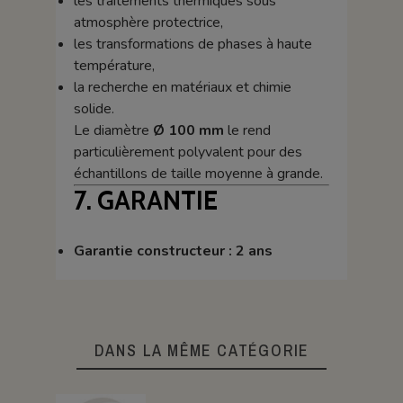
les traitements thermiques sous
atmosphère protectrice,
les transformations de phases à haute
température,
la recherche en matériaux et chimie
solide.
Le diamètre
Ø 100 mm
le rend
particulièrement polyvalent pour des
échantillons de taille moyenne à grande.
7. GARANTIE
Garantie constructeur : 2 ans
DANS LA MÊME CATÉGORIE