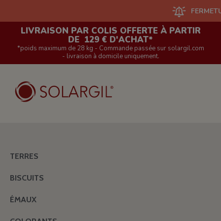
FERMETURE DU S
LIVRAISON PAR COLIS OFFERTE À PARTIR
DE 129 € D'ACHAT*
*poids maximum de 28 kg - Commande passée sur solargil.com
- livraison à domicile uniquement.
TERRES
BISCUITS
ÉMAUX