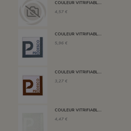
COULEUR VITRIFIABLE DÉCOR SANS PLOMB JAUNE VA105
4,57 €
COULEUR VITRIFIABLE DÉCOR SANS PLOMB GRIS VA116
5,96 €
COULEUR VITRIFIABLE DÉCOR SANS PLOMB CHOCOLAT VA109
3,27 €
COULEUR VITRIFIABLE DÉCOR SANS PLOMB BLANC VA103
4,47 €