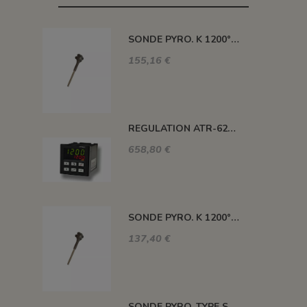
SONDE PYRO. K 1200° 300MM AVEC TETE
155,16 €
REGULATION ATR-621 13 ABC-T
658,80 €
SONDE PYRO. K 1200° 220MM AVEC TETE
137,40 €
SONDE PYRO. TYPE S 1400° 120MM SANS TETE