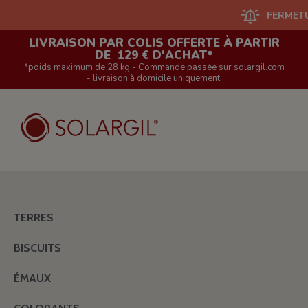
FERMETURE DU S
LIVRAISON PAR COLIS OFFERTE À PARTIR
DE 129 € D'ACHAT*
*poids maximum de 28 kg - Commande passée sur solargil.com
- livraison à domicile uniquement.
TERRES
BISCUITS
ÉMAUX