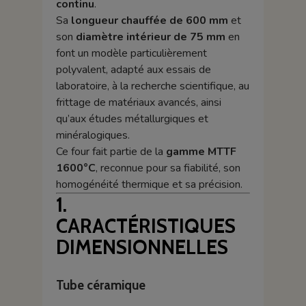
continu
.
Sa
longueur chauffée de 600 mm
et
son
diamètre intérieur de 75 mm
en
font un modèle particulièrement
polyvalent, adapté aux essais de
laboratoire, à la recherche scientifique, au
frittage de matériaux avancés, ainsi
qu’aux études métallurgiques et
minéralogiques.
Ce four fait partie de la
gamme MTTF
1600°C
, reconnue pour sa fiabilité, son
homogénéité thermique et sa précision.
1.
CARACTÉRISTIQUES
DIMENSIONNELLES
Tube céramique