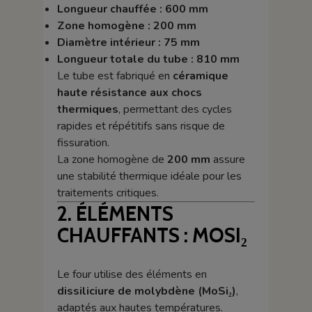
Longueur chauffée : 600 mm
Zone homogène : 200 mm
Diamètre intérieur : 75 mm
Longueur totale du tube : 810 mm
Le tube est fabriqué en
céramique
haute résistance aux chocs
thermiques
, permettant des cycles
rapides et répétitifs sans risque de
fissuration.
La zone homogène de
200 mm
assure
une stabilité thermique idéale pour les
traitements critiques.
2. ÉLÉMENTS
CHAUFFANTS : MOSI₂
Le four utilise des éléments en
dissiliciure de molybdène (MoSi₂)
,
adaptés aux hautes températures.