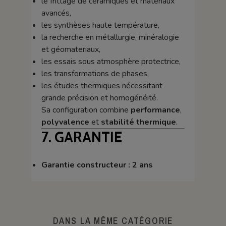
le frittage de céramiques et matériaux
avancés,
les synthèses haute température,
la recherche en métallurgie, minéralogie
et géomateriaux,
les essais sous atmosphère protectrice,
les transformations de phases,
les études thermiques nécessitant
grande précision et homogénéité.
Sa configuration combine
performance
,
polyvalence
et
stabilité thermique
.
7. GARANTIE
Garantie constructeur : 2 ans
DANS LA MÊME CATÉGORIE