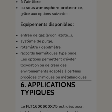
à l’air libre
,
ou
sous atmosphère protectrice
,
grâce aux options suivantes :
Équipements disponibles :
entrée de gaz (argon, azote…),
système de purge,
rotamètre / débitmètre,
raccords hermétiques type bride.
Ces options permettent d’éviter
l’oxydation ou de créer des
environnements adaptés à certains
procédés chimiques ou métallurgiques.
6. APPLICATIONS
TYPIQUES
Le
FLT1600600X75
est idéal pour :