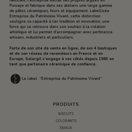
fabricant, l’entreprise extrait ses propres argiles en
Puisaye et fabrique dans ses ateliers une large gamme
de pâtes céramiques, fours et équipement. Labellisée
Entreprise du Patrimoine Vivant, cette distinction
souligne sa capacité à lier tradition et innovation, une
force qui se retrouve dans son soutien à la création
artistique et lui permet d’accompagner avec pertinence
artisans, industriels et particuliers.
Forte de son site de vente en ligne, de ses 4 boutiques
et de son réseau de revendeurs en France et en
Europe, Solargil s’engage à vos côtés depuis 1985 en
tant que partenaire céramique de confiance.
Le label “Entreprise du Patrimoine Vivant”
PRODUITS
BISCUITS
COLORANTS
ÉMAUX