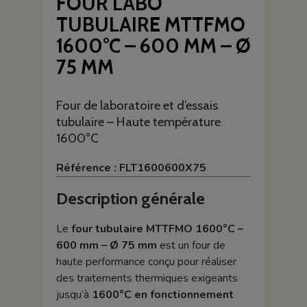
FOUR LABO
TUBULAIRE MTTFMO
1600°C – 600 MM – Ø
75 MM
Four de laboratoire et d’essais
tubulaire – Haute température
1600°C
Référence : FLT1600600X75
Description générale
Le
four tubulaire MTTFMO 1600°C –
600 mm – Ø 75 mm
est un four de
haute performance conçu pour réaliser
des traitements thermiques exigeants
jusqu’à
1600°C en fonctionnement