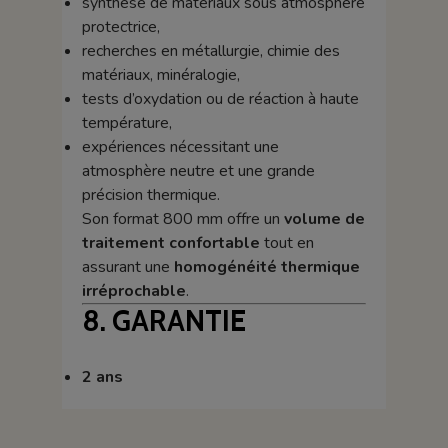
synthèse de matériaux sous atmosphère
protectrice,
recherches en métallurgie, chimie des
matériaux, minéralogie,
tests d’oxydation ou de réaction à haute
température,
expériences nécessitant une
atmosphère neutre et une grande
précision thermique.
Son format 800 mm offre un
volume de
traitement confortable
tout en
assurant une
homogénéité thermique
irréprochable
.
8. GARANTIE
2 ans