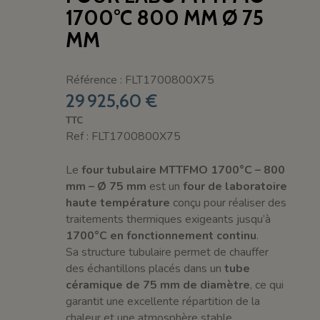
1700°C 800 MM Ø 75
MM
Référence : FLT1700800X75
29 925,60 €
TTC
Ref : FLT1700800X75
Le
four tubulaire MTTFMO 1700°C – 800
mm – Ø 75 mm
est un
four de laboratoire
haute température
conçu pour réaliser des
traitements thermiques exigeants jusqu’à
1700°C en fonctionnement continu
.
Sa structure tubulaire permet de chauffer
des échantillons placés dans un
tube
céramique de 75 mm de diamètre
, ce qui
garantit une excellente répartition de la
chaleur et une atmosphère stable.