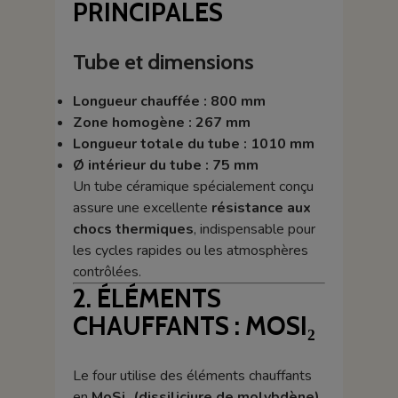
PRINCIPALES
Tube et dimensions
Longueur chauffée : 800 mm
Zone homogène : 267 mm
Longueur totale du tube : 1010 mm
Ø intérieur du tube : 75 mm
Un tube céramique spécialement conçu
assure une excellente
résistance aux
chocs thermiques
, indispensable pour
les cycles rapides ou les atmosphères
contrôlées.
2. ÉLÉMENTS
CHAUFFANTS : MOSI₂
Le four utilise des éléments chauffants
en
MoSi₂ (dissiliciure de molybdène)
,