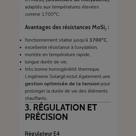
adaptés aux températures élevées
comme 1700°C.
Avantages des résistances MoSi₂ :
fonctionnement stable jusqu’à
1700°C
,
excellente résistance à l’oxydation,
montée en température rapide,
longue durée de vie,
très bonne homogénéité thermique.
L’ingénierie Solargil inclut également une
gestion optimisée de la tension
pour
prolonger la durée de vie des éléments
chauffants.
3. RÉGULATION ET
PRÉCISION
Régulateur E4