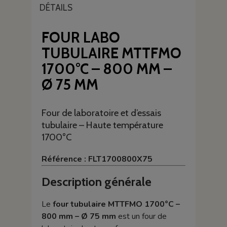
DÉTAILS
FOUR LABO
TUBULAIRE MTTFMO
1700°C – 800 MM –
Ø 75 MM
Four de laboratoire et d’essais
tubulaire – Haute température
1700°C
Référence : FLT1700800X75
Description générale
Le
four tubulaire MTTFMO 1700°C –
800 mm – Ø 75 mm
est un four de