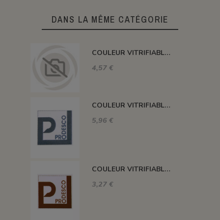
DANS LA MÊME CATÉGORIE
COULEUR VITRIFIABLE DÉCOR SANS PLOMB JAUNE VA105
4,57 €
COULEUR VITRIFIABLE DÉCOR SANS PLOMB GRIS VA116
5,96 €
COULEUR VITRIFIABLE DÉCOR SANS PLOMB CHOCOLAT VA109
3,27 €