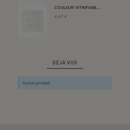
COULEUR VITRIFIABLE DÉCOR SANS PLOMB BLANC VA103
4,47 €
DÉJÀ VUS
Aucun produit