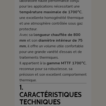
laboratoire haute performance conçu
pour les applications nécessitant une
température maximale de 1700°C
,
une excellente homogénéité thermique
et une atmosphère contrôlée sous gaz
protecteur.
Avec sa
longueur chauffée de 800
mm
et son
diamètre intérieur de 75
mm
, il offre un volume utile confortable
pour une grande variété d’essais et de
traitements thermiques.
Il appartient à la
gamme MTTF 1700°C
,
reconnue pour sa robustesse, sa
précision et son excellent comportement
thermique.
1.
CARACTÉRISTIQUES
TECHNIQUES