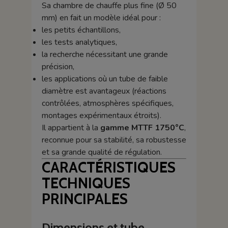
Sa chambre de chauffe plus fine (Ø 50
mm) en fait un modèle idéal pour :
les petits échantillons,
les tests analytiques,
la recherche nécessitant une grande
précision,
les applications où un tube de faible
diamètre est avantageux (réactions
contrôlées, atmosphères spécifiques,
montages expérimentaux étroits).
Il appartient à la
gamme MTTF 1750°C
,
reconnue pour sa stabilité, sa robustesse
et sa grande qualité de régulation.
CARACTÉRISTIQUES
TECHNIQUES
PRINCIPALES
Dimensions et tube