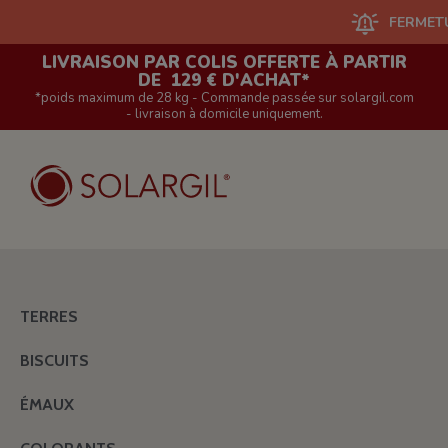
FERMETURE DU S
LIVRAISON PAR COLIS OFFERTE À PARTIR
DE 129 € D'ACHAT*
*poids maximum de 28 kg - Commande passée sur solargil.com
- livraison à domicile uniquement.
TERRES
BISCUITS
ÉMAUX