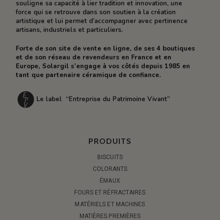
souligne sa capacité à lier tradition et innovation, une
force qui se retrouve dans son soutien à la création
artistique et lui permet d’accompagner avec pertinence
artisans, industriels et particuliers.
Forte de son site de vente en ligne, de ses 4 boutiques
et de son réseau de revendeurs en France et en
Europe, Solargil s’engage à vos côtés depuis 1985 en
tant que partenaire céramique de confiance.
Le label “Entreprise du Patrimoine Vivant”
PRODUITS
BISCUITS
COLORANTS
ÉMAUX
FOURS ET RÉFRACTAIRES
MATÉRIELS ET MACHINES
MATIÈRES PREMIÈRES