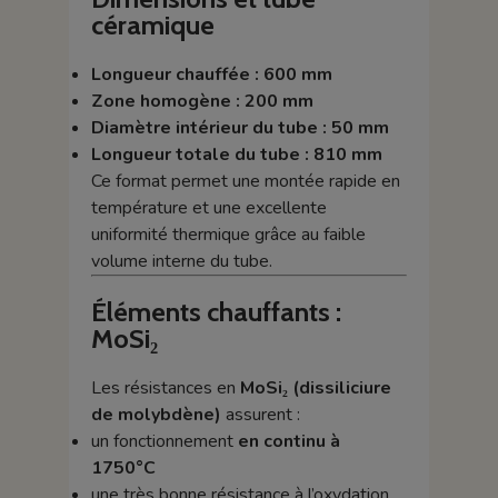
céramique
Longueur chauffée : 600 mm
Zone homogène : 200 mm
Diamètre intérieur du tube : 50 mm
Longueur totale du tube : 810 mm
Ce format permet une montée rapide en
température et une excellente
uniformité thermique grâce au faible
volume interne du tube.
Éléments chauffants :
MoSi₂
Les résistances en
MoSi₂ (dissiliciure
de molybdène)
assurent :
un fonctionnement
en continu à
1750°C
une très bonne résistance à l’oxydation