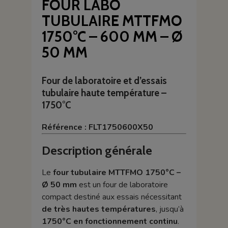
FOUR LABO
TUBULAIRE MTTFMO
1750°C – 600 MM – Ø
50 MM
Four de laboratoire et d’essais
tubulaire haute température –
1750°C
Référence : FLT1750600X50
Description générale
Le
four tubulaire MTTFMO 1750°C –
Ø 50 mm
est un four de laboratoire
compact destiné aux essais nécessitant
de très hautes températures
, jusqu’à
1750°C en fonctionnement continu
.