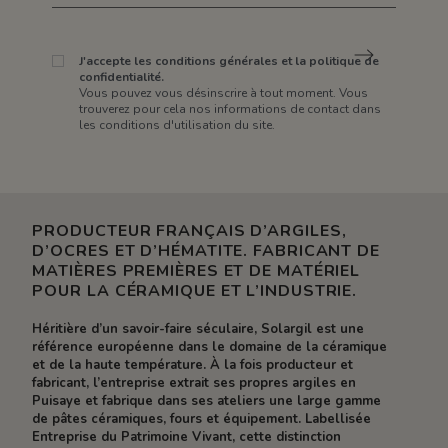
J'accepte les conditions générales et la politique de
confidentialité.
Vous pouvez vous désinscrire à tout moment. Vous
trouverez pour cela nos informations de contact dans
les conditions d'utilisation du site.
PRODUCTEUR FRANÇAIS D’ARGILES,
D’OCRES ET D’HÉMATITE. FABRICANT DE
MATIÈRES PREMIÈRES ET DE MATÉRIEL
POUR LA CÉRAMIQUE ET L’INDUSTRIE.
Héritière d’un savoir-faire séculaire, Solargil est une
référence européenne dans le domaine de la céramique
et de la haute température. À la fois producteur et
fabricant, l’entreprise extrait ses propres argiles en
Puisaye et fabrique dans ses ateliers une large gamme
de pâtes céramiques, fours et équipement. Labellisée
Entreprise du Patrimoine Vivant, cette distinction