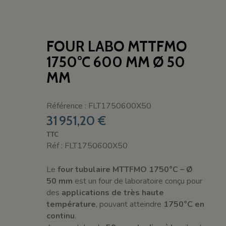
FOUR LABO MTTFMO
1750°C 600 MM Ø 50
MM
Référence : FLT1750600X50
31 951,20 €
TTC
Réf : FLT1750600X50
Le
four tubulaire MTTFMO 1750°C – Ø
50 mm
est un four de laboratoire conçu pour
des
applications de très haute
température
, pouvant atteindre
1750°C en
continu
.