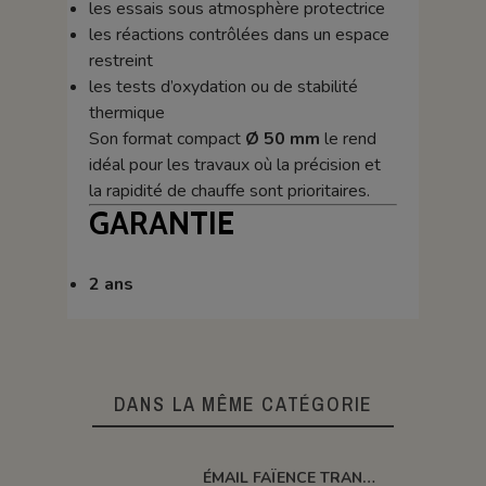
les essais sous atmosphère protectrice
les réactions contrôlées dans un espace
restreint
les tests d’oxydation ou de stabilité
thermique
Son format compact
Ø 50 mm
le rend
idéal pour les travaux où la précision et
la rapidité de chauffe sont prioritaires.
GARANTIE
2 ans
DANS LA MÊME CATÉGORIE
ÉMAIL FAÏENCE TRANSPARENT SANS PLOMB BRILLANT ORANGE VIF XP3051/T