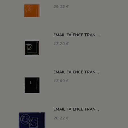
29,12 €
ÉMAIL FAÏENCE TRANSPARENT SANS PLOMB BRILLANT VERT XP3025
17,70 €
ÉMAIL FAÏENCE TRANSPARENT SANS PLOMB BRILLANT NOIR XP3072
17,09 €
ÉMAIL FAÏENCE TRANSPARENT SANS PLOMB BRILLANT BLEU COBALT ES850
20,22 €