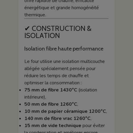
offre rapidité de chauffe, efficacité
énergétique et grande homogénéité
thermique.
✔ CONSTRUCTION &
ISOLATION
Isolation fibre haute performance
Le four utilise une isolation multicouche
allégée spécialement pensée pour
réduire les temps de chauffe et
optimiser la consommation :
75 mm de fibre 1430°C
(isolation
intérieure),
50 mm de fibre 1260°C
,
10 mm de papier céramique 1200°C
,
140 mm de fibre vrac 1260°C
,
15 mm de vide technique
pour éviter
la condensation et améliorer encore