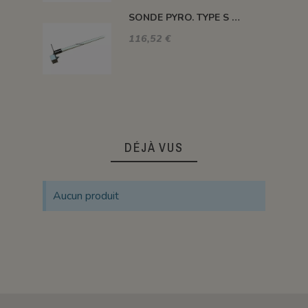
SONDE PYRO. TYPE S 1400° 120MM SANS TETE
116,52 €
DÉJÀ VUS
Aucun produit