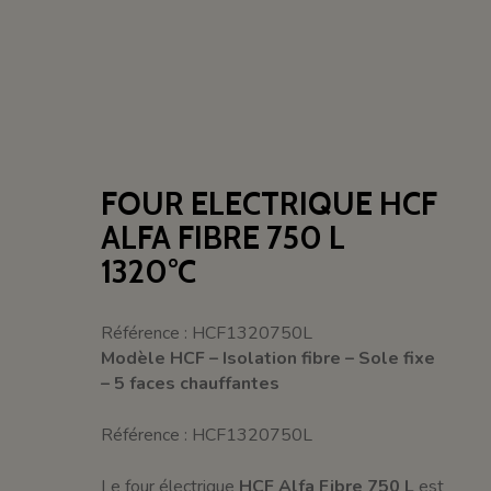
FOUR ELECTRIQUE HCF
ALFA FIBRE 750 L
1320°C
Référence : HCF1320750L
Modèle HCF – Isolation fibre – Sole fixe
– 5 faces chauffantes
Référence : HCF1320750L
Le four électrique
HCF Alfa Fibre 750 L
est