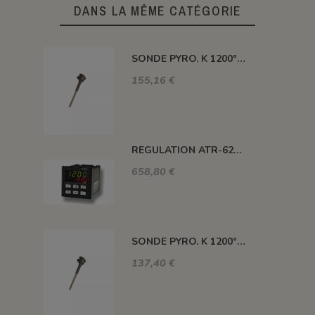
DANS LA MÊME CATÉGORIE
SONDE PYRO. K 1200° 300MM AVEC TETE
155,16 €
REGULATION ATR-621 13 ABC-T
658,80 €
SONDE PYRO. K 1200° 220MM AVEC TETE
137,40 €