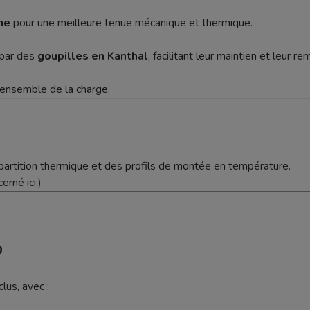
ne
pour une meilleure tenue mécanique et thermique.
 par des
goupilles en Kanthal
, facilitant leur maintien et leur 
’ensemble de la charge.
partition thermique et des profils de montée en température.
rné ici.)
0
clus, avec :