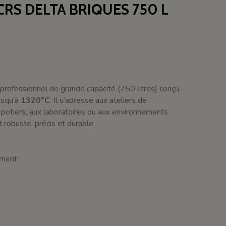
RS DELTA BRIQUES 750 L
 professionnel de grande capacité (750 litres) conçu
usqu’à
1320°C
. Il s’adresse aux ateliers de
 potiers, aux laboratoires ou aux environnements
 robuste, précis et durable.
ment :