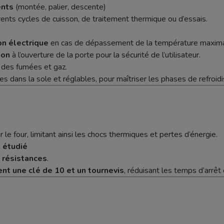
nts
(montée, palier, descente)
ents cycles de cuisson, de traitement thermique ou d’essais.
on électrique
en cas de dépassement de la température maxima
ion
à l’ouverture de la porte pour la sécurité de l’utilisateur.
 des fumées et gaz.
es dans la sole et réglables, pour maîtriser les phases de refroid
 le four, limitant ainsi les chocs thermiques et pertes d’énergie.
 étudié
 résistances
.
t une clé de 10 et un tournevis
, réduisant les temps d’arrêt