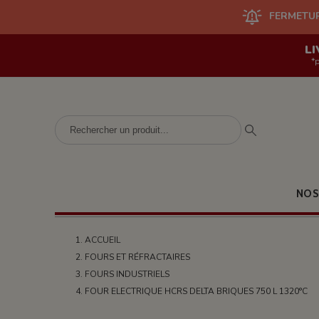
FERMETURE DU SITE EN L
LI
*
NOS
ACCUEIL
FOURS ET RÉFRACTAIRES
FOURS INDUSTRIELS
FOUR ELECTRIQUE HCRS DELTA BRIQUES 750 L 1320°C