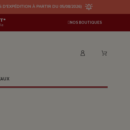
 À PARTIR DU 05/08/2026)
AT*
NOS BOUTIQUES
le
EAUX