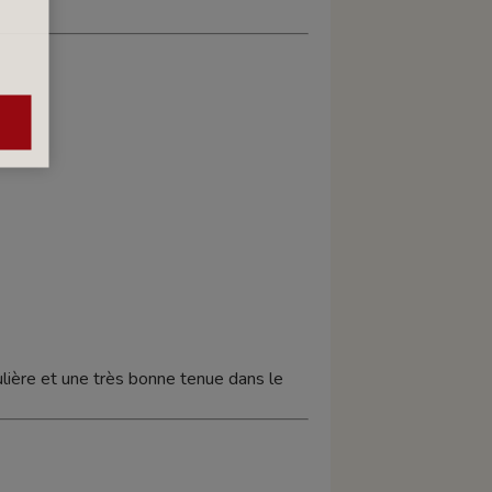
lière et une très bonne tenue dans le