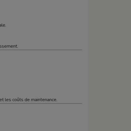
le.
issement.
 et les coûts de maintenance.