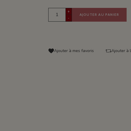
+
AJOUTER AU PANIER
-
Ajouter à mes favoris
Ajouter à 