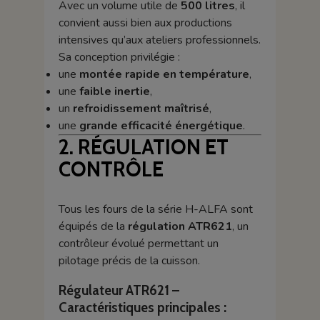
Avec un volume utile de
500 litres
, il
convient aussi bien aux productions
intensives qu’aux ateliers professionnels.
Sa conception privilégie :
une
montée rapide en température
,
une
faible inertie
,
un
refroidissement maîtrisé
,
une
grande efficacité énergétique
.
2. RÉGULATION ET
CONTRÔLE
Tous les fours de la série H-ALFA sont
équipés de la
régulation ATR621
, un
contrôleur évolué permettant un
pilotage précis de la cuisson.
Régulateur ATR621 –
Caractéristiques principales :