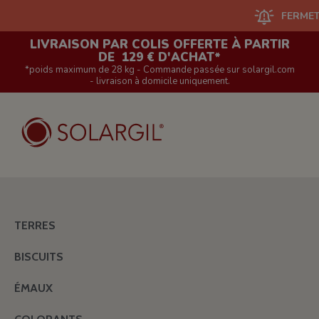
FERMETURE DU SI
LIVRAISON PAR COLIS OFFERTE À PARTIR
DE 129 € D'ACHAT*
*poids maximum de 28 kg - Commande passée sur solargil.com
- livraison à domicile uniquement.
TERRES
BISCUITS
ÉMAUX