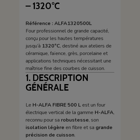
– 1320°C
Référence : ALFA1320500L
Four professionnel de grande capacité,
conçu pour les hautes températures
jusqu’à
1320°C
, destiné aux ateliers de
céramique, faïence, grès, porcelaine et
applications techniques nécessitant une
maîtrise fine des courbes de cuisson.
1. DESCRIPTION
GÉNÉRALE
Le
H-ALFA FIBRE 500 L
est un four
électrique vertical de la gamme
H-ALFA
,
reconnu pour sa
robustesse
, son
isolation légère
en fibre et sa
grande
précision de cuisson
.