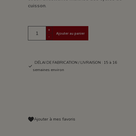
cuisson
.
+
Ajouter au panier
-
DÉLAI DE FABRICATION / LIVRAISON : 15 à 16
semaines environ
Ajouter à mes favoris