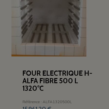
FOUR ELECTRIQUE H-
ALFA FIBRE 500 L
1320°C
Référence : ALFA1320500L
15 961,20 €