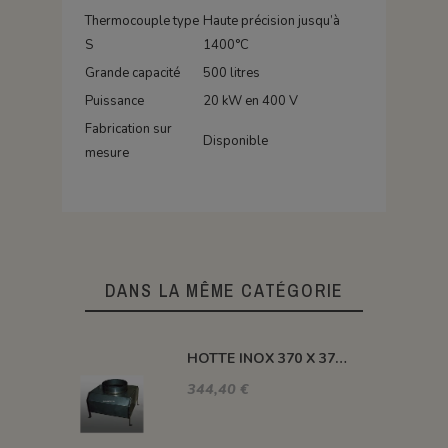
Thermocouple type
Haute précision jusqu’à
S
1400°C
Grande capacité
500 litres
Puissance
20 kW en 400 V
Fabrication sur
Disponible
mesure
DANS LA MÊME CATÉGORIE
HOTTE INOX 370 X 370 X H 410 MM
344,40 €