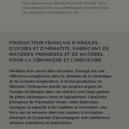
Vous pouvez vous désinscrire à tout moment. Vous
trouverez pour cela nos informations de contact dans
les conditions d'utilisation du site.
PRODUCTEUR FRANÇAIS D’ARGILES,
D’OCRES ET D’HÉMATITE. FABRICANT DE
MATIÈRES PREMIÈRES ET DE MATÉRIEL
POUR LA CÉRAMIQUE ET L’INDUSTRIE.
Héritière d’un savoir-faire séculaire, Solargil est une
référence européenne dans le domaine de la céramique
et de la haute température. À la fois producteur et
fabricant, l’entreprise extrait ses propres argiles en
Puisaye et fabrique dans ses ateliers une large gamme
de pâtes céramiques, fours et équipement. Labellisée
Entreprise du Patrimoine Vivant, cette distinction
souligne sa capacité à lier tradition et innovation, une
force qui se retrouve dans son soutien à la création
artistique et lui permet d’accompagner avec pertinence
artisans, industriels et particuliers.