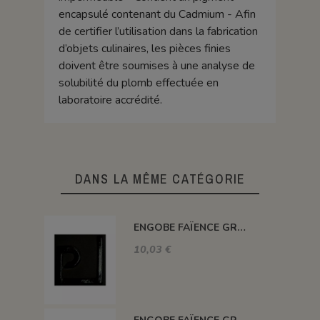
encapsulé contenant du Cadmium - Afin
de certifier l’utilisation dans la fabrication
d’objets culinaires, les pièces finies
doivent être soumises à une analyse de
solubilité du plomb effectuée en
laboratoire accrédité.
DANS LA MÊME CATÉGORIE
ENGOBE FAÏENCE GRÈS & PORCELAINE LIQUIDE SS PLB NOIR 250GR EASP16L
10,03 €