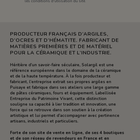
les conditions d'utilisation du site.
PRODUCTEUR FRANÇAIS D’ARGILES,
D’OCRES ET D’HÉMATITE. FABRICANT DE
MATIÈRES PREMIÈRES ET DE MATÉRIEL
POUR LA CÉRAMIQUE ET L’INDUSTRIE.
Héritière d’un savoir-faire séculaire, Solargil est une
référence européenne dans le domaine de la céramique
et de la haute température. À la fois producteur et
fabricant, l’entreprise extrait ses propres argiles en
Puisaye et fabrique dans ses ateliers une large gamme
de pâtes céramiques, fours et équipement. Labellisée
Entreprise du Patrimoine Vivant, cette distinction
souligne sa capacité à lier tradition et innovation, une
force qui se retrouve dans son soutien à la création
artistique et lui permet d’accompagner avec pertinence
artisans, industriels et particuliers.
Forte de son site de vente en ligne, de ses 4 boutiques
et de son réseau de revendeurs en France et en