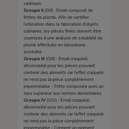
cadmium
Groupe II
(GII) : Émail composé de
frittes de plomb. Afin de certifier
l’utilisation dans la fabrication d’objets
culinaires, les pièces finies doivent être
soumises à une analyse de solubilité du
plomb effectuée en laboratoire
accrédité.
Groupe III
(GIII) : Émail craquelé,
déconseillé pour les pièces pouvant
contenir des aliments car l’effet craquelé
ne rend pas la pièce complètement
imperméable - Fritte composée avec un
taux supérieur aux normes alimentaires.
Groupe IV
(GIV) : Émail craquelé,
déconseillé pour les pièces pouvant
contenir des aliments car l’effet craquelé
ne rend pas la pièce complètement
imperméable - Contient un pigment