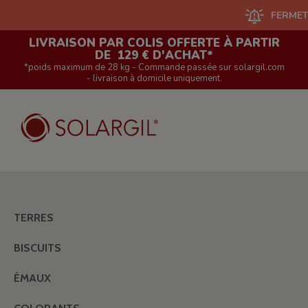
FERMETURE DU
LIVRAISON PAR COLIS OFFERTE À PARTIR
DE 129 € D'ACHAT*
*poids maximum de 28 kg - Commande passée sur solargil.com
- livraison à domicile uniquement.
TERRES
BISCUITS
ÉMAUX