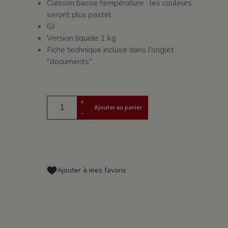
Cuisson basse température : les couleurs
seront plus pastel
GI
Version liquide 1 kg
Fiche technique incluse dans l'onglet
"documents"
+
Ajouter au panier
-
Ajouter à mes favoris