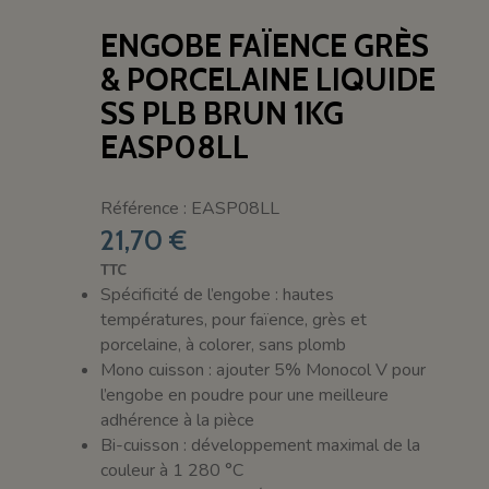
ENGOBE FAÏENCE GRÈS
& PORCELAINE LIQUIDE
SS PLB BRUN 1KG
EASP08LL
Référence : EASP08LL
21,70 €
TTC
Spécificité de l’engobe : hautes
températures, pour faïence, grès et
porcelaine, à colorer, sans plomb
Mono cuisson : ajouter 5% Monocol V pour
l’engobe en poudre pour une meilleure
adhérence à la pièce
Bi-cuisson : développement maximal de la
couleur à 1 280 °C