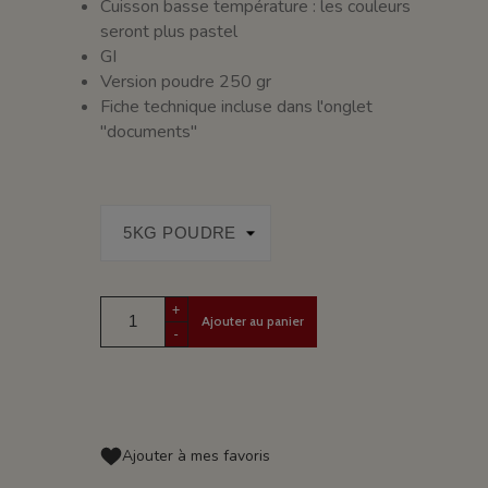
Cuisson basse température : les couleurs
seront plus pastel
GI
Version poudre 250 gr
Fiche technique incluse dans l'onglet
"documents"
+
Ajouter au panier
-
Ajouter à mes favoris