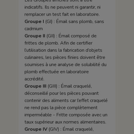
Les Groupes affichés sont à titre
indicatifs. Ils ne peuvent ni garantir, ni
remplacer un test fait en laboratoire.
Groupe I
(GI) : Émail sans plomb, sans
cadmium
Groupe II
(GII) : Émail composé de
frittes de plomb. Afin de certifier
l’utilisation dans la fabrication d’objets
culinaires, les pièces finies doivent être
soumises à une analyse de solubilité du
plomb effectuée en laboratoire
accrédité.
Groupe III
(GIII) : Émail craquelé,
déconseillé pour les pièces pouvant
contenir des aliments car l’effet craquelé
ne rend pas la pièce complètement
imperméable - Fritte composée avec un
taux supérieur aux normes alimentaires.
Groupe IV
(GIV) : Émail craquelé,