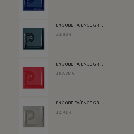
ENGOBE FAÏENCE GRÈS & PORCELAINE SANS PLOMB BLEU GRIS EASP11
23,98 €
ENGOBE FAÏENCE GRÈS & PORCELAINE SANS PLOMB ROUGE EASP06
183,38 €
ENGOBE FAÏENCE GRÈS & PORCELAINE SANS PLOMB GRIS EASP15
12,41 €