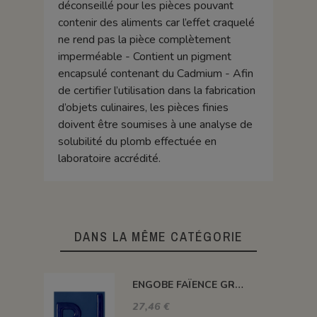
déconseillé pour les pièces pouvant
contenir des aliments car l’effet craquelé
ne rend pas la pièce complètement
imperméable - Contient un pigment
encapsulé contenant du Cadmium - Afin
de certifier l’utilisation dans la fabrication
d’objets culinaires, les pièces finies
doivent être soumises à une analyse de
solubilité du plomb effectuée en
laboratoire accrédité.
DANS LA MÊME CATÉGORIE
ENGOBE FAÏENCE GRÈS & PORCELAINE SANS PLOMB BLEU COBALT EASP14
27,46 €