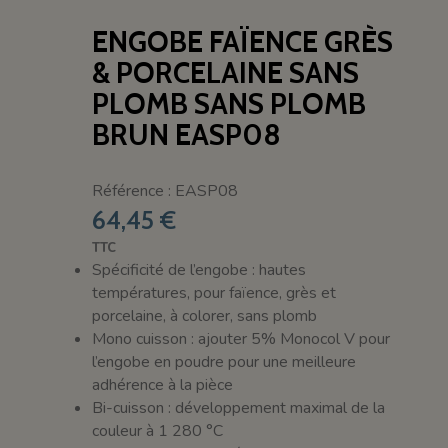
ENGOBE FAÏENCE GRÈS
& PORCELAINE SANS
PLOMB SANS PLOMB
BRUN EASP08
Référence : EASP08
64,45 €
TTC
Spécificité de l’engobe : hautes
températures, pour faïence, grès et
porcelaine, à colorer, sans plomb
Mono cuisson : ajouter 5% Monocol V pour
l’engobe en poudre pour une meilleure
adhérence à la pièce
Bi-cuisson : développement maximal de la
couleur à 1 280 °C