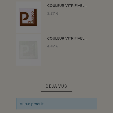
COULEUR VITRIFIABLE DÉCOR SANS PLOMB CHOCOLAT VA109
3,27 €
COULEUR VITRIFIABLE DÉCOR SANS PLOMB BLANC VA103
4,47 €
DÉJÀ VUS
Aucun produit