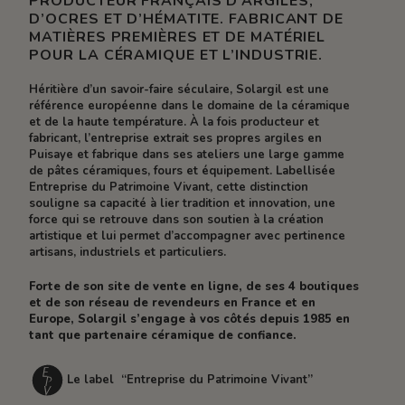
PRODUCTEUR FRANÇAIS D’ARGILES,
D’OCRES ET D’HÉMATITE. FABRICANT DE
MATIÈRES PREMIÈRES ET DE MATÉRIEL
POUR LA CÉRAMIQUE ET L’INDUSTRIE.
Héritière d’un savoir-faire séculaire, Solargil est une
référence européenne dans le domaine de la céramique
et de la haute température. À la fois producteur et
fabricant, l’entreprise extrait ses propres argiles en
Puisaye et fabrique dans ses ateliers une large gamme
de pâtes céramiques, fours et équipement. Labellisée
Entreprise du Patrimoine Vivant, cette distinction
souligne sa capacité à lier tradition et innovation, une
force qui se retrouve dans son soutien à la création
artistique et lui permet d’accompagner avec pertinence
artisans, industriels et particuliers.
Forte de son site de vente en ligne, de ses 4 boutiques
et de son réseau de revendeurs en France et en
Europe, Solargil s’engage à vos côtés depuis 1985 en
tant que partenaire céramique de confiance.
Le label “Entreprise du Patrimoine Vivant”