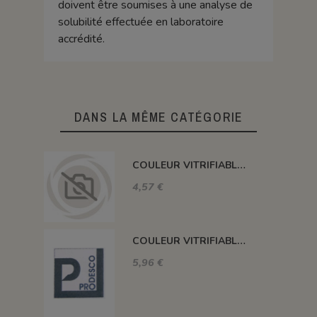
doivent être soumises à une analyse de
solubilité effectuée en laboratoire
accrédité.
DANS LA MÊME CATÉGORIE
COULEUR VITRIFIABLE DÉCOR SANS PLOMB JAUNE VA105
4,57 €
COULEUR VITRIFIABLE DÉCOR SANS PLOMB GRIS VA116
5,96 €