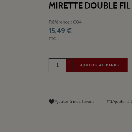
MIRETTE DOUBLE FIL
Référence : C04
15,49 €
TTC
+
AJOUTER AU PANIER
-
Ajouter à mes favoris
Ajouter à 