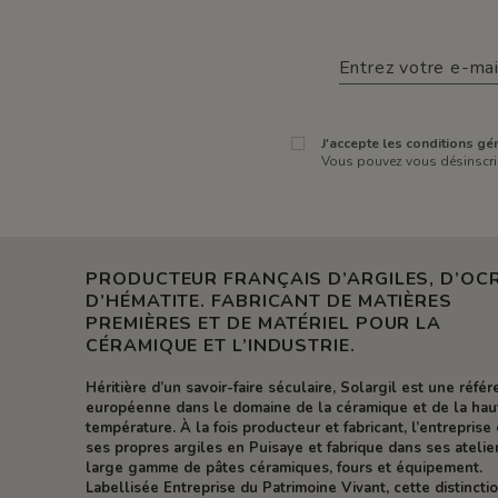
J'accepte les conditions gén
Vous pouvez vous désinscrir
PRODUCTEUR FRANÇAIS D’ARGILES, D’OCR
D’HÉMATITE. FABRICANT DE MATIÈRES
PREMIÈRES ET DE MATÉRIEL POUR LA
CÉRAMIQUE ET L’INDUSTRIE.
Héritière d’un savoir-faire séculaire, Solargil est une réfé
européenne dans le domaine de la céramique et de la hau
température. À la fois producteur et fabricant, l’entreprise 
ses propres argiles en Puisaye et fabrique dans ses atelie
large gamme de pâtes céramiques, fours et équipement.
Labellisée Entreprise du Patrimoine Vivant, cette distincti