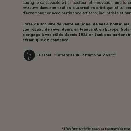
souligne sa capacité à lier tradition et innovation, une forc
retrouve dans son soutien à la création artistique et lui p
d’accompagner avec pertinence artisans, industriels et part
Forte de son site de vente en ligne, de ses 4 boutiques
son réseau de revendeurs en France et en Europe, Solar
s’engage à vos côtés depuis 1985 en tant que partenai
céramique de confiance.
Le label “Entreprise du Patrimoine Vivant”
* Livraison gratuite pour les commandes pass