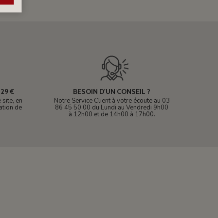
29 €
BESOIN D'UN CONSEIL ?
site, en
Notre Service Client à votre écoute au 03
ation de
86 45 50 00 du Lundi au Vendredi 9h00
à 12h00 et de 14h00 à 17h00.