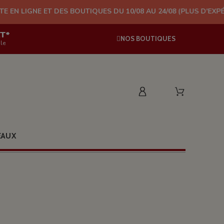
 ET DES BOUTIQUES DU 10/08 AU 24/08 (PLUS D'EXPÉDITION À P
AT*
NOS BOUTIQUES
le
EAUX