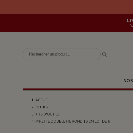
LI
*
NOS
ACCUEIL
OUTILS
KITS D'OUTILS
MIRETTE DOUBLE FIL ROND 16 CM LOT DE 6