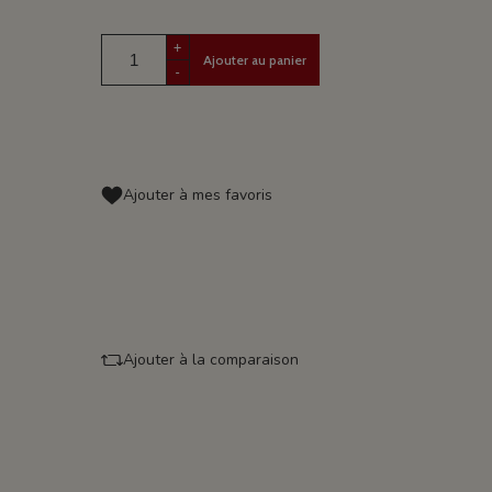
+
Ajouter au panier
-
Ajouter à mes favoris
Ajouter à la comparaison