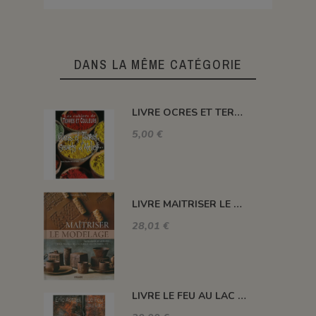
DANS LA MÊME CATÉGORIE
LIVRE OCRES ET TERRES, SECRETS D'ATELIERS
5,00 €
LIVRE MAITRISER LE MODELAGE
28,01 €
LIVRE LE FEU AU LAC ERIC ASTOUL