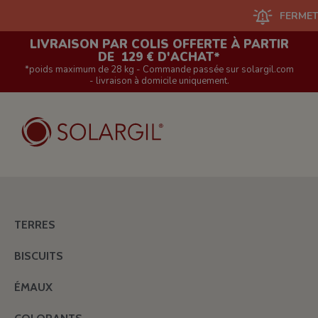
FERMETURE DU
LIVRAISON PAR COLIS OFFERTE À PARTIR
DE 129 € D'ACHAT*
*poids maximum de 28 kg - Commande passée sur solargil.com
- livraison à domicile uniquement.
TERRES
BISCUITS
ÉMAUX