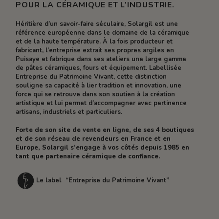
POUR LA CÉRAMIQUE ET L’INDUSTRIE.
Héritière d’un savoir-faire séculaire, Solargil est une
référence européenne dans le domaine de la céramique
et de la haute température. À la fois producteur et
fabricant, l’entreprise extrait ses propres argiles en
Puisaye et fabrique dans ses ateliers une large gamme
de pâtes céramiques, fours et équipement. Labellisée
Entreprise du Patrimoine Vivant, cette distinction
souligne sa capacité à lier tradition et innovation, une
force qui se retrouve dans son soutien à la création
artistique et lui permet d’accompagner avec pertinence
artisans, industriels et particuliers.
Forte de son site de vente en ligne, de ses 4 boutiques
et de son réseau de revendeurs en France et en
Europe, Solargil s’engage à vos côtés depuis 1985 en
tant que partenaire céramique de confiance.
Le label “Entreprise du Patrimoine Vivant”