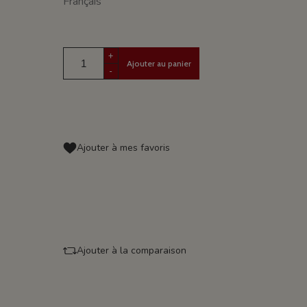
Français
+
Ajouter au panier
-
Ajouter à mes favoris
Ajouter à la comparaison