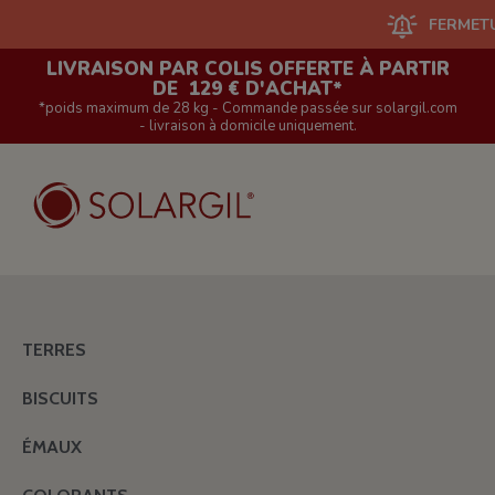
FERMETURE DU
LIVRAISON PAR COLIS OFFERTE À PARTIR
DE 129 € D'ACHAT*
*poids maximum de 28 kg - Commande passée sur solargil.com
- livraison à domicile uniquement.
TERRES
BISCUITS
ÉMAUX