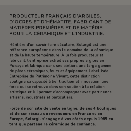
PRODUCTEUR FRANÇAIS D’ARGILES,
D’OCRES ET D’HÉMATITE. FABRICANT DE
MATIÈRES PREMIÈRES ET DE MATÉRIEL
POUR LA CÉRAMIQUE ET L’INDUSTRIE.
Héritière d’un savoir-faire séculaire, Solargil est une
référence européenne dans le domaine de la céramique
et de la haute température. À la fois producteur et
fabricant, l’entreprise extrait ses propres argiles en
Puisaye et fabrique dans ses ateliers une large gamme
de pâtes céramiques, fours et équipement. Labellisée
Entreprise du Patrimoine Vivant, cette distinction
souligne sa capacité à lier tradition et innovation, une
force qui se retrouve dans son soutien à la création
artistique et lui permet d’accompagner avec pertinence
artisans, industriels et particuliers.
Forte de son site de vente en ligne, de ses 4 boutiques
et de son réseau de revendeurs en France et en
Europe, Solargil s’engage à vos côtés depuis 1985 en
tant que partenaire céramique de confiance.