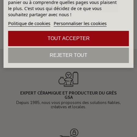
panier ou à comprendre quelles pages vous plaisent
Aucun produit
le plus. C'est vous qui décidez de ce que vous
souhaitez partager avec nous !
Politique de cookies
Personnaliser les cookies
TOUT ACCEPTER
REJETER TOUT
EXPERT CÉRAMIQUE ET PRODUCTEUR DU GRÈS
GSA
Depuis 1985, nous vous proposons des solutions fiables,
créatives et locales.