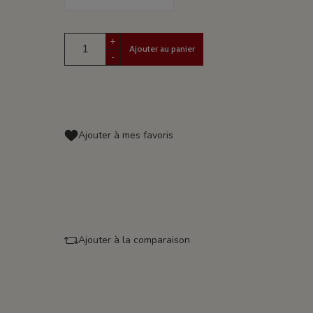
+
Ajouter au panier
-
Ajouter à mes favoris
Ajouter à la comparaison