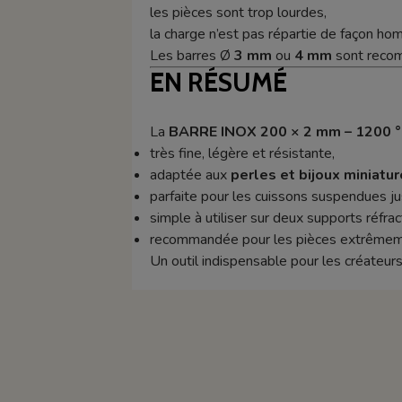
les pièces sont trop lourdes,
la charge n’est pas répartie de façon ho
Les barres Ø
3 mm
ou
4 mm
sont recom
EN RÉSUMÉ
La
BARRE INOX 200 × 2 mm – 1200 
très fine, légère et résistante,
adaptée aux
perles et bijoux miniatu
parfaite pour les cuissons suspendues 
simple à utiliser sur deux supports réfrac
recommandée pour les pièces extrêmem
Un outil indispensable pour les créateurs