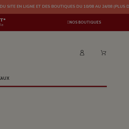
NE ET DES BOUTIQUES DU 10/08 AU 24/08 (PLUS D'EXPÉDITION À
AT*
NOS BOUTIQUES
le
EAUX