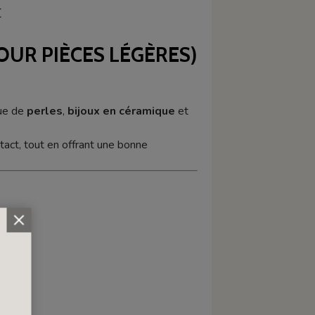
E
OUR PIÈCES LÉGÈRES)
due de
perles
,
bijoux en céramique
et
ntact, tout en offrant une bonne