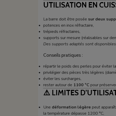
UTILISATION EN CUI
La barre doit être posée
sur deux supp
potences en inox réfractaire,
trépieds réfractaires,
supports sur mesure (réalisables sur de
Des supports adaptés sont disponible
Conseils pratiques :
répartir le poids des perles pour éviter la
privilégier des pièces très légères (dia
éviter les surcharges,
rester autour de
1100 °C
pour préserver 
⚠️
LIMITES D’UTILISA
Une
déformation légère
peut apparaîtr
la température dépasse 1200 °C,