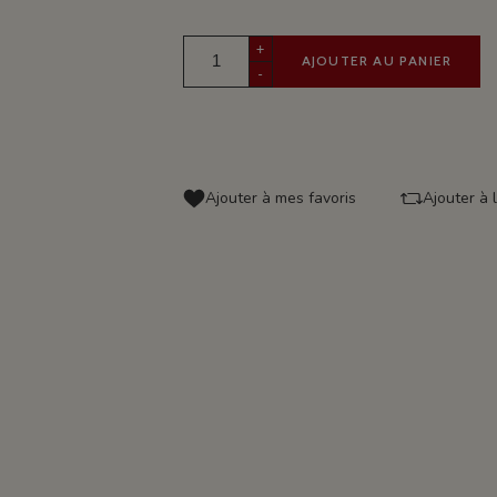
+
AJOUTER AU PANIER
-
Ajouter à mes favoris
Ajouter à 