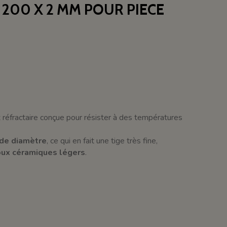
 200 X 2 MM POUR PIECE
x réfractaire conçue pour résister à des températures
de diamètre
, ce qui en fait une tige très fine,
oux céramiques légers
.