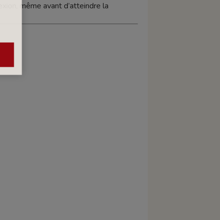
exion, même avant d’atteindre la