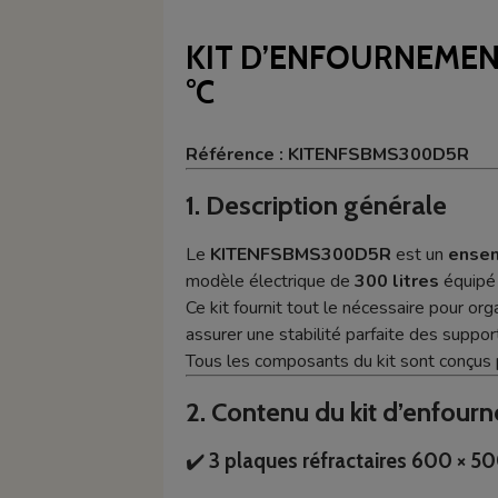
KIT D’ENFOURNEMEN
°C
Référence : KITENFSBMS300D5R
1. Description générale
Le
KITENFSBMS300D5R
est un
ensem
modèle électrique de
300 litres
équipé
Ce kit fournit tout le nécessaire pour or
assurer une stabilité parfaite des suppor
Tous les composants du kit sont conçus 
2. Contenu du kit d’enfour
✔️
3 plaques réfractaires 600 × 