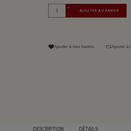
+
AJOUTER AU PANIER
-
Ajouter à mes favoris
Ajouter à 
DESCRIPTION
DÉTAILS