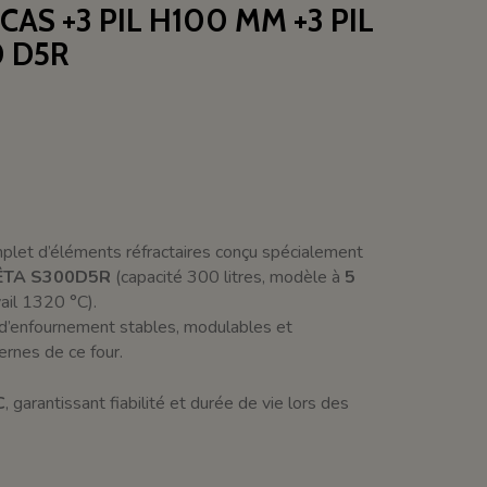
NCAS +3 PIL H100 MM +3 PIL
 D5R
mplet d’éléments réfractaires conçu spécialement
ZÊTA S300D5R
(capacité 300 litres, modèle à
5
ail 1320 °C).
 d’enfournement stables, modulables et
rnes de ce four.
C
, garantissant fiabilité et durée de vie lors des