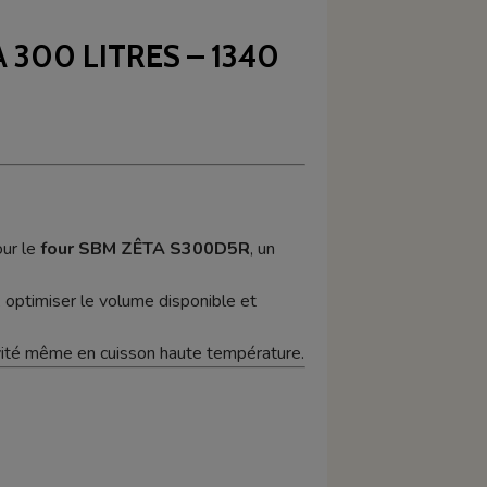
300 LITRES – 1340
ur le
four SBM ZÊTA S300D5R
, un
, optimiser le volume disponible et
vité même en cuisson haute température.