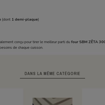
m
(dont
1 demi-plaque
)
ialement conçu pour tirer le meilleur parti du
four SBM ZÊTA 300
 besoins de chaque cuisson.
DANS LA MÊME CATÉGORIE