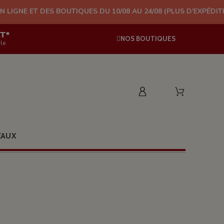
 BOUTIQUES DU 10/08 AU 24/08 (PLUS D'EXPÉDITION À PARTIR D
AT*
NOS BOUTIQUES
le
EAUX