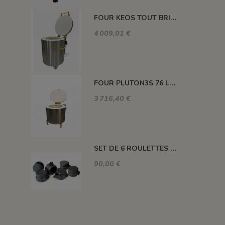
FOUR KEOS TOUT BRIQUES 91 L 1320°C
4 009,01 €
FOUR PLUTON3S 76 L 1300°C
3 716,40 €
SET DE 6 ROULETTES POUR LES FOURS DE M100 A M220
90,00 €