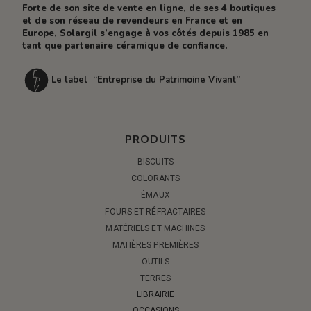
Forte de son site de vente en ligne, de ses 4 boutiques
et de son réseau de revendeurs en France et en
Europe, Solargil s’engage à vos côtés depuis 1985 en
tant que partenaire céramique de confiance.
Le label “Entreprise du Patrimoine Vivant”
PRODUITS
BISCUITS
COLORANTS
ÉMAUX
FOURS ET RÉFRACTAIRES
MATÉRIELS ET MACHINES
MATIÈRES PREMIÈRES
OUTILS
TERRES
LIBRAIRIE
OCCASIONS