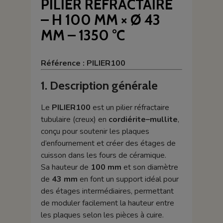
PILIER RÉFRACTAIRE
– H 100 MM × Ø 43
MM – 1350 °C
Référence : PILIER100
1. Description générale
Le
PILIER100
est un pilier réfractaire
tubulaire (creux) en
cordiérite–mullite
,
conçu pour soutenir les plaques
d’enfournement et créer des étages de
cuisson dans les fours de céramique.
Sa hauteur de
100 mm
et son diamètre
de
43 mm
en font un support idéal pour
des étages intermédiaires, permettant
de moduler facilement la hauteur entre
les plaques selon les pièces à cuire.