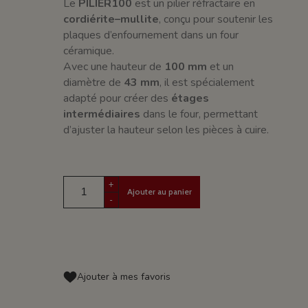
Le
PILIER100
est un pilier réfractaire en
cordiérite–mullite
, conçu pour soutenir les
plaques d’enfournement dans un four
céramique.
Avec une hauteur de
100 mm
et un
diamètre de
43 mm
, il est spécialement
adapté pour créer des
étages
intermédiaires
dans le four, permettant
d’ajuster la hauteur selon les pièces à cuire.
+
Ajouter au panier
-
Ajouter à mes favoris