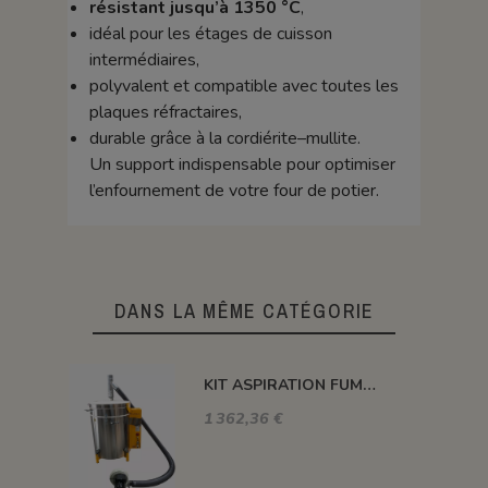
résistant jusqu’à 1350 °C
,
idéal pour les étages de cuisson
intermédiaires,
polyvalent et compatible avec toutes les
plaques réfractaires,
durable grâce à la cordiérite–mullite.
Un support indispensable pour optimiser
l’enfournement de votre four de potier.
DANS LA MÊME CATÉGORIE
KIT ASPIRATION FUMEE ET ODEUR POUR FOUR PLUTON
1 362,36 €