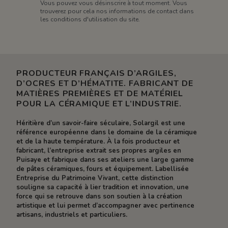
Vous pouvez vous désinscrire à tout moment. Vous
trouverez pour cela nos informations de contact dans
les conditions d'utilisation du site.
PRODUCTEUR FRANÇAIS D’ARGILES,
D’OCRES ET D’HÉMATITE. FABRICANT DE
MATIÈRES PREMIÈRES ET DE MATÉRIEL
POUR LA CÉRAMIQUE ET L’INDUSTRIE.
Héritière d’un savoir-faire séculaire, Solargil est une
référence européenne dans le domaine de la céramique
et de la haute température. À la fois producteur et
fabricant, l’entreprise extrait ses propres argiles en
Puisaye et fabrique dans ses ateliers une large gamme
de pâtes céramiques, fours et équipement. Labellisée
Entreprise du Patrimoine Vivant, cette distinction
souligne sa capacité à lier tradition et innovation, une
force qui se retrouve dans son soutien à la création
artistique et lui permet d’accompagner avec pertinence
artisans, industriels et particuliers.