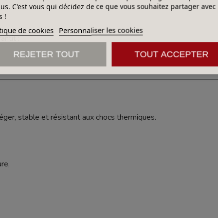
lus. C'est vous qui décidez de ce que vous souhaitez partager avec
 !
tique de cookies
Personnaliser les cookies
ntit :
REJETER TOUT
TOUT ACCEPTER
léger, stable et résistant aux chocs thermiques.
re,