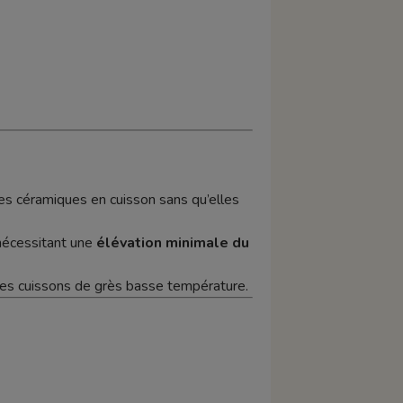
ces céramiques en cuisson sans qu’elles
 nécessitant une
élévation minimale du
ines cuissons de grès basse température.