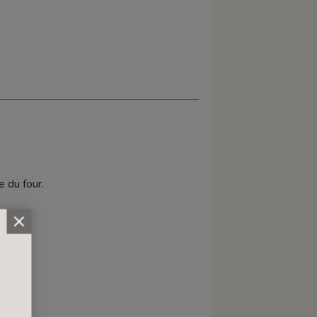
 du four.