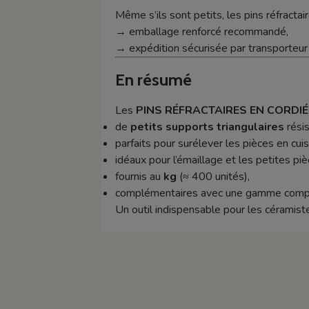
Même s’ils sont petits, les pins réfracta
→ emballage renforcé recommandé,
→ expédition sécurisée par transporteur 
En résumé
Les
PINS RÉFRACTAIRES EN CORDIÉR
de
petits supports triangulaires
résis
parfaits pour surélever les pièces en cui
idéaux pour l’émaillage et les petites piè
fournis au
kg
(≈ 400 unités),
complémentaires avec une gamme comp
Un outil indispensable pour les céramist