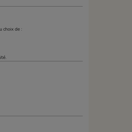
au choix de :
ité.