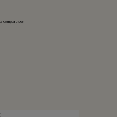
la comparaison
E