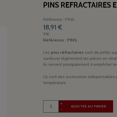
PINS REFRACTAIRES 
Référence : PINS
18,91 €
TTC
Référence : PINS
Les
pins réfractaires
sont de petits sup
surélever légèrement les pièces en céra
Ils servent principalement à empêcher l
Ce sont des accessoires indispensables p
température.
+
AJOUTER AU PANIER
-