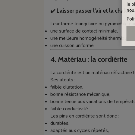
le p
nous
✔️
Laisser passer l’air et la chaleur
Poli
Leur forme triangulaire ou pyramidale gara
une surface de contact minimale,
une meilleure homogénéité thermique,
une cuisson uniforme.
4. Matériau : la cordiérite
La cordiérite est un matériau réfractaire 
Ses atouts :
faible dilatation,
bonne résistance mécanique,
bonne tenue aux variations de températu
faible conductivité.
Les pins en cordiérite sont donc :
durables,
adaptés aux cycles répétés,