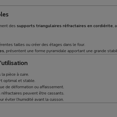
bles
ement des
supports triangulaires réfractaires en cordiérite
, 
rentes tailles ou créer des étages dans le four.
es
, présentent une forme pyramidale apportant une grande stabil
utilisation
la pièce à cuire.
t optimal et stable.
que de déformation ou affaissement.
 réfractaires peuvent être cassants.
r éviter l’humidité avant la cuisson.