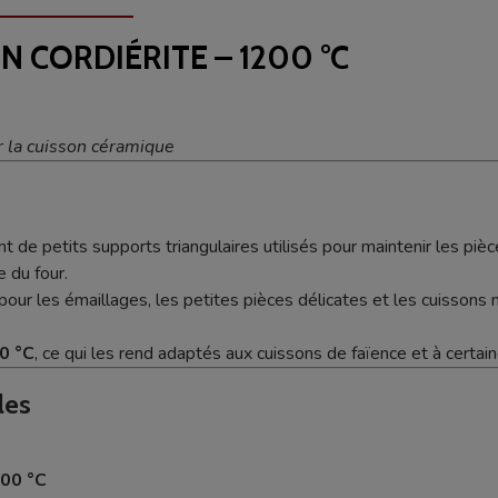
N CORDIÉRITE – 1200 °C
r la cuisson céramique
t de petits supports triangulaires utilisés pour maintenir les piè
 du four.
our les émaillages, les petites pièces délicates et les cuissons
0 °C
, ce qui les rend adaptés aux cuissons de faïence et à certa
les
00 °C