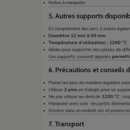
faciles à manipuler.
5. Autres supports disponi
En complément des pins, il existe égal
Diamètre 12 mm à 99 mm
Température d’utilisation : 1260 °C
Idéals pour supporter des pièces de diffé
Ces supports, souvent appelés
pernett
6. Précautions et conseils d’
Placer les pins de manière régulière sous 
Utiliser
3 pins
en triangle pour un suppor
Ne pas utiliser au-delà de
1200 °C
: ris
Manipuler avec soin : les petits éléments
Stocker dans un endroit sec et propre pou
7. Transport