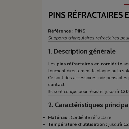
PINS RÉFRACTAIRES E
Référence : PINS
Supports triangulaires réfractaires pou
1. Description générale
Les
pins réfractaires en cordiérite
son
touchent directement la plaque ou la sole
Ce sont des accessoires indispensables p
contact
.
Ils sont conçus pour résister jusqu’à
120
2. Caractéristiques principa
Matériau :
Cordiérite réfractaire
Température d’utilisation :
jusqu’à
12