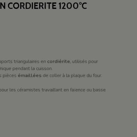
EN CORDIERITE 1200°C
ports triangulaires en
cordiérite
, utilisés pour
mique pendant la cuisson.
es pièces
émaillées
de coller à la plaque du four.
our les céramistes travaillant en faïence ou basse