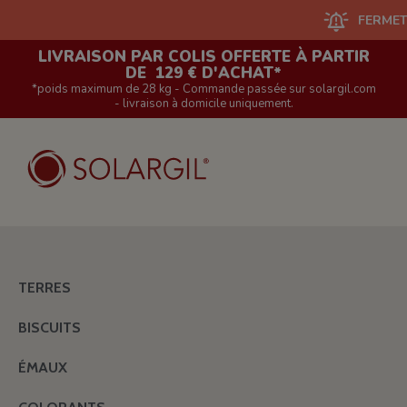
FERMETURE DU 
LIVRAISON PAR COLIS OFFERTE À PARTIR
DE 129 € D'ACHAT*
*poids maximum de 28 kg - Commande passée sur solargil.com
- livraison à domicile uniquement.
TERRES
BISCUITS
ÉMAUX