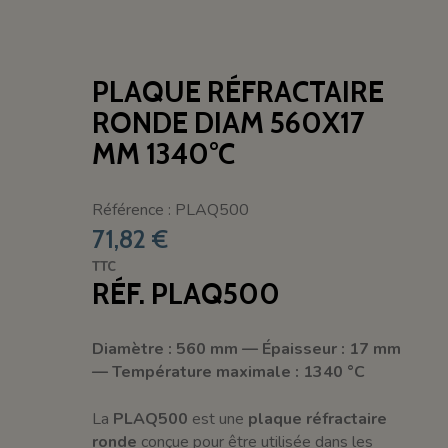
PLAQUE RÉFRACTAIRE
RONDE DIAM 560X17
MM 1340°C
Référence : PLAQ500
71,82 €
TTC
RÉF. PLAQ500
Diamètre : 560 mm — Épaisseur : 17 mm
— Température maximale : 1340 °C
La
PLAQ500
est une
plaque réfractaire
ronde
conçue pour être utilisée dans les