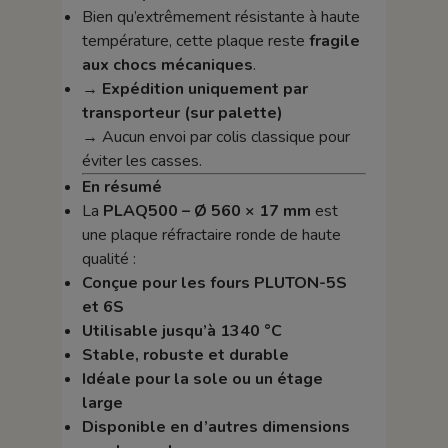
Bien qu’extrêmement résistante à haute
température, cette plaque reste
fragile
aux chocs mécaniques
.
→
Expédition uniquement par
transporteur (sur palette)
→ Aucun envoi par colis classique pour
éviter les casses.
En résumé
La
PLAQ500 – Ø 560 × 17 mm
est
une plaque réfractaire ronde de haute
qualité :
Conçue pour les fours PLUTON-5S
et 6S
Utilisable jusqu’à 1340 °C
Stable, robuste et durable
Idéale pour la sole ou un étage
large
Disponible en d’autres dimensions