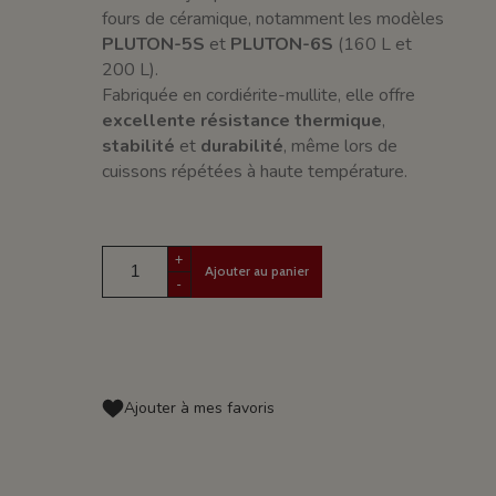
fours de céramique, notamment les modèles
PLUTON-5S
et
PLUTON-6S
(160 L et
200 L).
Fabriquée en cordiérite-mullite, elle offre
excellente résistance thermique
,
stabilité
et
durabilité
, même lors de
cuissons répétées à haute température.
+
Ajouter au panier
-
Ajouter à mes favoris