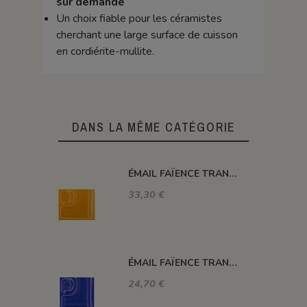
sur demande
Un choix fiable pour les céramistes
cherchant une large surface de cuisson
en cordiérite-mullite.
DANS LA MÊME CATÉGORIE
ÉMAIL FAÏENCE TRANSPARENT SS PLOMB BRILLANT JAUNE ORANGÉ VIF XP3050/T
33,30 €
ÉMAIL FAÏENCE TRANSPARENT SANS PLOMB BRILLANT BLEU MAJORELLE XP3261/T
24,70 €