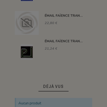
ÉMAIL FAÏENCE TRANSPARENT SANS PLOMB BRILLANT BLEU LAGUNE XP3259/T
22,80 €
ÉMAIL FAÏENCE TRANSPARENT SANS PLOMB BRILLANT VERT XP3025
21,24 €
DÉJÀ VUS
Aucun produit