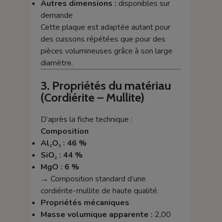
Autres dimensions :
disponibles sur
demande
Cette plaque est adaptée autant pour
des cuissons répétées que pour des
pièces volumineuses grâce à son large
diamètre.
3. Propriétés du matériau
(Cordiérite – Mullite)
D’après la fiche technique :
Composition
Al₂O₃ : 46 %
SiO₂ : 44 %
MgO : 6 %
→ Composition standard d’une
cordiérite-mullite de haute qualité.
Propriétés mécaniques
Masse volumique apparente :
2,00