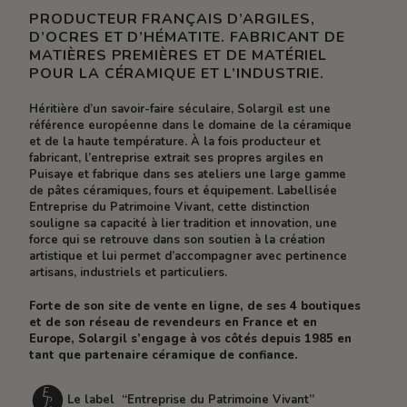
PRODUCTEUR FRANÇAIS D’ARGILES,
D’OCRES ET D’HÉMATITE. FABRICANT DE
MATIÈRES PREMIÈRES ET DE MATÉRIEL
POUR LA CÉRAMIQUE ET L’INDUSTRIE.
Héritière d’un savoir-faire séculaire, Solargil est une
référence européenne dans le domaine de la céramique
et de la haute température. À la fois producteur et
fabricant, l’entreprise extrait ses propres argiles en
Puisaye et fabrique dans ses ateliers une large gamme
de pâtes céramiques, fours et équipement. Labellisée
Entreprise du Patrimoine Vivant, cette distinction
souligne sa capacité à lier tradition et innovation, une
force qui se retrouve dans son soutien à la création
artistique et lui permet d’accompagner avec pertinence
artisans, industriels et particuliers.
Forte de son site de vente en ligne, de ses 4 boutiques
et de son réseau de revendeurs en France et en
Europe, Solargil s’engage à vos côtés depuis 1985 en
tant que partenaire céramique de confiance.
Le label “Entreprise du Patrimoine Vivant”