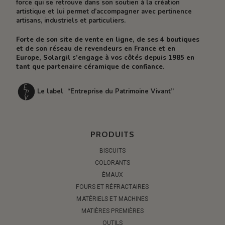
force qui se retrouve dans son soutien à la création
artistique et lui permet d’accompagner avec pertinence
artisans, industriels et particuliers.
Forte de son site de vente en ligne, de ses 4 boutiques
et de son réseau de revendeurs en France et en
Europe, Solargil s’engage à vos côtés depuis 1985 en
tant que partenaire céramique de confiance.
Le label “Entreprise du Patrimoine Vivant”
PRODUITS
BISCUITS
COLORANTS
ÉMAUX
FOURS ET RÉFRACTAIRES
MATÉRIELS ET MACHINES
MATIÈRES PREMIÈRES
OUTILS