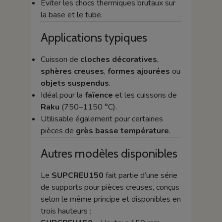
Éviter les chocs thermiques brutaux sur
la base et le tube.
Applications typiques
Cuisson de
cloches décoratives
,
sphères creuses
,
formes ajourées
ou
objets suspendus
.
Idéal pour la
faïence
et les cuissons de
Raku
(750–1150 °C).
Utilisable également pour certaines
pièces de
grès basse température
.
Autres modèles disponibles
Le
SUPCREU150
fait partie d’une série
de supports pour pièces creuses, conçus
selon le même principe et disponibles en
trois hauteurs :