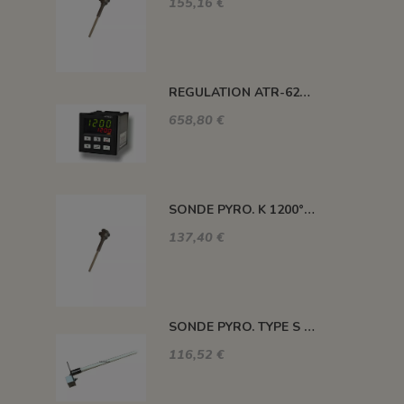
155,16 €
REGULATION ATR-621 13 ABC-T
658,80 €
SONDE PYRO. K 1200° 220MM AVEC TETE
137,40 €
SONDE PYRO. TYPE S 1400° 120MM SANS TETE
116,52 €