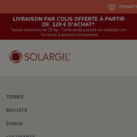
FERMETURE DU S
LIVRAISON PAR COLIS OFFERTE À PARTIR
DE 129 € D'ACHAT*
*poids maximum de 28 kg - Commande passée sur solargil.com
- livraison à domicile uniquement.
TERRES
BISCUITS
ÉMAUX