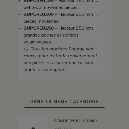
SUPCREU150
– Hauteur 150 mm →
petites à moyennes pièces.
SUPCREU200
– Hauteur 200 mm →
pièces moyennes.
SUPCREU250
– Hauteur 250 mm →
grandes cloches et sphères
volumineuses.
👉
Tous les modèles Solargil sont
conçus pour éviter le renversement
des pièces et assurer une cuisson
stable et homogène.
DANS LA MÊME CATÉGORIE
SONDE PYRO. K 1200° 300MM AVEC TETE