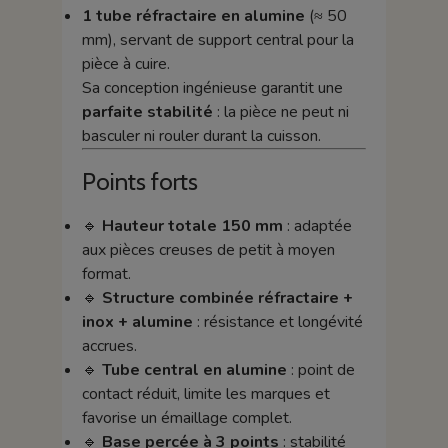
1 tube réfractaire en alumine
(≈ 50
mm), servant de support central pour la
pièce à cuire.
Sa conception ingénieuse garantit une
parfaite stabilité
: la pièce ne peut ni
basculer ni rouler durant la cuisson.
Points forts
🔹
Hauteur totale 150 mm
: adaptée
aux pièces creuses de petit à moyen
format.
🔹
Structure combinée réfractaire +
inox + alumine
: résistance et longévité
accrues.
🔹
Tube central en alumine
: point de
contact réduit, limite les marques et
favorise un émaillage complet.
🔹
Base percée à 3 points
: stabilité