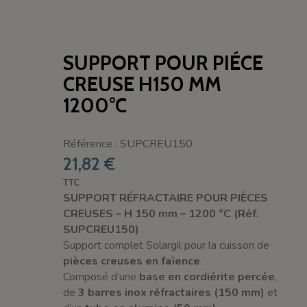
SUPPORT POUR PIÉCE
CREUSE H150 MM
1200°C
Référence : SUPCREU150
21,82 €
TTC
SUPPORT RÉFRACTAIRE POUR PIÈCES
CREUSES – H 150 mm – 1200 °C (Réf.
SUPCREU150)
Support complet Solargil pour la cuisson de
pièces creuses en faïence
.
Composé d’une
base en cordiérite percée
,
de
3 barres inox réfractaires (150 mm)
et