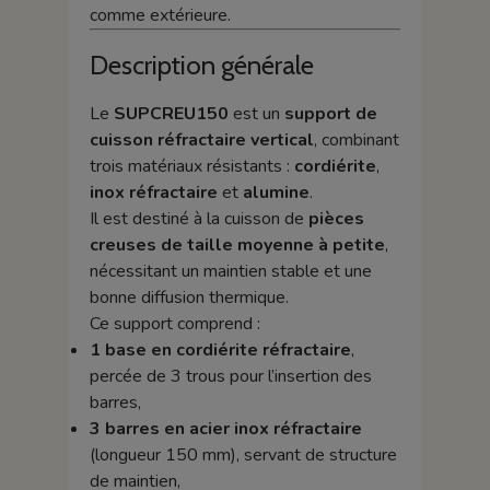
comme extérieure.
Description générale
Le
SUPCREU150
est un
support de
cuisson réfractaire vertical
, combinant
trois matériaux résistants :
cordiérite
,
inox réfractaire
et
alumine
.
Il est destiné à la cuisson de
pièces
creuses de taille moyenne à petite
,
nécessitant un maintien stable et une
bonne diffusion thermique.
Ce support comprend :
1 base en cordiérite réfractaire
,
percée de 3 trous pour l’insertion des
barres,
3 barres en acier inox réfractaire
(longueur 150 mm), servant de structure
de maintien,