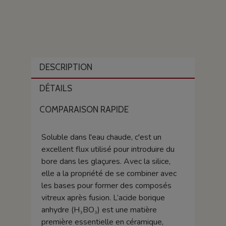
DESCRIPTION
DÉTAILS
COMPARAISON RAPIDE
Soluble dans l'eau chaude, c'est un
excellent flux utilisé pour introduire du
bore dans les glaçures.
Avec la silice,
elle a la propriété de se combiner avec
les bases pour former des composés
vitreux après fusion.
L’acide borique
anhydre (H₃BO₃) est une matière
première essentielle en céramique,