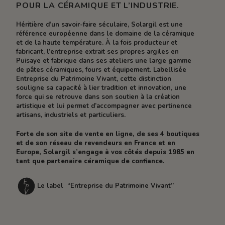
POUR LA CÉRAMIQUE ET L’INDUSTRIE.
Héritière d’un savoir-faire séculaire, Solargil est une
référence européenne dans le domaine de la céramique
et de la haute température. À la fois producteur et
fabricant, l’entreprise extrait ses propres argiles en
Puisaye et fabrique dans ses ateliers une large gamme
de pâtes céramiques, fours et équipement. Labellisée
Entreprise du Patrimoine Vivant, cette distinction
souligne sa capacité à lier tradition et innovation, une
force qui se retrouve dans son soutien à la création
artistique et lui permet d’accompagner avec pertinence
artisans, industriels et particuliers.
Forte de son site de vente en ligne, de ses 4 boutiques
et de son réseau de revendeurs en France et en
Europe, Solargil s’engage à vos côtés depuis 1985 en
tant que partenaire céramique de confiance.
Le label “Entreprise du Patrimoine Vivant”