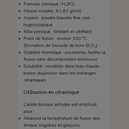
Formule chimique : H₃BO₃
Masse molaire : 61,83 g/mol
Aspect : poudre blanche fine, non
hygroscopique
Rôle principal : fondant et vitrifiant
Point de fusion : environ 300 °C
(formation de trioxyde de bore B₂O₃)
Stabilité thermique : excellente, facilite la
fusion sans décomposition excessive
Solubilité : modérée dans l’eau chaude,
bonne dispersion dans les mélanges
céramiques
Utilisation en céramique
L’acide borique anhydre est employé
pour :
Abaisser la température de fusion des
émaux, engobes et glaçures.