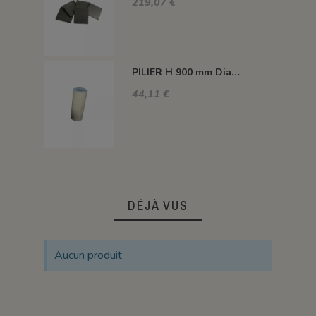
219,07 €
PILIER H 900 mm Diam.80 mm 1350°C
44,11 €
DÉJÀ VUS
Aucun produit