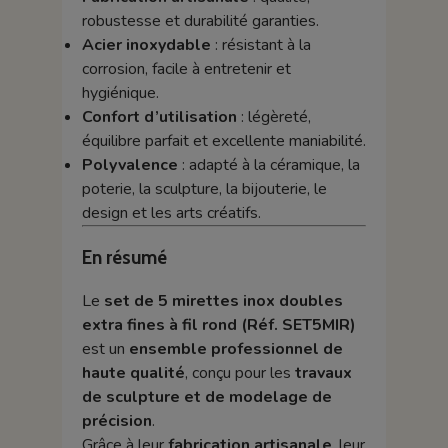
robustesse et durabilité garanties.
Acier inoxydable
: résistant à la
corrosion, facile à entretenir et
hygiénique.
Confort d’utilisation
: légèreté,
équilibre parfait et excellente maniabilité.
Polyvalence
: adapté à la céramique, la
poterie, la sculpture, la bijouterie, le
design et les arts créatifs.
En résumé
Le
set de 5 mirettes inox doubles
extra fines à fil rond (Réf. SET5MIR)
est un
ensemble professionnel de
haute qualité
, conçu pour les
travaux
de sculpture et de modelage de
précision
.
Grâce à leur
fabrication artisanale
, leur