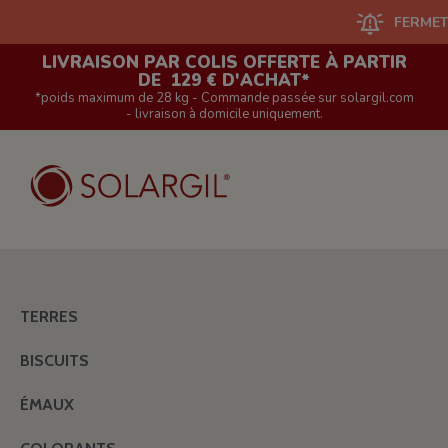
FERMETURE DU
LIVRAISON PAR COLIS OFFERTE À PARTIR
DE 129 € D'ACHAT*
*poids maximum de 28 kg - Commande passée sur solargil.com
- livraison à domicile uniquement.
TERRES
BISCUITS
ÉMAUX