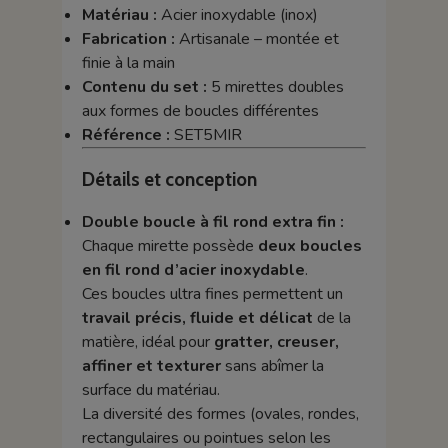
Matériau :
Acier inoxydable (inox)
Fabrication :
Artisanale – montée et
finie à la main
Contenu du set :
5 mirettes doubles
aux formes de boucles différentes
Référence :
SET5MIR
Détails et conception
Double boucle à fil rond extra fin :
Chaque mirette possède
deux boucles
en fil rond d’acier inoxydable
.
Ces boucles ultra fines permettent un
travail précis, fluide et délicat
de la
matière, idéal pour
gratter, creuser,
affiner et texturer
sans abîmer la
surface du matériau.
La diversité des formes (ovales, rondes,
rectangulaires ou pointues selon les