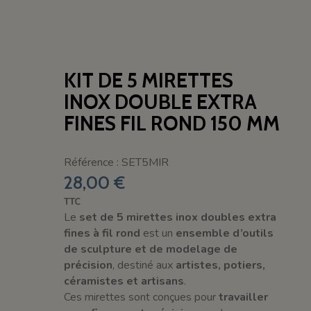
KIT DE 5 MIRETTES
INOX DOUBLE EXTRA
FINES FIL ROND 150 MM
Référence : SET5MIR
28,00 €
TTC
Le
set de 5 mirettes inox doubles extra
fines à fil rond
est un
ensemble d’outils
de sculpture et de modelage de
précision
, destiné aux
artistes, potiers,
céramistes et artisans
.
Ces mirettes sont conçues pour
travailler