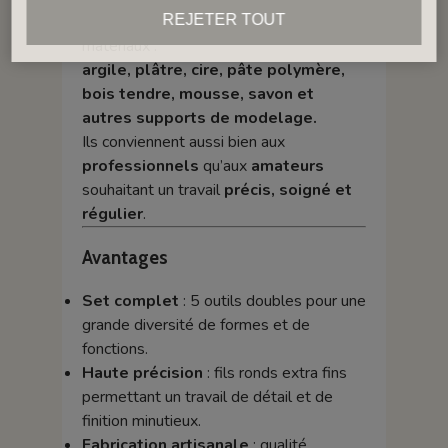
Ces outils sont adaptés à de nombreux
REJETER TOUT
matériaux :
argile, plâtre, cire, pâte polymère,
bois tendre, mousse, savon et
autres supports de modelage.
Ils conviennent aussi bien aux
professionnels
qu’aux
amateurs
souhaitant un travail
précis, soigné et
régulier
.
Avantages
Set complet
: 5 outils doubles pour une
grande diversité de formes et de
fonctions.
Haute précision
: fils ronds extra fins
permettant un travail de détail et de
finition minutieux.
Fabrication artisanale
: qualité,