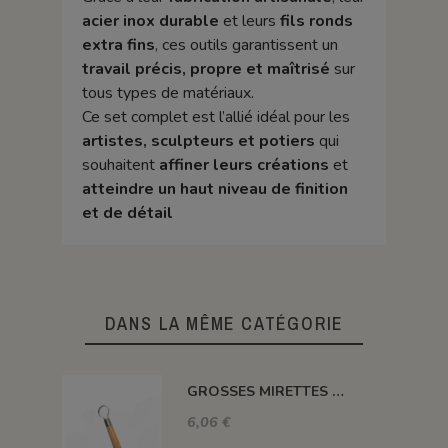
acier inox durable
et leurs
fils ronds
extra fins
, ces outils garantissent un
travail précis, propre et maîtrisé
sur
tous types de matériaux.
Ce set complet est l’allié idéal pour les
artistes, sculpteurs et potiers
qui
souhaitent
affiner leurs créations
et
atteindre un haut niveau de finition
et de détail
DANS LA MÊME CATÉGORIE
GROSSES MIRETTES COURTES FIL COUPANT H.18 CM
6,06 €