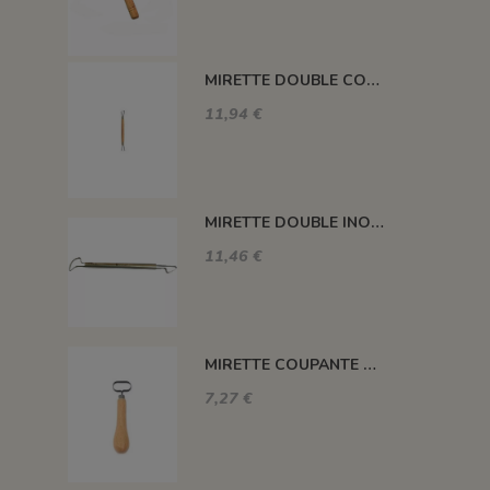
MIRETTE DOUBLE COUPANTE L 265 MM N°14
11,94 €
MIRETTE DOUBLE INOX FIL COUPANT L 18 CM - FR383
11,46 €
MIRETTE COUPANTE ACIER INOXYDABLE 120 MM N°3
7,27 €