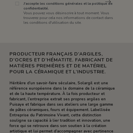
J'accepte les conditions générales et la politique de
confidentialité.
Vous pouvez vous désinscrire à tout moment. Vous
trouverez pour cela nos informations de contact dans
les conditions d'utilisation du site.
PRODUCTEUR FRANÇAIS D’ARGILES,
D’OCRES ET D’HÉMATITE. FABRICANT DE
MATIÈRES PREMIÈRES ET DE MATÉRIEL
POUR LA CÉRAMIQUE ET L’INDUSTRIE.
Héritière d’un savoir-faire séculaire, Solargil est une
référence européenne dans le domaine de la céramique
et de la haute température. À la fois producteur et
fabricant, l’entreprise extrait ses propres argiles en
Puisaye et fabrique dans ses ateliers une large gamme
de pâtes céramiques, fours et équipement. Labellisée
Entreprise du Patrimoine Vivant, cette distinction
souligne sa capacité à lier tradition et innovation, une
force qui se retrouve dans son soutien à la création
artistique et lui permet d’accompagner avec pertinence