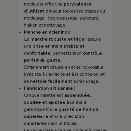
modèles) offre une
polyvalence
d’utilisation
pour toutes les étapes du
modelage : dégrossissage, sculpture,
finition et nettoyage.
Manche en acier inox :
Le
manche robuste et léger
assure
une
prise en main stable et
confortable
, permettant un
contrôle
parfait du geste
.
Entièrement réalisé en acier inoxydable,
il résiste à l’humidité et à la corrosion, et
se
nettoie facilement
après usage.
Fabrication artisanale :
Chaque mirette est
assemblée,
soudée et ajustée à la main
,
garantissant une
qualité de finition
supérieure
et une
précision
constante
dans le travail.
Ce savoir-faire artisanal confère à chaque