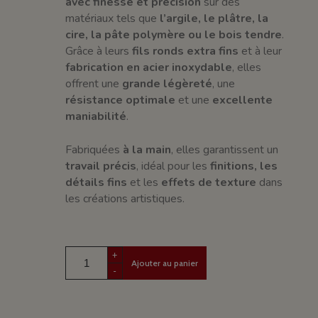
avec finesse et précision
sur des
matériaux tels que
l’argile, le plâtre, la
cire, la pâte polymère ou le bois tendre
.
Grâce à leurs
fils ronds extra fins
et à leur
fabrication en acier inoxydable
, elles
offrent une
grande légèreté
, une
résistance optimale
et une
excellente
maniabilité
.
Fabriquées
à la main
, elles garantissent un
travail précis
, idéal pour les
finitions, les
détails fins
et les
effets de texture
dans
les créations artistiques.
+
Ajouter au panier
-