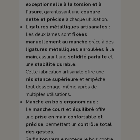
exceptionnelle à la torsion et à
l’usure
, garantissant une
coupure
nette et précise
à chaque utilisation.
Ligatures métalliques artisanales :
Les deux lames sont
fixées
manuellement au manche
grâce à des
ligatures métalliques enroulées à la
main
, assurant une
solidité parfaite
et
une
stabilité durable
.
Cette fabrication artisanale offre une
résistance supérieure
et empêche
tout desserrage, même après de
multiples utilisations.
Manche en bois ergonomique :
Le
manche court et équilibré
offre
une
prise en main confortable et
précise
, permettant un
contrôle total
des gestes
.
Sa
finiton vernie
protège le bois contre