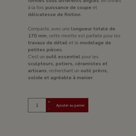
formes sous différents angles
, en offrant
à la fois
puissance de coupe
et
délicatesse de finition
.
Compacte, avec une
longueur totale de
170 mm
, cette mirette est parfaite pour les
travaux de détail
et le
modelage de
petites pièces
.
C’est un
outil essentiel
pour les
sculpteurs, potiers, céramistes et
artisans
, recherchant un
outil précis,
solide et agréable à manier
.
+
Ajouter au panier
-