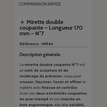
COMPARAISON RAPIDE
🔹
Mirette double
coupante – Longueur 170
mm – N°7
Référence : MIR44
Description générale
La
mirette double coupante N°7
est
un
outil de sculpture et de
modelage de précision
, conçu pour
creuser, façonner, lisser et affiner
la
matière avec
finesse et contrôle
.
Avec ses
deux extrémités coupantes
en acier trempé
et son
manche en
bois ergonomique
, elle allie
solidité,