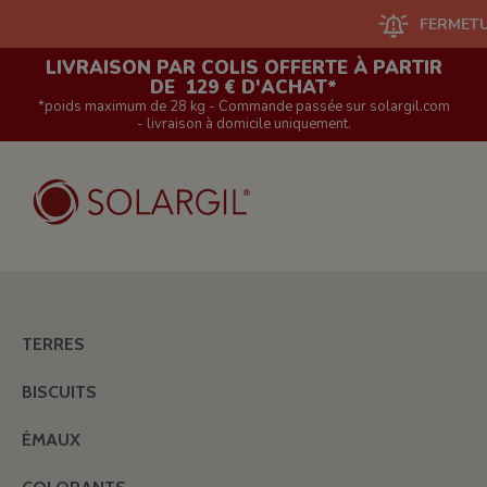
FERMETURE DU S
LIVRAISON PAR COLIS OFFERTE À PARTIR
DE 129 € D'ACHAT*
*poids maximum de 28 kg - Commande passée sur solargil.com
- livraison à domicile uniquement.
TERRES
BISCUITS
ÉMAUX