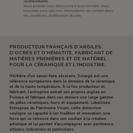
confidentialité.
Vous pouvez vous désinscrire à tout moment. Vous
trouverez pour cela nos informations de contact dans
les conditions d'utilisation du site.
PRODUCTEUR FRANÇAIS D’ARGILES,
D’OCRES ET D’HÉMATITE. FABRICANT DE
MATIÈRES PREMIÈRES ET DE MATÉRIEL
POUR LA CÉRAMIQUE ET L’INDUSTRIE.
Héritière d’un savoir-faire séculaire, Solargil est une
référence européenne dans le domaine de la céramique
et de la haute température. À la fois producteur et
fabricant, l’entreprise extrait ses propres argiles en
Puisaye et fabrique dans ses ateliers une large gamme
de pâtes céramiques, fours et équipement. Labellisée
Entreprise du Patrimoine Vivant, cette distinction
souligne sa capacité à lier tradition et innovation, une
force qui se retrouve dans son soutien à la création
artistique et lui permet d’accompagner avec pertinence
artisans, industriels et particuliers.