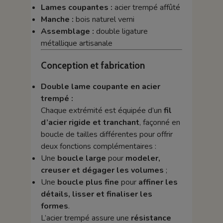
Lames coupantes :
acier trempé affûté
Manche :
bois naturel verni
Assemblage :
double ligature
métallique artisanale
Conception et fabrication
Double lame coupante en acier
trempé :
Chaque extrémité est équipée d’un
fil
d’acier rigide et tranchant
, façonné en
boucle de tailles différentes pour offrir
deux fonctions complémentaires :
Une
boucle large
pour
modeler,
creuser et dégager les volumes
;
Une
boucle plus fine
pour
affiner les
détails, lisser et finaliser les
formes
.
L’acier trempé assure une
résistance