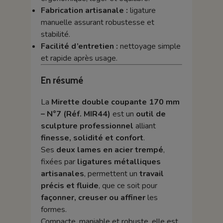
Fabrication artisanale :
ligature
manuelle assurant robustesse et
stabilité.
Facilité d’entretien :
nettoyage simple
et rapide après usage.
En résumé
La
Mirette double coupante 170 mm
– N°7 (Réf. MIR44)
est un
outil de
sculpture professionnel
alliant
finesse, solidité et confort
.
Ses
deux lames en acier trempé
,
fixées par
ligatures métalliques
artisanales
, permettent un
travail
précis et fluide
, que ce soit pour
façonner, creuser ou affiner
les
formes.
Compacte, maniable et robuste, elle est