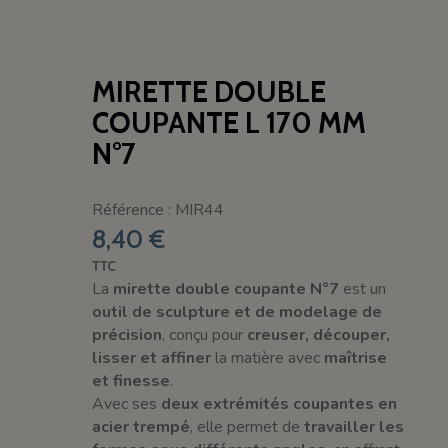
MIRETTE DOUBLE
COUPANTE L 170 MM
N°7
Référence : MIR44
8,40 €
TTC
La
mirette double coupante N°7
est un
outil de sculpture et de modelage de
précision
, conçu pour
creuser, découper,
lisser et affiner
la matière avec
maîtrise
et finesse
.
Avec ses
deux extrémités coupantes en
acier trempé
, elle permet de
travailler les