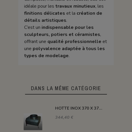
idéale pour les
travaux minutieux
, les
finitions délicates
et la
création de
détails artistiques
.
C’est un
indispensable pour les
sculpteurs, potiers et céramistes
,
offrant une
qualité professionnelle
et
une
polyvalence adaptée à tous les
types de modelage
.
DANS LA MÊME CATÉGORIE
HOTTE INOX 370 X 370 X H 410 MM
344,40 €