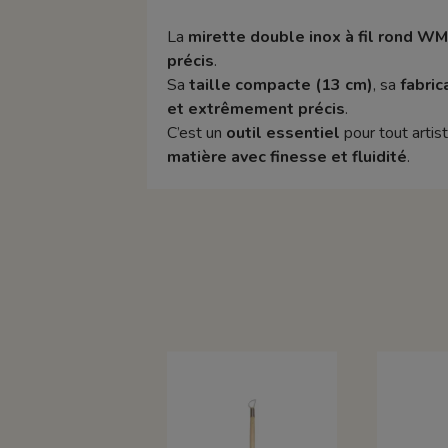
La
mirette double inox à fil rond 
précis
.
Sa
taille compacte (13 cm)
, sa
fabric
et extrêmement précis
.
C’est un
outil essentiel
pour tout artis
matière avec finesse et fluidité
.