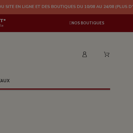
NE ET DES BOUTIQUES DU 10/08 AU 24/08 (PLUS D'EXPÉDITION À
AT*
NOS BOUTIQUES
le
EAUX