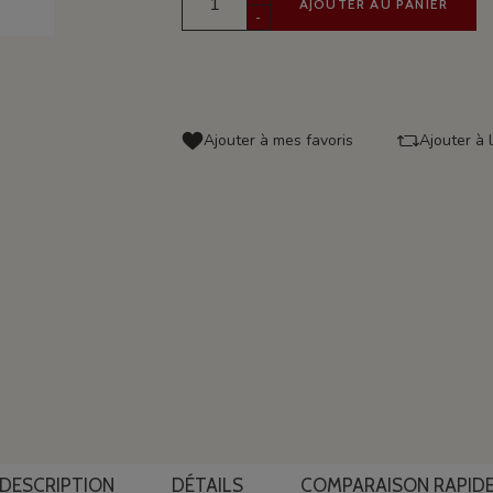
AJOUTER AU PANIER
-
Ajouter à mes favoris
Ajouter à 
DESCRIPTION
DÉTAILS
COMPARAISON RAPID