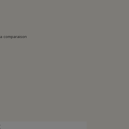
la comparaison
E