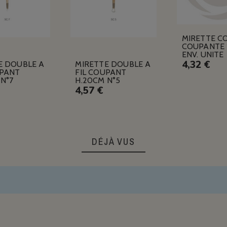
MIRETTE C
COUPANTE 
ENV. UNITE
4,32 €
E DOUBLE A
MIRETTE DOUBLE A
UPANT
FIL COUPANT
N°7
H.20CM N°5
4,57 €
DÉJÀ VUS