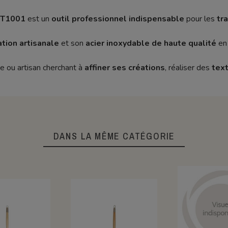
WMT1001
est un
outil professionnel indispensable
pour les
tr
ation artisanale
et son
acier inoxydable de haute qualité
en 
te ou artisan cherchant à
affiner ses créations
, réaliser des
text
DANS LA MÊME CATÉGORIE