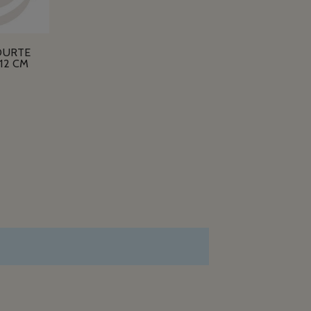
OURTE
12 CM