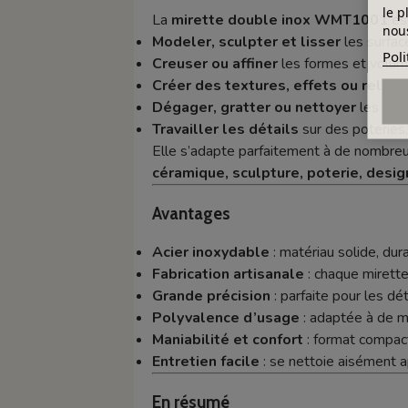
le p
La
mirette double inox WMT1001
es
nous
Modeler, sculpter et lisser
les surface
Poli
Creuser ou affiner
les formes et volum
Créer des textures, effets ou reliefs
Dégager, gratter ou nettoyer
les cont
Travailler les détails
sur des poteries
Elle s’adapte parfaitement à de nombre
céramique, sculpture, poterie, design
Avantages
Acier inoxydable
: matériau solide, dura
Fabrication artisanale
: chaque mirette
Grande précision
: parfaite pour les déta
Polyvalence d’usage
: adaptée à de mu
Maniabilité et confort
: format compact
Entretien facile
: se nettoie aisément ap
En résumé