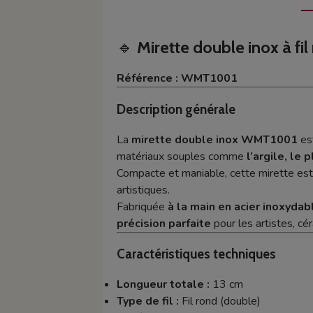
🔹
Mirette double inox à fil
Référence : WMT1001
Description générale
La
mirette double inox WMT1001
es
matériaux souples comme
l’argile, le 
Compacte et maniable, cette mirette es
artistiques.
Fabriquée
à la main en acier inoxydab
précision parfaite
pour les artistes, cé
Caractéristiques techniques
Longueur totale :
13 cm
Type de fil :
Fil rond (double)