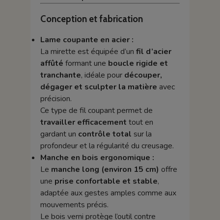
Conception et fabrication
Lame coupante en acier :
La mirette est équipée d’un
fil d’acier
affûté
formant une
boucle rigide et
tranchante
, idéale pour
découper,
dégager et sculpter la matière
avec
précision.
Ce type de fil coupant permet de
travailler efficacement
tout en
gardant un
contrôle total
sur la
profondeur et la régularité du creusage.
Manche en bois ergonomique :
Le
manche long (environ 15 cm)
offre
une
prise confortable et stable
,
adaptée aux gestes amples comme aux
mouvements précis.
Le bois verni protège l’outil contre