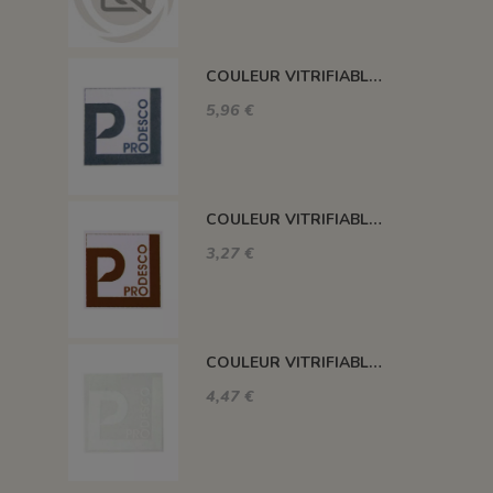
COULEUR VITRIFIABLE DÉCOR SANS PLOMB GRIS VA116
5,96 €
COULEUR VITRIFIABLE DÉCOR SANS PLOMB CHOCOLAT VA109
3,27 €
COULEUR VITRIFIABLE DÉCOR SANS PLOMB BLANC VA103
4,47 €