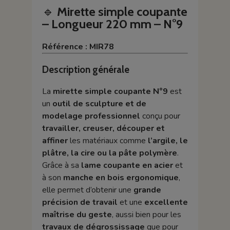
🔹
Mirette simple coupante
– Longueur 220 mm – N°9
Référence : MIR78
Description générale
La
mirette simple coupante N°9
est
un
outil de sculpture et de
modelage professionnel
conçu pour
travailler, creuser, découper et
affiner
les matériaux comme
l’argile, le
plâtre, la cire ou la pâte polymère
.
Grâce à sa
lame coupante en acier
et
à son
manche en bois ergonomique
,
elle permet d’obtenir une
grande
précision de travail
et une
excellente
maîtrise du geste
, aussi bien pour les
travaux de dégrossissage
que pour