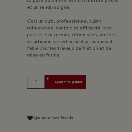
la pâte polymère
avec un
contrôle précis
et un rendu soigné
.
C’est un
outil professionnel
alliant
robustesse, confort et efficacité
, idéal
pour les
sculpteurs, céramistes, potiers
et artisans
qui recherchent un instrument
fiable pour les
travaux de finition et de
mise en forme
.
+
Ajouter au panier
-
Ajouter à mes favoris