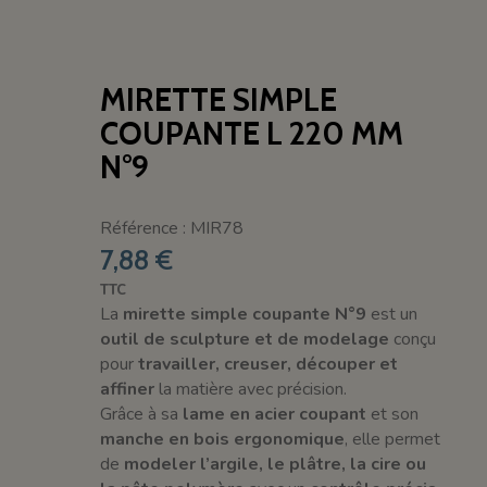
MIRETTE SIMPLE
COUPANTE L 220 MM
N°9
Référence : MIR78
7,88 €
TTC
La
mirette simple coupante N°9
est un
outil de sculpture et de modelage
conçu
pour
travailler, creuser, découper et
affiner
la matière avec précision.
Grâce à sa
lame en acier coupant
et son
manche en bois ergonomique
, elle permet
de
modeler l’argile, le plâtre, la cire ou