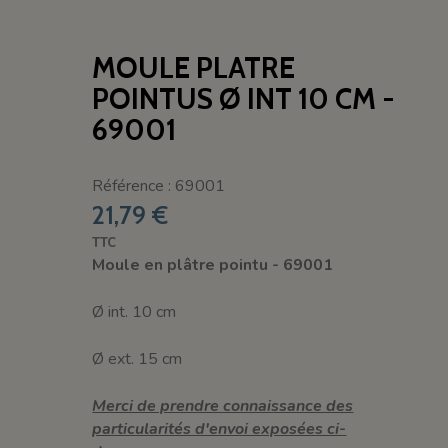
MOULE PLATRE
POINTUS Ø INT 10 CM -
69001
Référence : 69001
21,79 €
TTC
Moule en plâtre pointu -
69001
Ø int. 10 cm
Ø ext. 15 cm
Merci de prendre connaissance des
particularités d'envoi exposées ci-