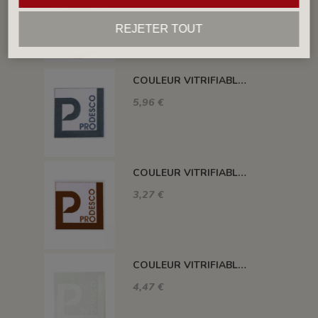
COULEUR VITRIFIABLE DÉCOR SANS PLOMB JAUNE VA105
4,57 €
REJETER TOUT
COULEUR VITRIFIABLE DÉCOR SANS PLOMB GRIS VA116
5,96 €
COULEUR VITRIFIABLE DÉCOR SANS PLOMB CHOCOLAT VA109
3,27 €
COULEUR VITRIFIABLE DÉCOR SANS PLOMB BLANC VA103
4,47 €