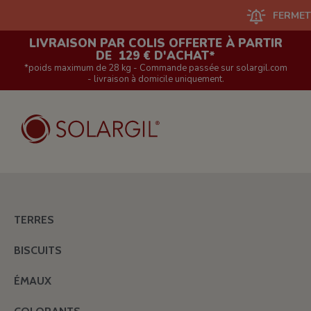
FERMETURE D
LIVRAISON PAR COLIS OFFERTE À PARTIR
DE 129 € D'ACHAT*
*poids maximum de 28 kg - Commande passée sur solargil.com
- livraison à domicile uniquement.
TERRES
BISCUITS
ÉMAUX