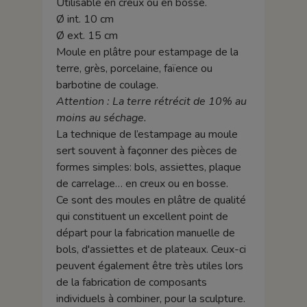
Utilisable en creux ou en bosse.
Ø int. 10 cm
Ø ext. 15 cm
Moule en plâtre pour estampage de la
terre, grès, porcelaine, faïence ou
barbotine de coulage.
Attention : La terre rétrécit de 10% au
moins au séchage.
La technique de l’estampage au moule
sert souvent à façonner des pièces de
formes simples: bols, assiettes, plaque
de carrelage… en creux ou en bosse.
Ce sont des moules en plâtre de qualité
qui constituent un excellent point de
départ pour la fabrication manuelle de
bols, d'assiettes et de plateaux.
Ceux-ci
peuvent également être très utiles lors
de la fabrication de composants
individuels à combiner, pour la sculpture.