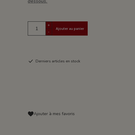
dessous
.
+
Ajouter au panier
-
Derniers articles en stock
Ajouter à mes favoris