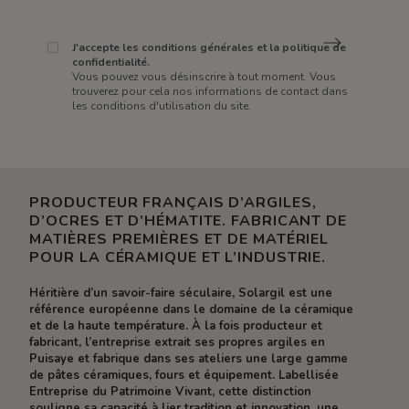
J'accepte les conditions générales et la politique de
confidentialité.
Vous pouvez vous désinscrire à tout moment. Vous
trouverez pour cela nos informations de contact dans
les conditions d'utilisation du site.
PRODUCTEUR FRANÇAIS D’ARGILES,
D’OCRES ET D’HÉMATITE. FABRICANT DE
MATIÈRES PREMIÈRES ET DE MATÉRIEL
POUR LA CÉRAMIQUE ET L’INDUSTRIE.
Héritière d’un savoir-faire séculaire, Solargil est une
référence européenne dans le domaine de la céramique
et de la haute température. À la fois producteur et
fabricant, l’entreprise extrait ses propres argiles en
Puisaye et fabrique dans ses ateliers une large gamme
de pâtes céramiques, fours et équipement. Labellisée
Entreprise du Patrimoine Vivant, cette distinction
souligne sa capacité à lier tradition et innovation, une