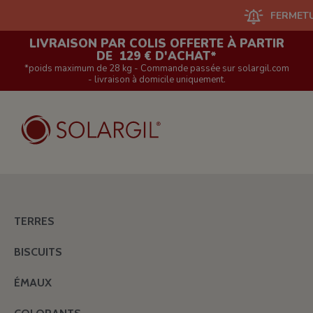
FERMETURE DU S
LIVRAISON PAR COLIS OFFERTE À PARTIR
DE 129 € D'ACHAT*
*poids maximum de 28 kg - Commande passée sur solargil.com
- livraison à domicile uniquement.
TERRES
BISCUITS
ÉMAUX