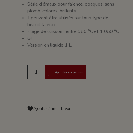
Série d'émaux pour faïence, opaques, sans
plomb, colorés, brillants
Il peuvent être utilisés sur tous type de
biscuit faïence
Plage de cuisson : entre 980 °C et 1 080 °C
GI
Version en liquide 1 L
+
Ajouter au panier
-
Ajouter à mes favoris