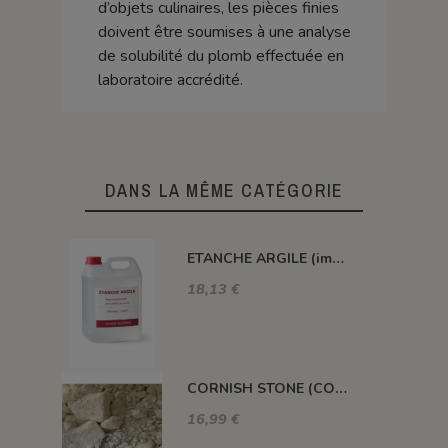
d’objets culinaires, les pièces finies
doivent être soumises à une analyse
de solubilité du plomb effectuée en
laboratoire accrédité.
DANS LA MÊME CATÉGORIE
ETANCHE ARGILE (impermeabilisant pour pièce poreuse)
18,13 €
CORNISH STONE (CORNWALL STONE)
16,99 €