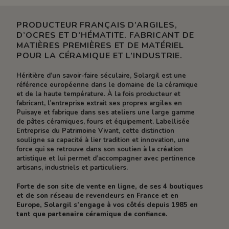
PRODUCTEUR FRANÇAIS D’ARGILES,
D’OCRES ET D’HÉMATITE. FABRICANT DE
MATIÈRES PREMIÈRES ET DE MATÉRIEL
POUR LA CÉRAMIQUE ET L’INDUSTRIE.
Héritière d’un savoir-faire séculaire, Solargil est une
référence européenne dans le domaine de la céramique
et de la haute température. À la fois producteur et
fabricant, l’entreprise extrait ses propres argiles en
Puisaye et fabrique dans ses ateliers une large gamme
de pâtes céramiques, fours et équipement. Labellisée
Entreprise du Patrimoine Vivant, cette distinction
souligne sa capacité à lier tradition et innovation, une
force qui se retrouve dans son soutien à la création
artistique et lui permet d’accompagner avec pertinence
artisans, industriels et particuliers.
Forte de son site de vente en ligne, de ses 4 boutiques
et de son réseau de revendeurs en France et en
Europe, Solargil s’engage à vos côtés depuis 1985 en
tant que partenaire céramique de confiance.