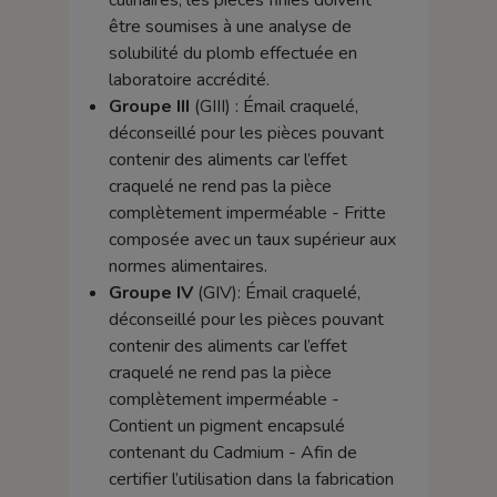
culinaires, les pièces finies doivent
être soumises à une analyse de
solubilité du plomb effectuée en
laboratoire accrédité.
Groupe III
(GIII) : Émail craquelé,
déconseillé pour les pièces pouvant
contenir des aliments car l’effet
craquelé ne rend pas la pièce
complètement imperméable - Fritte
composée avec un taux supérieur aux
normes alimentaires.
Groupe IV
(GIV): Émail craquelé,
déconseillé pour les pièces pouvant
contenir des aliments car l’effet
craquelé ne rend pas la pièce
complètement imperméable -
Contient un pigment encapsulé
contenant du Cadmium - Afin de
certifier l’utilisation dans la fabrication