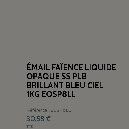
ÉMAIL FAÏENCE LIQUIDE
OPAQUE SS PLB
BRILLANT BLEU CIEL
1KG EOSP8LL
Référence : EOSP8LL
30,58 €
TTC