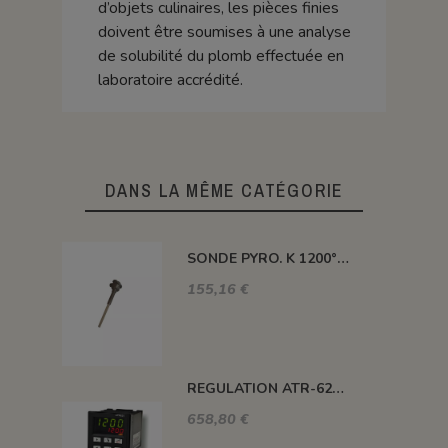
d’objets culinaires, les pièces finies
doivent être soumises à une analyse
de solubilité du plomb effectuée en
laboratoire accrédité.
DANS LA MÊME CATÉGORIE
SONDE PYRO. K 1200° 300MM AVEC TETE
155,16 €
REGULATION ATR-621 13 ABC-T
658,80 €