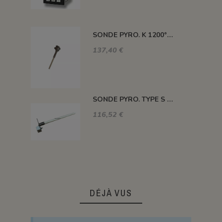
SONDE PYRO. K 1200° 220MM AVEC TETE
137,40 €
SONDE PYRO. TYPE S 1400° 120MM SANS TETE
116,52 €
DÉJÀ VUS