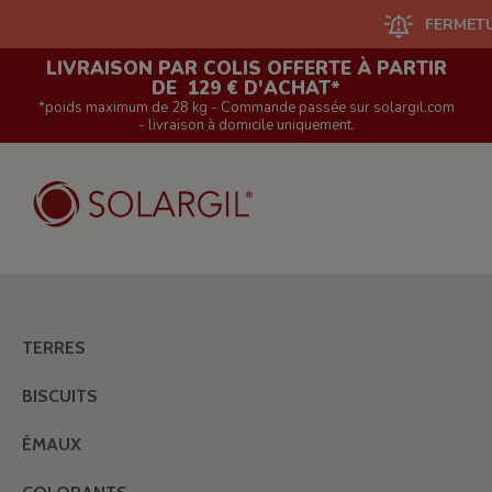
FERMETURE DU S
LIVRAISON PAR COLIS OFFERTE À PARTIR
DE 129 € D'ACHAT*
*poids maximum de 28 kg - Commande passée sur solargil.com
- livraison à domicile uniquement.
TERRES
BISCUITS
ÉMAUX