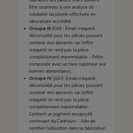
culinaires, les pièces finies doivent
être soumises à une analyse de
solubilité du plomb effectuée en
laboratoire accrédité.
Groupe III
(GIII) : Émail craquelé,
déconseillé pour les pièces pouvant
contenir des aliments car l’effet
craquelé ne rend pas la pièce
complètement imperméable - Fritte
composée avec un taux supérieur aux
normes alimentaires.
Groupe IV
(GIV): Émail craquelé,
déconseillé pour les pièces pouvant
contenir des aliments car l’effet
craquelé ne rend pas la pièce
complètement imperméable -
Contient un pigment encapsulé
contenant du Cadmium - Afin de
certifier l’utilisation dans la fabrication