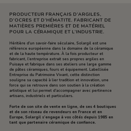
PRODUCTEUR FRANÇAIS D’ARGILES,
D’OCRES ET D’HÉMATITE. FABRICANT DE
MATIÈRES PREMIÈRES ET DE MATÉRIEL
POUR LA CÉRAMIQUE ET L’INDUSTRIE.
Héritière d’un savoir-faire séculaire, Solargil est une
référence européenne dans le domaine de la céramique
et de la haute température. À la fois producteur et
fabricant, l’entreprise extrait ses propres argiles en
Puisaye et fabrique dans ses ateliers une large gamme
de pâtes céramiques, fours et équipement. Labellisée
Entreprise du Patrimoine Vivant, cette distinction
souligne sa capacité à lier tradition et innovation, une
force qui se retrouve dans son soutien à la création
artistique et lui permet d’accompagner avec pertinence
artisans, industriels et particuliers.
Forte de son site de vente en ligne, de ses 4 boutiques
et de son réseau de revendeurs en France et en
Europe, Solargil s’engage à vos côtés depuis 1985 en
tant que partenaire céramique de confiance.