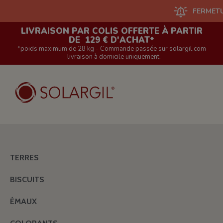
FERMETURE DU S
LIVRAISON PAR COLIS OFFERTE À PARTIR
DE 129 € D'ACHAT*
*poids maximum de 28 kg - Commande passée sur solargil.com
- livraison à domicile uniquement.
TERRES
BISCUITS
ÉMAUX