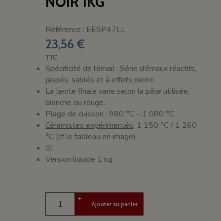
NOIR 1KG
Référence : EESP47LL
23,56 €
TTC
Spécificité de l’émail : Série d’émaux réactifs,
jaspés, sablés et à effets pierre.
La teinte finale varie selon la pâte utilisée,
blanche ou rouge.
Plage de cuisson : 980 °C – 1 080 °C
Céramistes
expérimentés
: 1 150 °C / 1 260
°C (cf le tableau en image)
GI
Version liquide 1 kg
+
Ajouter au panier
-