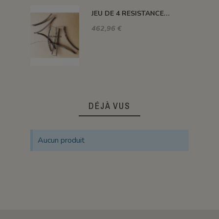
JEU DE 4 RESISTANCES FOUR 1320°C PLUTON-3S 76 L
462,96 €
DÉJÀ VUS
Aucun produit