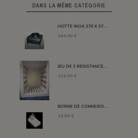
DANS LA MÊME CATÉGORIE
HOTTE INOX 370 X 370 X H 410 MM
344,40 €
JEU DE 3 RESISTANCES 1300°C HELIOS 110 L
324,00 €
BORNE DE CONNEXION POUR FOUR H, ALFA, DELTA, HC ET SM
34,80 €