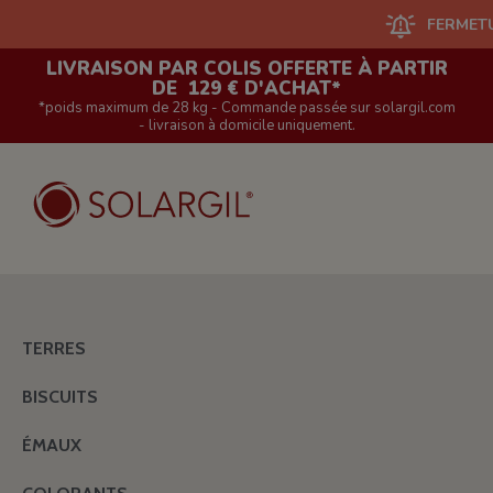
FERMETURE DU S
LIVRAISON PAR COLIS OFFERTE À PARTIR
DE 129 € D'ACHAT*
*poids maximum de 28 kg - Commande passée sur solargil.com
- livraison à domicile uniquement.
TERRES
BISCUITS
ÉMAUX