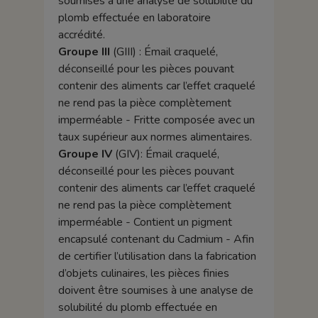
soumises à une analyse de solubilité du
plomb effectuée en laboratoire
accrédité.
Groupe III
(GIII) : Émail craquelé,
déconseillé pour les pièces pouvant
contenir des aliments car l’effet craquelé
ne rend pas la pièce complètement
imperméable - Fritte composée avec un
taux supérieur aux normes alimentaires.
Groupe IV
(GIV): Émail craquelé,
déconseillé pour les pièces pouvant
contenir des aliments car l’effet craquelé
ne rend pas la pièce complètement
imperméable - Contient un pigment
encapsulé contenant du Cadmium - Afin
de certifier l’utilisation dans la fabrication
d’objets culinaires, les pièces finies
doivent être soumises à une analyse de
solubilité du plomb effectuée en