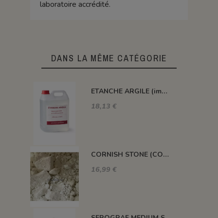
laboratoire accrédité.
DANS LA MÊME CATÉGORIE
ETANCHE ARGILE (impermeabilisant pour pièce poreuse)
18,13 €
CORNISH STONE (CORNWALL STONE)
16,99 €
SEROGRAF MEDIUM SERIGRAPHIQUE SECHAGE RAPIDE