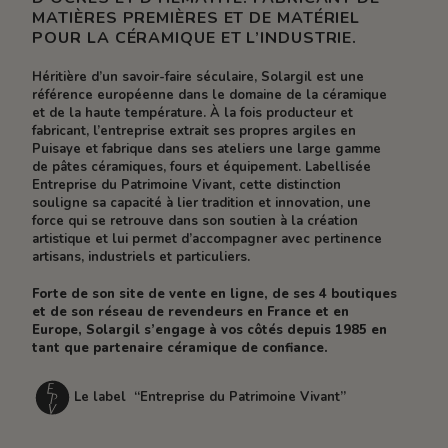
MATIÈRES PREMIÈRES ET DE MATÉRIEL
POUR LA CÉRAMIQUE ET L’INDUSTRIE.
Héritière d’un savoir-faire séculaire, Solargil est une
référence européenne dans le domaine de la céramique
et de la haute température. À la fois producteur et
fabricant, l’entreprise extrait ses propres argiles en
Puisaye et fabrique dans ses ateliers une large gamme
de pâtes céramiques, fours et équipement. Labellisée
Entreprise du Patrimoine Vivant, cette distinction
souligne sa capacité à lier tradition et innovation, une
force qui se retrouve dans son soutien à la création
artistique et lui permet d’accompagner avec pertinence
artisans, industriels et particuliers.
Forte de son site de vente en ligne, de ses 4 boutiques
et de son réseau de revendeurs en France et en
Europe, Solargil s’engage à vos côtés depuis 1985 en
tant que partenaire céramique de confiance.
Le label “Entreprise du Patrimoine Vivant”