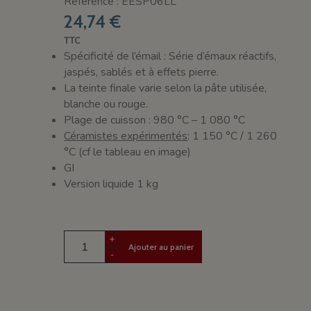
Référence : EESP06LL
24,74 €
TTC
Spécificité de l’émail : Série d’émaux réactifs,
jaspés, sablés et à effets pierre.
La teinte finale varie selon la pâte utilisée,
blanche ou rouge.
Plage de cuisson : 980 °C – 1 080 °C
Céramistes
expérimentés
: 1 150 °C / 1 260
°C (cf le tableau en image)
GI
Version liquide 1 kg
+
Ajouter au panier
-