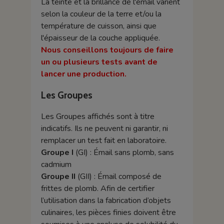
La teinte et la brillance de l'émail varient
selon la couleur de la terre et/ou la
température de cuisson, ainsi que
l'épaisseur de la couche appliquée.
Nous conseillons toujours de faire
un ou plusieurs tests avant de
lancer une production.
Les Groupes
Les Groupes affichés sont à titre
indicatifs. Ils ne peuvent ni garantir, ni
remplacer un test fait en laboratoire.
Groupe I
(GI) : Émail sans plomb, sans
cadmium
Groupe II
(GII) : Émail composé de
frittes de plomb. Afin de certifier
l’utilisation dans la fabrication d’objets
culinaires, les pièces finies doivent être