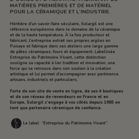
MATIÈRES PREMIÈRES ET DE MATÉRIEL
POUR LA CÉRAMIQUE ET L’INDUSTRIE.
Héritière d’un savoir-faire séculaire, Solargil est une
référence européenne dans le domaine de la céramique
et de la haute température. À la fois producteur et
fabricant, l’entreprise extrait ses propres argiles en
Puisaye et fabrique dans ses ateliers une large gamme
de pâtes céramiques, fours et équipement. Labellisée
Entreprise du Patrimoine Vivant, cette distinction
souligne sa capacité à lier tradition et innovation, une
force qui se retrouve dans son soutien à la création
artistique et lui permet d’accompagner avec pertinence
artisans, industriels et particuliers.
Forte de son site de vente en ligne, de ses 4 boutiques
et de son réseau de revendeurs en France et en
Europe, Solargil s’engage à vos côtés depuis 1985 en
tant que partenaire céramique de confiance.
Le label “Entreprise du Patrimoine Vivant”