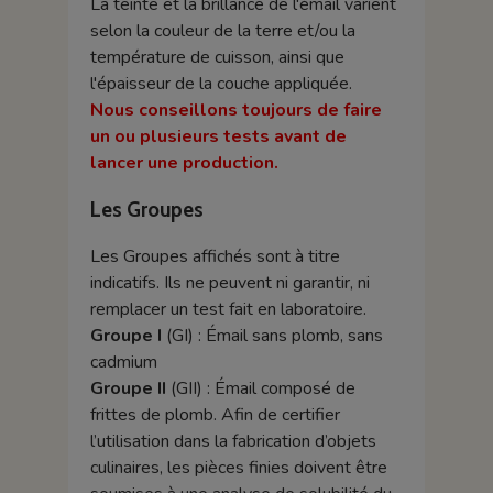
La teinte et la brillance de l'émail varient
selon la couleur de la terre et/ou la
température de cuisson, ainsi que
l'épaisseur de la couche appliquée.
Nous conseillons toujours de faire
un ou plusieurs tests avant de
lancer une production.
Les Groupes
Les Groupes affichés sont à titre
indicatifs. Ils ne peuvent ni garantir, ni
remplacer un test fait en laboratoire.
Groupe I
(GI) : Émail sans plomb, sans
cadmium
Groupe II
(GII) : Émail composé de
frittes de plomb. Afin de certifier
l’utilisation dans la fabrication d’objets
culinaires, les pièces finies doivent être