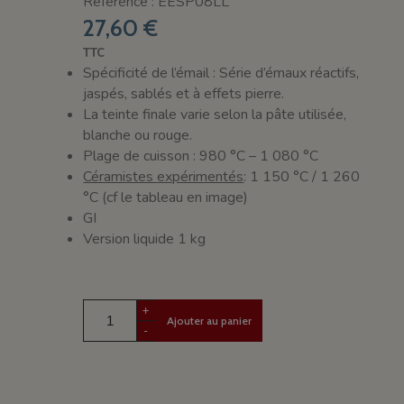
Référence : EESP08LL
27,60 €
TTC
Spécificité de l’émail : Série d’émaux réactifs,
jaspés, sablés et à effets pierre.
La teinte finale varie selon la pâte utilisée,
blanche ou rouge.
Plage de cuisson : 980 °C – 1 080 °C
Céramistes
expérimentés
: 1 150 °C / 1 260
°C (cf le tableau en image)
GI
Version liquide 1 kg
+
Ajouter au panier
-