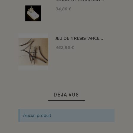
34,80 €
JEU DE 4 RESISTANCES FOUR 1320°C PLUTON-3S 76 L
462,96 €
DÉJÀ VUS
Aucun produit