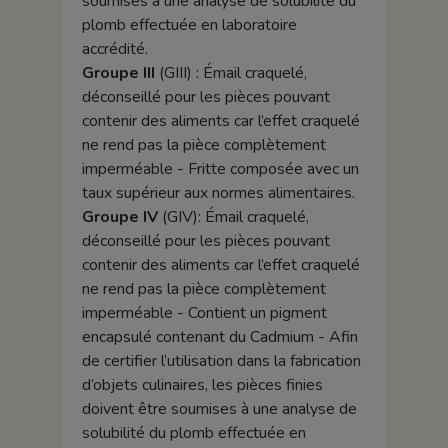
soumises à une analyse de solubilité du
plomb effectuée en laboratoire
accrédité.
Groupe III
(GIII) : Émail craquelé,
déconseillé pour les pièces pouvant
contenir des aliments car l’effet craquelé
ne rend pas la pièce complètement
imperméable - Fritte composée avec un
taux supérieur aux normes alimentaires.
Groupe IV
(GIV): Émail craquelé,
déconseillé pour les pièces pouvant
contenir des aliments car l’effet craquelé
ne rend pas la pièce complètement
imperméable - Contient un pigment
encapsulé contenant du Cadmium - Afin
de certifier l’utilisation dans la fabrication
d’objets culinaires, les pièces finies
doivent être soumises à une analyse de
solubilité du plomb effectuée en