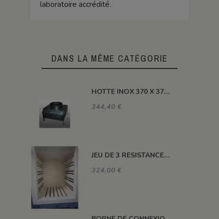
laboratoire accrédité.
DANS LA MÊME CATÉGORIE
HOTTE INOX 370 X 370 X H 410 MM
344,40 €
JEU DE 3 RESISTANCES 1300°C HELIOS 110 L
324,00 €
BORNE DE CONNEXION POUR FOUR H, ALFA, DELTA, HC ET SM