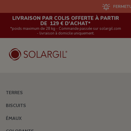
FERMETURE DU S
LIVRAISON PAR COLIS OFFERTE À PARTIR
DE 129 € D'ACHAT*
*poids maximum de 28 kg - Commande passée sur solargil.com
- livraison à domicile uniquement.
TERRES
BISCUITS
ÉMAUX