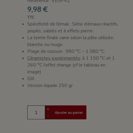
Référence : EESP42
9,98 €
TTC
Spécificité de l’émail : Série d’émaux réactifs,
jaspés, sablés et à effets pierre.
La teinte finale varie selon la pâte utilisée,
blanche ou rouge.
Plage de cuisson : 980 °C – 1 080 °C
Céramistes
expérimentés
: à 1 150 °C et 1
260 °C l'effet change (cf le tableau en
image)
GIII
Version liquide 250 gr
+
Ajouter au panier
-