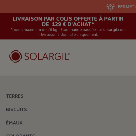
FERMETURE DU S
LIVRAISON PAR COLIS OFFERTE À PARTIR
DE 129 € D'ACHAT*
*poids maximum de 28 kg - Commande passée sur solargil.com
- livraison à domicile uniquement.
TERRES
BISCUITS
ÉMAUX