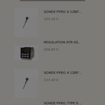
SONDE PYRO. K 1200° 300MM AVEC TETE
155,16 €
REGULATION ATR-621 13 ABC-T
658,80 €
SONDE PYRO. K 1200° 220MM AVEC TETE
137,40 €
SONDE PYRO. TYPE S 1400° 120MM SANS TETE