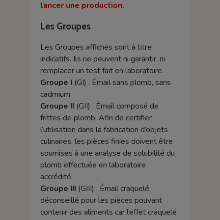
lancer une production.
Les Groupes
Les Groupes affichés sont à titre
indicatifs. Ils ne peuvent ni garantir, ni
remplacer un test fait en laboratoire.
Groupe I
(GI) : Émail sans plomb, sans
cadmium
Groupe II
(GII) : Émail composé de
frittes de plomb. Afin de certifier
l’utilisation dans la fabrication d’objets
culinaires, les pièces finies doivent être
soumises à une analyse de solubilité du
plomb effectuée en laboratoire
accrédité.
Groupe III
(GIII) : Émail craquelé,
déconseillé pour les pièces pouvant
contenir des aliments car l’effet craquelé