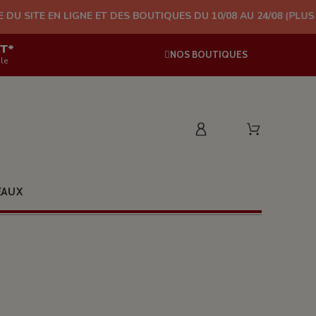
NE ET DES BOUTIQUES DU 10/08 AU 24/08 (PLUS D'EXPÉDITION À
AT*
NOS BOUTIQUES
le
EAUX