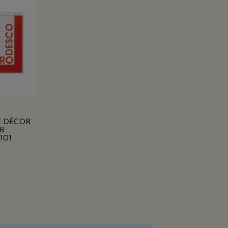
E DÉCOR
B
101