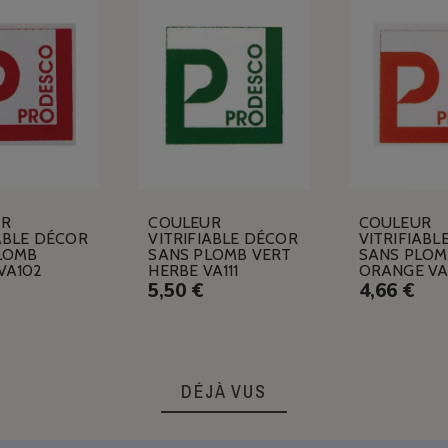
UR
COULEUR
COULEUR
ABLE DÉCOR
VITRIFIABLE DÉCOR
VITRIFIABL
LOMB
SANS PLOMB VERT
SANS PLOM
VA102
HERBE VA111
ORANGE VA
5,50 €
4,66 €
DÉJÀ VUS