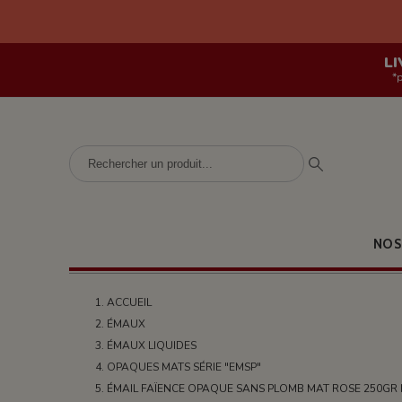
LI
*
NOS
ACCUEIL
ÉMAUX
ÉMAUX LIQUIDES
OPAQUES MATS SÉRIE "EMSP"
ÉMAIL FAÏENCE OPAQUE SANS PLOMB MAT ROSE 250GR