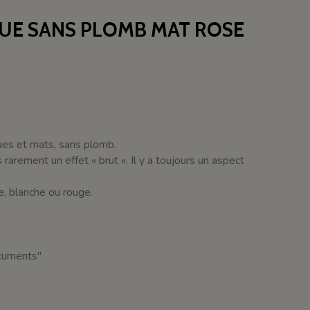
QUE SANS PLOMB MAT ROSE
ques et mats, sans plomb.
arement un effet « brut ». Il y a toujours un aspect
ée, blanche ou rouge.
ocuments"