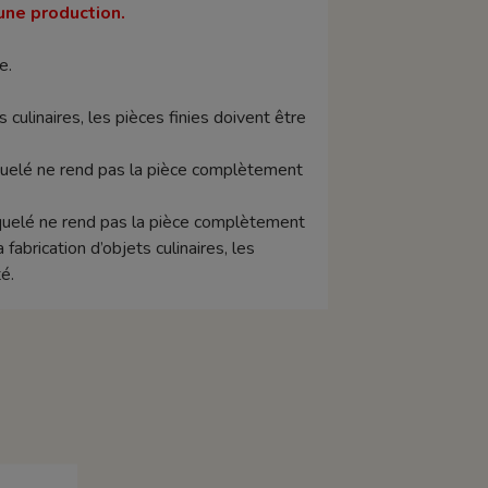
une production.
e.
s culinaires, les pièces finies doivent être
raquelé ne rend pas la pièce complètement
raquelé ne rend pas la pièce complètement
abrication d’objets culinaires, les
é.