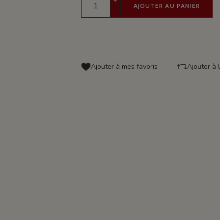
+
AJOUTER AU PANIER
-
Ajouter à mes favoris
Ajouter à 