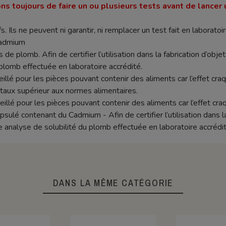
ns toujours de faire un ou plusieurs tests avant de lancer 
s. Ils ne peuvent ni garantir, ni remplacer un test fait en laboratoir
cadmium
 de plomb. Afin de certifier l’utilisation dans la fabrication d’objet
plomb effectuée en laboratoire accrédité.
seillé pour les pièces pouvant contenir des aliments car l’effet c
aux supérieur aux normes alimentaires.
eillé pour les pièces pouvant contenir des aliments car l’effet c
lé contenant du Cadmium - Afin de certifier l’utilisation dans la f
e analyse de solubilité du plomb effectuée en laboratoire accrédit
DANS LA MÊME CATÉGORIE