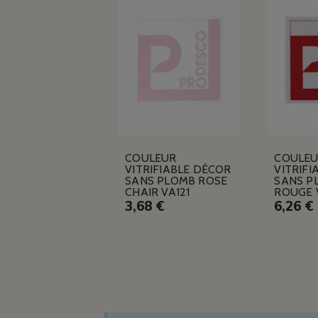
COULEUR
COULE
VITRIFIABLE DÉCOR
VITRIFI
SANS PLOMB ROSE
SANS P
CHAIR VA121
ROUGE 
3,68 €
6,26 €