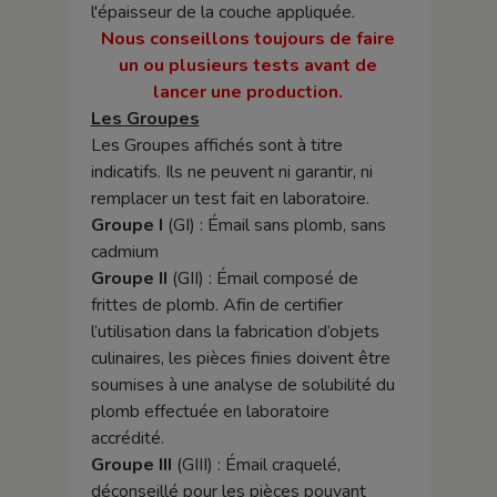
l'épaisseur de la couche appliquée.
Nous conseillons toujours de faire
un ou plusieurs tests avant de
lancer une production.
Les Groupes
Les Groupes affichés sont à titre
indicatifs. Ils ne peuvent ni garantir, ni
remplacer un test fait en laboratoire.
Groupe I
(GI) : Émail sans plomb, sans
cadmium
Groupe II
(GII) : Émail composé de
frittes de plomb. Afin de certifier
l’utilisation dans la fabrication d’objets
culinaires, les pièces finies doivent être
soumises à une analyse de solubilité du
plomb effectuée en laboratoire
accrédité.
Groupe III
(GIII) : Émail craquelé,
déconseillé pour les pièces pouvant