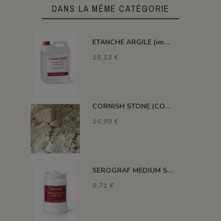
DANS LA MÊME CATÉGORIE
ETANCHE ARGILE (impermeabilisant pour pièce poreuse)
18,13 €
CORNISH STONE (CORNWALL STONE)
16,99 €
SEROGRAF MEDIUM SERIGRAPHIQUE SECHAGE RAPIDE
9,71 €