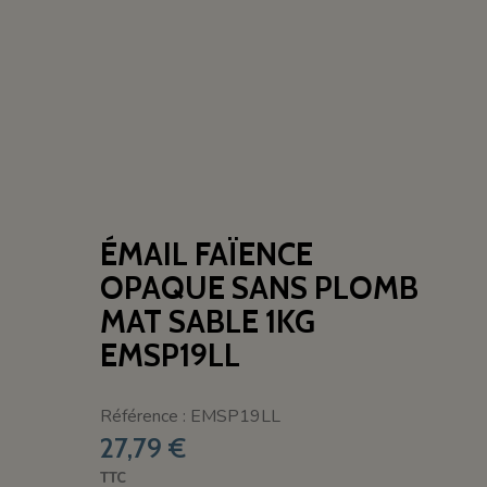
ÉMAIL FAÏENCE
OPAQUE SANS PLOMB
MAT SABLE 1KG
EMSP19LL
Référence : EMSP19LL
27,79 €
TTC