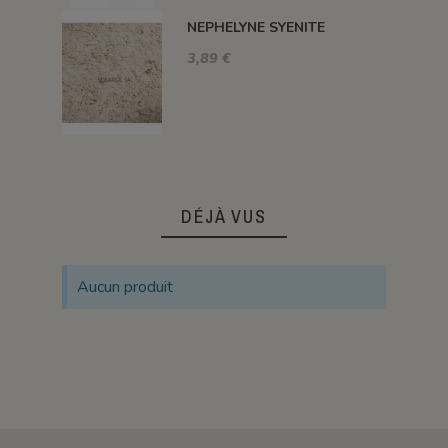
NEPHELYNE SYENITE
3,89 €
DÉJÀ VUS
Aucun produit