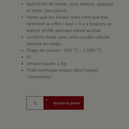
Spécificité de l’émail : pour faïence, opaques
et mats, sans plomb.
Notez que les émaux mats n’ont que très
rarement un effet « brut ». Il y a toujours un
aspect vitrifié, presque satiné au final.
La teinte finale varie selon la pâte utilisée,
blanche ou rouge.
Plage de cuisson : 980 °C – 1 080 °C
GI
Version liquide 1 Kg
Fiche technique incluse dans l'onglet
"documents"
+
Ajouter au panier
-