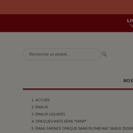
LI
*
NOS
ACCUEIL
ÉMAUX
ÉMAUX LIQUIDES
OPAQUES MATS SÉRIE "EMSP"
ÉMAIL FAÏENCE OPAQUE SANS PLOMB MAT SABLR 250GR