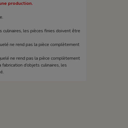
une production.
e.
s culinaires, les pièces finies doivent être
raquelé ne rend pas la pièce complètement
raquelé ne rend pas la pièce complètement
abrication d’objets culinaires, les
é.