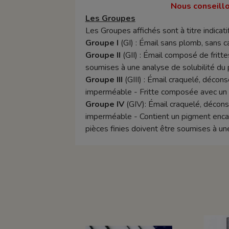
Nous conseillo
Les Groupes
Les Groupes affichés sont à titre indicatif
Groupe I
(GI) : Émail sans plomb, sans 
Groupe II
(GII) : Émail composé de frittes
soumises à une analyse de solubilité du 
Groupe III
(GIII) : Émail craquelé, décon
imperméable - Fritte composée avec un t
Groupe IV
(GIV): Émail craquelé, décons
imperméable - Contient un pigment encapsu
pièces finies doivent être soumises à un