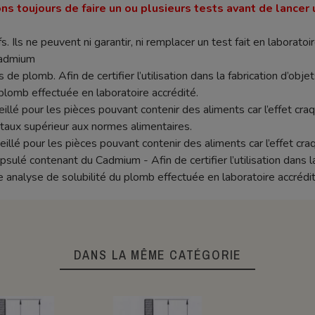
ns toujours de faire un ou plusieurs tests avant de lancer 
s. Ils ne peuvent ni garantir, ni remplacer un test fait en laboratoir
cadmium
 de plomb. Afin de certifier l’utilisation dans la fabrication d’objet
plomb effectuée en laboratoire accrédité.
seillé pour les pièces pouvant contenir des aliments car l’effet c
aux supérieur aux normes alimentaires.
eillé pour les pièces pouvant contenir des aliments car l’effet c
lé contenant du Cadmium - Afin de certifier l’utilisation dans la f
e analyse de solubilité du plomb effectuée en laboratoire accrédit
DANS LA MÊME CATÉGORIE