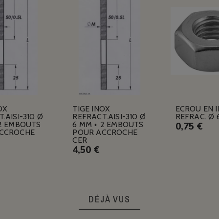
OX
TIGE INOX
ECROU EN 
.AISI-310 Ø
REFRACT.AISI-310 Ø
REFRAC. Ø 
 2 EMBOUTS
6 MM + 2 EMBOUTS
0,75 €
CCROCHE
POUR ACCROCHE
CER
4,50 €
DÉJÀ VUS