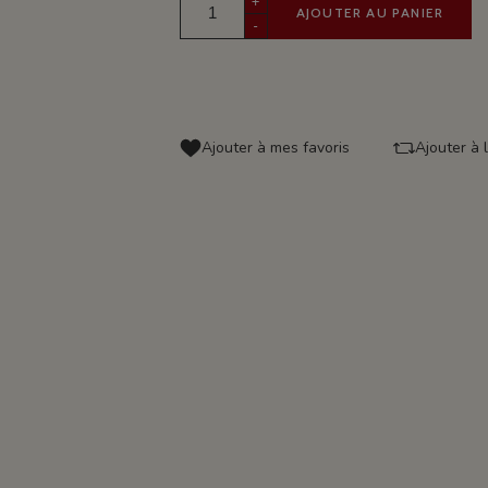
+
AJOUTER AU PANIER
-
Ajouter à mes favoris
Ajouter à 