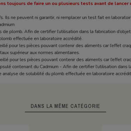
ns toujours de faire un ou plusieurs tests avant de lancer 
s. Ils ne peuvent ni garantir, ni remplacer un test fait en laboratoir
cadmium
 de plomb. Afin de certifier l’utilisation dans la fabrication d’objet
plomb effectuée en laboratoire accrédité.
seillé pour les pièces pouvant contenir des aliments car l’effet c
aux supérieur aux normes alimentaires.
eillé pour les pièces pouvant contenir des aliments car l’effet c
lé contenant du Cadmium - Afin de certifier l’utilisation dans la f
e analyse de solubilité du plomb effectuée en laboratoire accrédit
DANS LA MÊME CATÉGORIE