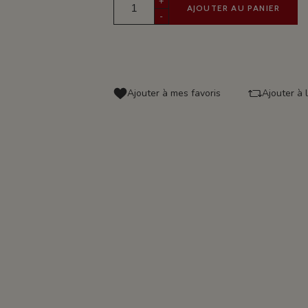
+
AJOUTER AU PANIER
-
Ajouter à mes favoris
Ajouter à 