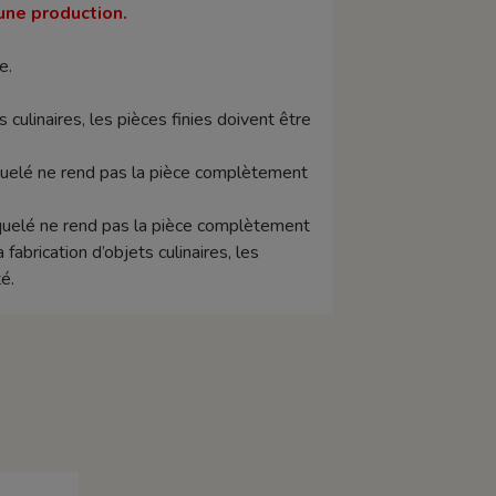
une production.
e.
s culinaires, les pièces finies doivent être
raquelé ne rend pas la pièce complètement
raquelé ne rend pas la pièce complètement
abrication d’objets culinaires, les
é.