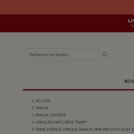
LI
*
NOS
ACCUEIL
ÉMAUX
ÉMAUX LIQUIDES
OPAQUES MATS SÉRIE "EMSP"
ÉMAIL FAÏENCE OPAQUE SANS PLOMB MAT CHOCOLAT 1