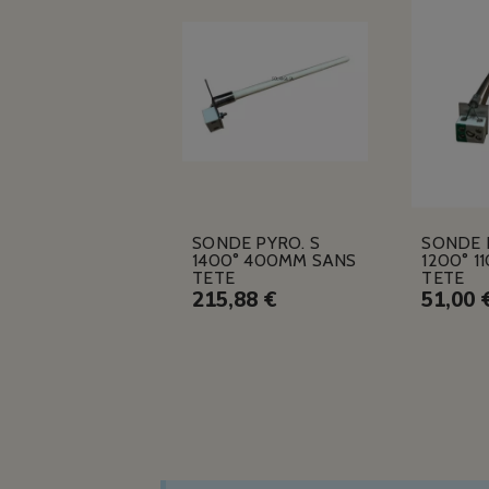
SONDE PYRO. S
SONDE 
1400° 400MM SANS
1200° 1
TETE
TETE
215,88 €
51,00 