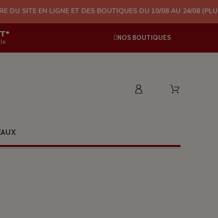
LIGNE ET DES BOUTIQUES DU 10/08 AU 24/08 (PLUS D'EXPÉDITIO
AT*
NOS BOUTIQUES
le
EAUX