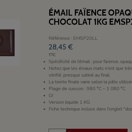
ÉMAIL FAÏENCE OPA
CHOCOLAT 1KG EMSP
Référence : EMSP20LL
28,45 €
TTC
Spécificité de l’émail : pour faïence, opa
Notez que les émaux mats n’ont que très r
vitrifié, presque satiné au final.
La teinte finale varie selon la pâte utilis
Plage de cuisson : 980 °C – 1 080 °C
GI
Version liquide 1 KG
Fiche technique incluse dans l'onglet "d