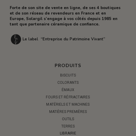
Forte de son site de vente en ligne, de ses 4 boutiques
et de son réseau de revendeurs en France et en
Europe, Solargil s’engage à vos côtés depuis 1985 en
tant que partenaire céramique de confiance.
Le label “Entreprise du Patrimoine Vivant”
PRODUITS
BISCUITS
COLORANTS
ÉMAUX
FOURS ET RÉFRACTAIRES
MATÉRIELS ET MACHINES
MATIÈRES PREMIÈRES
OUTILS
TERRES
LIBRAIRIE