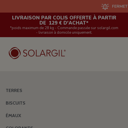
FERMETURE DU
LIVRAISON PAR COLIS OFFERTE À PARTIR
DE 129 € D'ACHAT*
*poids maximum de 28 kg - Commande passée sur solargil.com
- livraison à domicile uniquement.
TERRES
BISCUITS
ÉMAUX