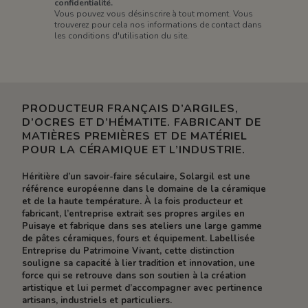
confidentialité.
Vous pouvez vous désinscrire à tout moment. Vous
trouverez pour cela nos informations de contact dans
les conditions d'utilisation du site.
PRODUCTEUR FRANÇAIS D’ARGILES,
D’OCRES ET D’HÉMATITE. FABRICANT DE
MATIÈRES PREMIÈRES ET DE MATÉRIEL
POUR LA CÉRAMIQUE ET L’INDUSTRIE.
Héritière d’un savoir-faire séculaire, Solargil est une
référence européenne dans le domaine de la céramique
et de la haute température. À la fois producteur et
fabricant, l’entreprise extrait ses propres argiles en
Puisaye et fabrique dans ses ateliers une large gamme
de pâtes céramiques, fours et équipement. Labellisée
Entreprise du Patrimoine Vivant, cette distinction
souligne sa capacité à lier tradition et innovation, une
force qui se retrouve dans son soutien à la création
artistique et lui permet d’accompagner avec pertinence
artisans, industriels et particuliers.