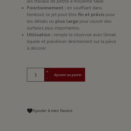
les travaux de petite à moyenne taille.
Fonctionnement :
en soufflant dans
l’embout, le jet peut être
fin et précis
pour
les détails ou
plus large
pour couvrir des
surfaces plus importantes.
Utilisation :
remplir le réservoir avec l’émail
liquide et pulvériser directement sur la pièce
à décorer.
+
Ajouter au panier
-
Ajouter à mes favoris