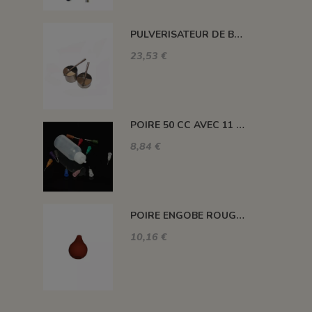
PULVERISATEUR DE BOUCHE AVEC RESERVOIR 250 ML
23,53 €
POIRE 50 CC AVEC 11 EMBOUTS - POIRE11
8,84 €
POIRE ENGOBE ROUGE MEDIUM 90 CC
10,16 €