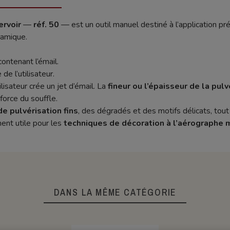
ervoir
—
réf. 50
— est un outil manuel destiné à l’application pr
ramique.
contenant l’émail.
de l’utilisateur.
utilisateur crée un jet d’émail. La
fineur ou l’épaisseur de la pulv
force du souffle.
de pulvérisation fins
, des dégradés et des motifs délicats, tou
ement utile pour les
techniques de décoration à l’aérographe 
DANS LA MÊME CATÉGORIE