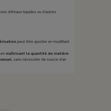
écise d’émaux liquides ou d’autres
érisation
peut être ajustée en modifiant
t en
maîtrisant la quantité de matière
manuel
, sans nécessiter de source d’air