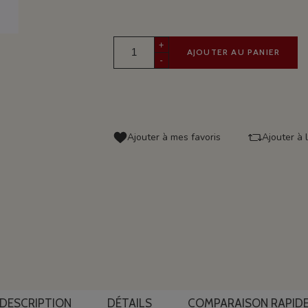
+
AJOUTER AU PANIER
-
Ajouter à mes favoris
Ajouter à 
DESCRIPTION
DÉTAILS
COMPARAISON RAPID