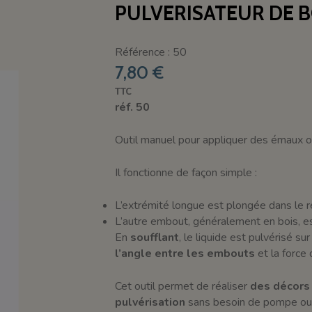
PULVERISATEUR DE 
Référence : 50
7,80 €
TTC
réf. 50
Outil manuel pour appliquer des émaux o
Il fonctionne de façon simple :
L’extrémité longue est plongée dans le ré
L’autre embout, généralement en bois, est
En
soufflant
, le liquide est pulvérisé su
l’angle entre les embouts
et la force 
Cet outil permet de réaliser
des décors 
pulvérisation
sans besoin de pompe ou