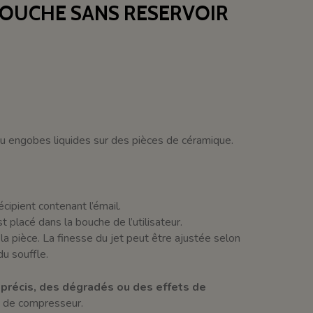
BOUCHE SANS RESERVOIR
u engobes liquides sur des pièces de céramique.
cipient contenant l’émail.
 placé dans la bouche de l’utilisateur.
r la pièce. La finesse du jet peut être ajustée selon
du souffle.
précis, des dégradés ou des effets de
 de compresseur.