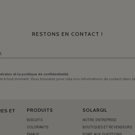
RESTONS EN CONTACT !
érales et la politique de confidentialité.
e à tout moment. Vous trouverez pour cela nos informations de contact dans les 
PRODUITS
SOLARGIL
ES ET
BISCUITS
NOTRE ENTREPRISE
COLORANTS
BOUTIQUES ET REVENDEURS
ÉMAUX
FOIRE AUX QUESTIONS