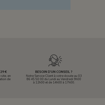
29 €
BESOIN D'UN CONSEIL ?
site, en
Notre Service Client à votre écoute au 03
ation de
86 45 50 00 du Lundi au Vendredi 9h00
à 12h00 et de 14h00 à 17h00.