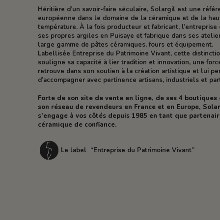
Héritière d’un savoir-faire séculaire, Solargil est une réfé
européenne dans le domaine de la céramique et de la hau
température. À la fois producteur et fabricant, l’entreprise 
ses propres argiles en Puisaye et fabrique dans ses atelie
large gamme de pâtes céramiques, fours et équipement.
Labellisée Entreprise du Patrimoine Vivant, cette distincti
souligne sa capacité à lier tradition et innovation, une forc
retrouve dans son soutien à la création artistique et lui p
d’accompagner avec pertinence artisans, industriels et part
Forte de son site de vente en ligne, de ses 4 boutiques
son réseau de revendeurs en France et en Europe, Solar
s’engage à vos côtés depuis 1985 en tant que partenai
céramique de confiance.
Le label “Entreprise du Patrimoine Vivant”