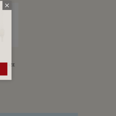
BRONZE
M