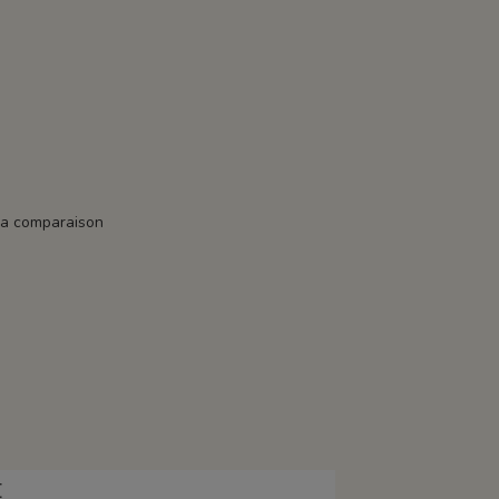
la comparaison
E