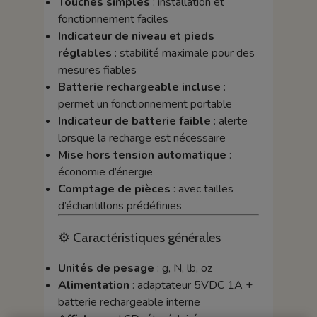
Touches simples
: installation et
fonctionnement faciles
Indicateur de niveau et pieds
réglables
: stabilité maximale pour des
mesures fiables
Batterie rechargeable incluse
:
permet un fonctionnement portable
Indicateur de batterie faible
: alerte
lorsque la recharge est nécessaire
Mise hors tension automatique
:
économie d’énergie
Comptage de pièces
: avec tailles
d’échantillons prédéfinies
⚙️ Caractéristiques générales
Unités de pesage
: g, N, lb, oz
Alimentation
: adaptateur 5VDC 1A +
batterie rechargeable interne