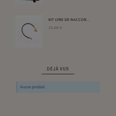
KIT LYRE DE RACCORD 700 MM + TE D'ACCOUPLEMENT
72,00 €
DÉJÀ VUS
Aucun produit