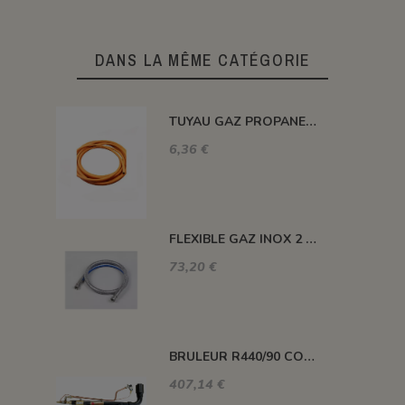
DANS LA MÊME CATÉGORIE
TUYAU GAZ PROPANE 20 BARS MAXI. DIAM. 8MM LE ML
6,36 €
FLEXIBLE GAZ INOX 2 METRES
73,20 €
BRULEUR R440/90 COUDE PUISSANCE 52 KW
407,14 €