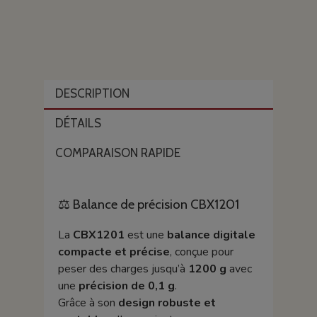
DESCRIPTION
DÉTAILS
COMPARAISON RAPIDE
⚖️ Balance de précision CBX1201
La
CBX1201
est une
balance digitale
compacte et précise
, conçue pour
peser des charges jusqu’à
1200 g
avec
une
précision de 0,1 g
.
Grâce à son
design robuste et