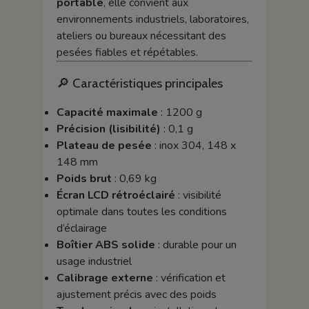
portable
, elle convient aux
environnements industriels, laboratoires,
ateliers ou bureaux nécessitant des
pesées fiables et répétables.
🔎 Caractéristiques principales
Capacité maximale
: 1200 g
Précision (lisibilité)
: 0,1 g
Plateau de pesée
: inox 304, 148 x
148 mm
Poids brut
: 0,69 kg
Écran LCD rétroéclairé
: visibilité
optimale dans toutes les conditions
d’éclairage
Boîtier ABS solide
: durable pour un
usage industriel
Calibrage externe
: vérification et
ajustement précis avec des poids