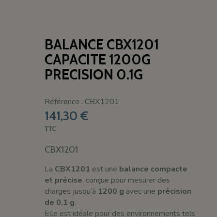
BALANCE CBX1201
CAPACITE 1200G
PRECISION 0.1G
Référence : CBX1201
141,30 €
TTC
CBX1201
La
CBX1201
est une
balance compacte
et précise
, conçue pour mesurer des
charges jusqu’à
1200 g
avec une
précision
de 0,1 g
.
Elle est idéale pour des environnements tels