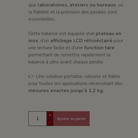
que
laboratoires, ateliers ou bureaux
, où
la fiabilité et la précision des pesées sont
essentielles.
Cette balance est équipée d’un
plateau en
inox
, d’un
affichage LCD rétroéclairé
pour
une lecture facile et d’une
fonction tare
permettant de remettre rapidement la
balance à zéro avant chaque pesée.
👉 Une solution portable, robuste et fiable
pour toutes les applications nécessitant des
mesures exactes jusqu’à 1,2 kg
.
+
Ajouter au panier
-